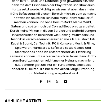
dann mit PC, Atari und Nintendo groß geworden bin, was
dann mit dem Erscheinen der PlayStation und Xbox auch
fortgesetzt wurde. Wichtig zu wissen ist aber, dass mein
frühe Befassung mit diesem Bereich mich zu dem gemacht
hat was ich heute bin. Ich habe mein Hobby zum Beruf
machen können und habe bei ProMarkt, Media Markt,
Saturn und später noch bei Conrad Electronic gearbeitet.
Durch meine Wirken in diesen Bereich und Weiterbildungen
in verschiedenen Bereichen wie Gaming, Multimedia und
Technik in verschiedenen Bereichen wie z.b. Haushalt, Hifi,
Kabel & Sound, Car Technik, PC & Konsolen, Musik & Filme,
Spielwaren, Hardware & Software sowie Games und
Smartphones habe ich entsprechend viel Erfahrung
sammeln können um sie hier mit euch zu teilen. Sein Hobby
zum Beruf zu machen reicht meiner Meinung nach nicht
aus, sondern gibt uns nur ein Fundament, eine Basis
anderen zu helfen, die nur durch Arbeit, lange Erfahrung
und Weiterbildung ausgebaut wird.
ÄHNLICHE ARTIKEL