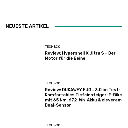
NEUESTE ARTIKEL
TECH&CO
Review: Hypershell X Ultra S – Der
Motor für die Beine
TECH&CO
Review: DUKAWEY FUGL 3.0 im Test:
Komfortables Tiefeinsteiger-E-Bike
mit 65 Nm, 672-Wh-Akku & cleverem
Dual-Sensor
TECH&CO