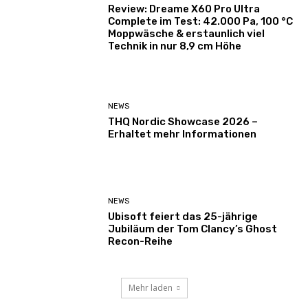
Review: Dreame X60 Pro Ultra
Complete im Test: 42.000 Pa, 100 °C
Moppwäsche & erstaunlich viel
Technik in nur 8,9 cm Höhe
NEWS
THQ Nordic Showcase 2026 –
Erhaltet mehr Informationen
NEWS
Ubisoft feiert das 25-jährige
Jubiläum der Tom Clancy’s Ghost
Recon-Reihe
Mehr laden