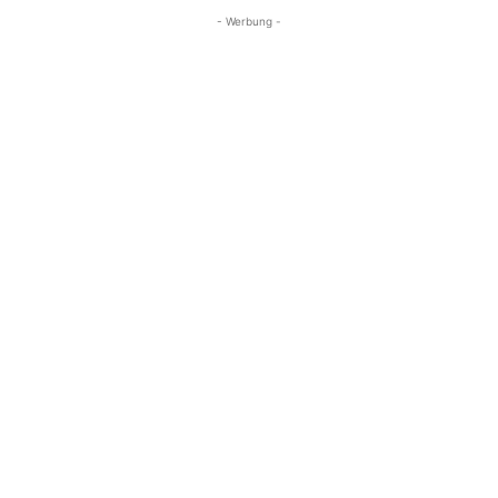
- Werbung -