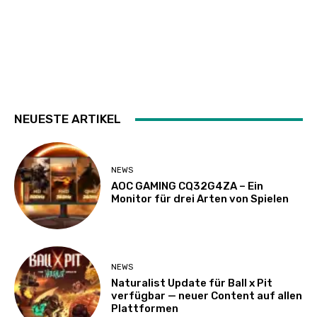
NEUESTE ARTIKEL
NEWS
AOC GAMING CQ32G4ZA – Ein
Monitor für drei Arten von Spielen
NEWS
Naturalist Update für Ball x Pit
verfügbar — neuer Content auf allen
Plattformen