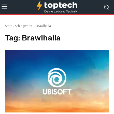
Start
Schlagworte
Brawlhalla
Tag:
Brawlhalla