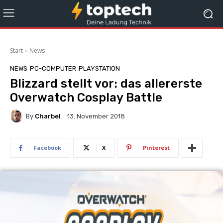
Start
News
NEWS
PC-COMPUTER
PLAYSTATION
Blizzard stellt vor: das allererste
Overwatch Cosplay Battle
By
Charbel
13. November 2018
Facebook
X
Pinterest