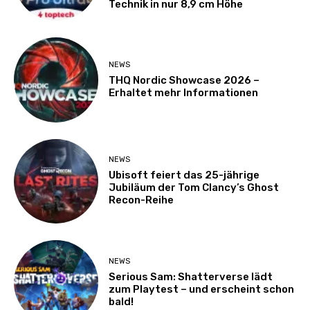
Technik in nur 8,9 cm Höhe
NEWS
THQ Nordic Showcase 2026 –
Erhaltet mehr Informationen
NEWS
Ubisoft feiert das 25-jährige
Jubiläum der Tom Clancy’s Ghost
Recon-Reihe
NEWS
Serious Sam: Shatterverse lädt
zum Playtest – und erscheint schon
bald!