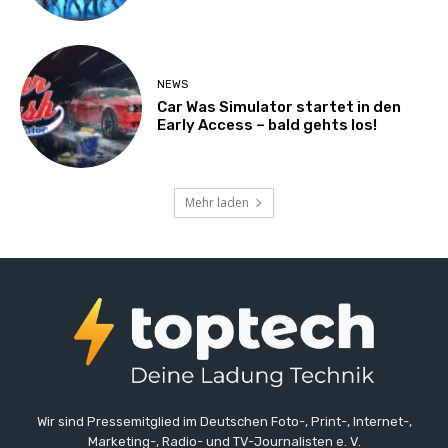
NEWS
Car Was Simulator startet in den
Early Access – bald gehts los!
Mehr laden
Wir sind Pressemitglied im Deutschen Foto-, Print-, Internet-,
Marketing-, Radio- und TV-Journalisten e. V.