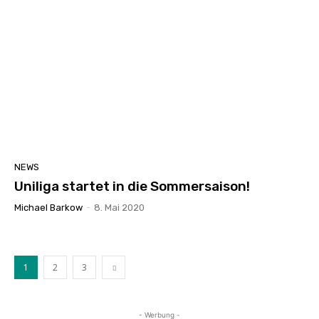
NEWS
Uniliga startet in die Sommersaison!
Michael Barkow
-
8. Mai 2020
1
2
3
- Werbung -