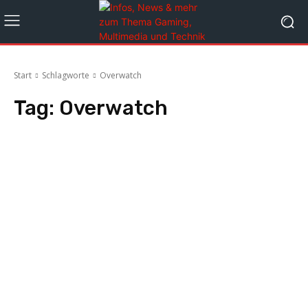
Start
Schlagworte
Overwatch
Tag:
Overwatch