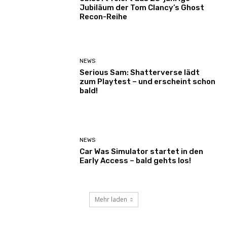
Jubiläum der Tom Clancy’s Ghost
Recon-Reihe
NEWS
Serious Sam: Shatterverse lädt
zum Playtest – und erscheint schon
bald!
NEWS
Car Was Simulator startet in den
Early Access – bald gehts los!
Mehr laden