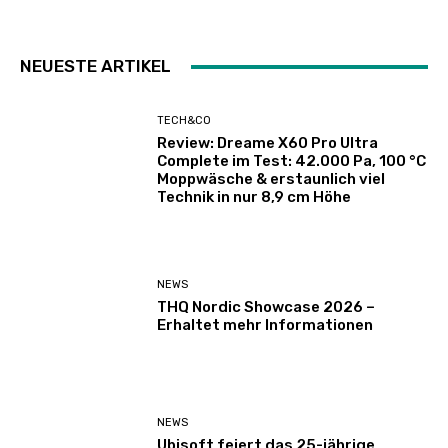
NEUESTE ARTIKEL
TECH&CO
Review: Dreame X60 Pro Ultra
Complete im Test: 42.000 Pa, 100 °C
Moppwäsche & erstaunlich viel
Technik in nur 8,9 cm Höhe
NEWS
THQ Nordic Showcase 2026 –
Erhaltet mehr Informationen
NEWS
Ubisoft feiert das 25-jährige