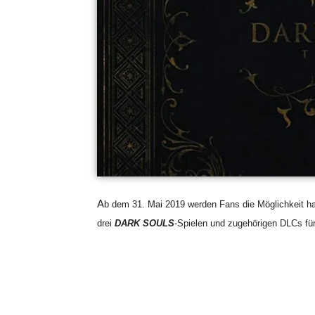
A
b dem 31. Mai 2019 werden Fans die Möglichkeit h
drei
DARK SOULS
-Spielen und zugehörigen DLCs fü