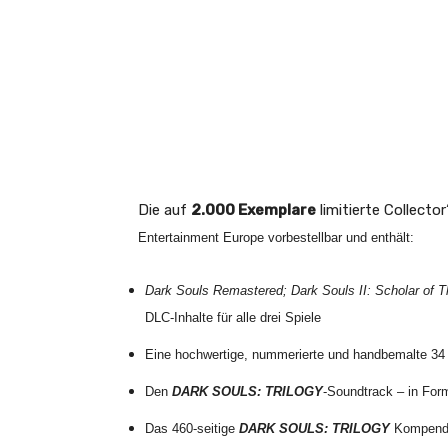
Die auf
2.000 Exemplare
limitierte Collector
Entertainment Europe vorbestellbar und enthält:
Dark Souls Remastered; Dark Souls II: Scholar of Th
DLC-Inhalte für alle drei Spiele
Eine hochwertige, nummerierte und handbemalte 3
Den
DARK SOULS: TRILOGY
-Soundtrack – in For
Das 460-seitige
DARK SOULS: TRILOGY
Kompendiu