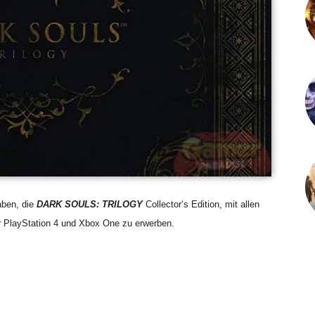
aben, die
DARK SOULS: TRILOGY
Collector‘s Edition, mit allen
r PlayStation 4 und Xbox One zu erwerben.