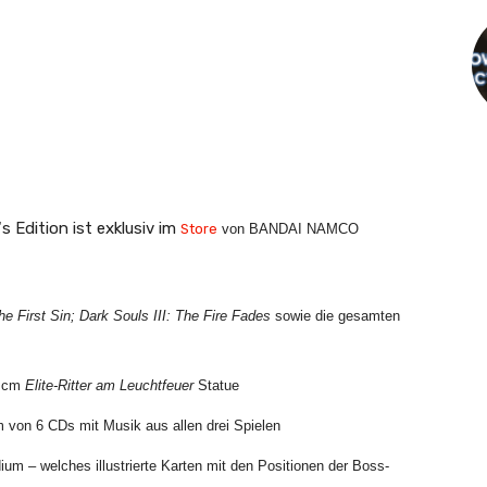
‘s Edition ist exklusiv im
Store
von BANDAI NAMCO
e First Sin; Dark Souls III: The Fire Fades
sowie die gesamten
4 cm
Elite-Ritter am Leuchtfeuer
Statue
m von 6 CDs mit Musik aus allen drei Spielen
m – welches illustrierte Karten mit den Positionen der Boss-