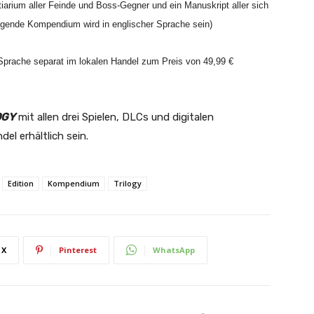
arium aller Feinde und Boss-Gegner und ein Manuskript aller sich
iegende Kompendium wird in englischer Sprache sein)
Sprache separat im lokalen Handel zum Preis von 49,99 €
OGY
mit allen drei Spielen, DLCs und digitalen
el erhältlich sein.
Edition
Kompendium
Trilogy
X
Pinterest
WhatsApp