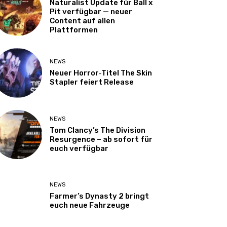
Naturalist Update für Ball x
Pit verfügbar — neuer
Content auf allen
Plattformen
NEWS
Neuer Horror‑Titel The Skin
Stapler feiert Release
NEWS
Tom Clancy’s The Division
Resurgence – ab sofort für
euch verfügbar
NEWS
Farmer’s Dynasty 2 bringt
euch neue Fahrzeuge