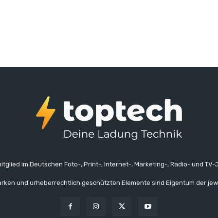
itglied im Deutschen Foto-, Print-, Internet-, Marketing-, Radio- und TV-J
rken und urheberrechtlich geschützten Elemente sind Eigentum der jew