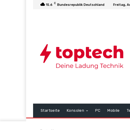
C
15.6
Bundesrepublik Deutschland
Freitag, A
Startseite
Konsolen
PC
Mobile
T