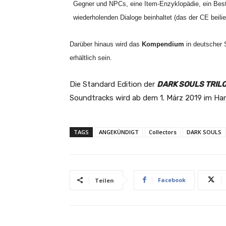
Gegner und NPCs, eine Item-Enzyklopädie, ein Besti
wiederholenden Dialoge beinhaltet (das der CE beil
Darüber hinaus wird das
Kompendium
in deutscher 
erhältlich sein.
Die Standard Edition der
DARK SOULS TRIL
Soundtracks wird ab dem 1. März 2019 im Hand
TAGS
ANGEKÜNDIGT
Collectors
DARK SOULS
Facebook
Teilen