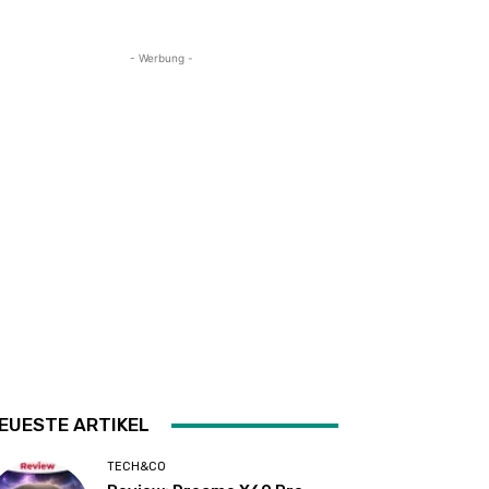
- Werbung -
EUESTE ARTIKEL
TECH&CO