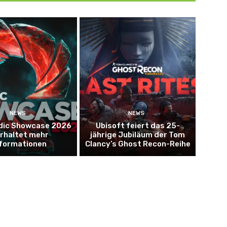
NEWS
NEWS
dic Showcase 2026
Ubisoft feiert das 25-
Erhaltet mehr
jährige Jubiläum der Tom
nformationen
Clancy’s Ghost Recon-Reihe