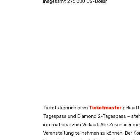
insgesamt 275.000 US-Dollar.
Tickets können beim
Ticketmaster
gekauft 
Tagespass und Diamond 2-Tagespass – steh
international zum Verkauf. Alle Zuschauer mü
Veranstaltung teilnehmen zu können. Der Ko