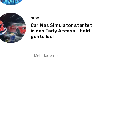
NEWS
Car Was Simulator startet
in den Early Access – bald
gehts los!
Mehr laden