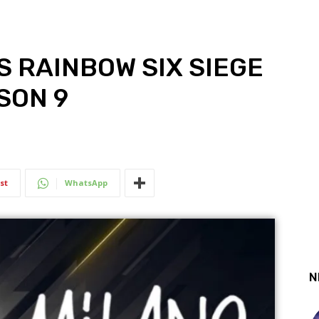
S RAINBOW SIX SIEGE
SON 9
st
WhatsApp
N