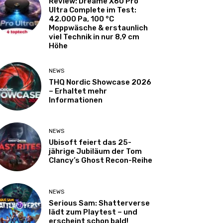
Review: Dreame X60 Pro
Ultra Complete im Test:
42.000 Pa, 100 °C
Moppwäsche & erstaunlich
viel Technik in nur 8,9 cm
Höhe
NEWS
THQ Nordic Showcase 2026
– Erhaltet mehr
Informationen
NEWS
Ubisoft feiert das 25-
jährige Jubiläum der Tom
Clancy’s Ghost Recon-Reihe
NEWS
Serious Sam: Shatterverse
lädt zum Playtest – und
erscheint schon bald!