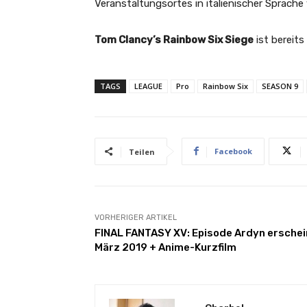
Veranstaltungsortes in italienischer Sprache 
Tom Clancy’s Rainbow Six Siege
ist bereits
TAGS
LEAGUE
Pro
Rainbow Six
SEASON 9
Facebook
Teilen
VORHERIGER ARTIKEL
FINAL FANTASY XV: Episode Ardyn erschei
März 2019 + Anime-Kurzfilm