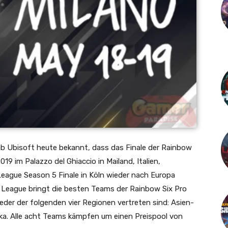
b Ubisoft heute bekannt, dass das Finale der Rainbow
19 im Palazzo del Ghiaccio in Mailand, Italien,
League Season 5 Finale in Köln wieder nach Europa
ro League bringt die besten Teams der Rainbow Six Pro
der der folgenden vier Regionen vertreten sind: Asien-
ika. Alle acht Teams kämpfen um einen Preispool von