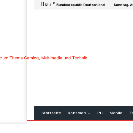
C
31.4
Bundesrepublik Deutschland
Sonntag, A
Startseite
Konsolen
PC
Mobile
T