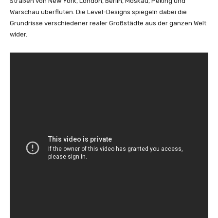
Straßen von New York, London, Berlin, Moskau, Peking und
Warschau überfluten. Die Level-Designs spiegeln dabei die
Grundrisse verschiedener realer Großstädte aus der ganzen Welt
wider.