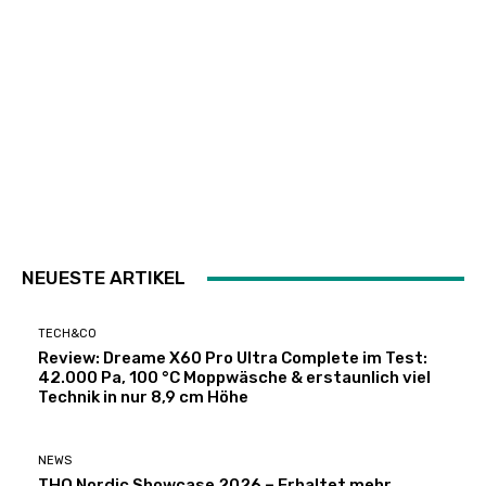
NEUESTE ARTIKEL
TECH&CO
Review: Dreame X60 Pro Ultra Complete im Test:
42.000 Pa, 100 °C Moppwäsche & erstaunlich viel
Technik in nur 8,9 cm Höhe
NEWS
THQ Nordic Showcase 2026 – Erhaltet mehr