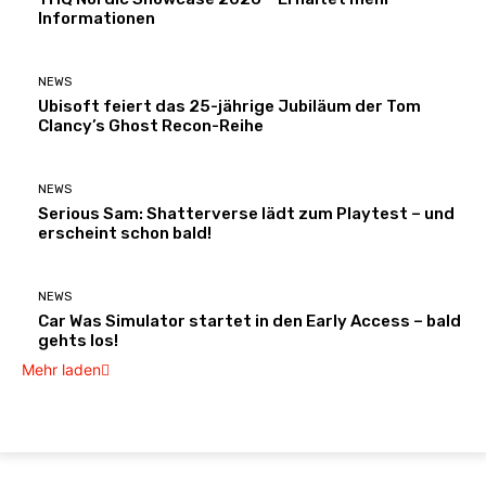
Informationen
NEWS
Ubisoft feiert das 25-jährige Jubiläum der Tom
Clancy’s Ghost Recon-Reihe
NEWS
Serious Sam: Shatterverse lädt zum Playtest – und
erscheint schon bald!
NEWS
Car Was Simulator startet in den Early Access – bald
gehts los!
Mehr laden