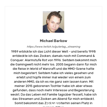
Michael Barkow
https://www.twitch.tv/gutertag_streaming
1989 erblickte ich das Licht dieser Welt - und bereits 1998
entdeckte ich das Zocken; damals noch mit Command &
Conquer: Alarmstufe Rot von 1996. Seitdem bekommt mich
die Gamingwelt nicht mehr los. 2005 begann dann für mich
die Reise in World of Warcraft und die MMO-Szene hatte
mich begeistert. Seitdem habe ich vieles gesehen und
erlebt und hüpfe immer mal wieder von einem zum
anderen MMO, da ich es nie ganz sein lassen kann. Mit
meiner 2015 geborenen Tochter habe ich aber etwas
gefunden, dass noch mehr Interesse und Begeisterung
weckt. Da das Leben mit Familie tagsüber fesselt, habe ich
das Streamen und Zocken am Abend für mich entdeckt.
Somit bekommt das Zocken weiterhin seinen Platz in
TECH&CO