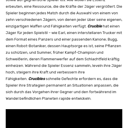
erbeuten, eine Ressource, die die Kräfte der Jäger vergrößert. Die
Spieler beginnen jedes Match durch die Auswahl von einem von
zehn verschiedenen Jägern, von denen jeder über seine eigenen,
einzigartigen Waffen und Fähigkeiten verfügt.
Crucible
hat einen
Jäger für jeden Spielstil – wie Earl, einen interstellaren Trucker mit
dem Format eines Panzers und einer passenden Kanone; Bugg,
einen Robot-Botaniker, dessen Hauptsorge es ist, seine Pflanzen
zu schützen, und Summer, früher Kampf-Champion und
Schweißerin, deren Flammenwerfer auf dem Schlachtfeld kräftig
einheizen. Während die Spieler Essenz sammeln, leveln ihre Jäger
hoch, steigern ihre Kraft und verbessern ihre
Fähigkeiten.
Crucibles
schnelle Gefechte erfordern es, dass die
Spieler ihre Strategien permanent an Situationen anpassen, die
sich durch das Vorgehen ihrer Gegner und den fortwährend im
Wandel befindlichen Planeten rapide entwickeln.