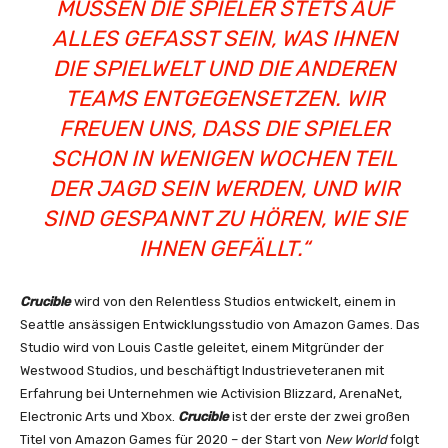
MÜSSEN DIE SPIELER STETS AUF
ALLES GEFASST SEIN, WAS IHNEN
DIE SPIELWELT UND DIE ANDEREN
TEAMS ENTGEGENSETZEN. WIR
FREUEN UNS, DASS DIE SPIELER
SCHON IN WENIGEN WOCHEN TEIL
DER JAGD SEIN WERDEN, UND WIR
SIND GESPANNT ZU HÖREN, WIE SIE
IHNEN GEFÄLLT.
“
Crucible
wird von den Relentless Studios entwickelt, einem in
Seattle ansässigen Entwicklungsstudio von Amazon Games. Das
Studio wird von Louis Castle geleitet, einem Mitgründer der
Westwood Studios, und beschäftigt Industrieveteranen mit
Erfahrung bei Unternehmen wie Activision Blizzard, ArenaNet,
Electronic Arts und Xbox.
Crucible
ist der erste der zwei großen
Titel von Amazon Games für 2020 – der Start von
New World
folgt