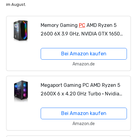
im August.
Memory Gaming
PC
AMD Ryzen 5
2600 6X 3.9 GHz, NVIDIA GTX 1650
4GB, 16 GB DDR4, 240GB SSD,
Windows 10 Pro 64bit
Bei Amazon kaufen
Amazon.de
Megaport Gaming PC AMD Ryzen 5
2600X 6 x 4.20 GHz Turbo • Nvidia
GeForce GTX 1660 6GB • 240GB SSD •
1000GB Festplatte • 16GB DDR4 RAM •
Bei Amazon kaufen
Windows 10 • WLAN...
Amazon.de