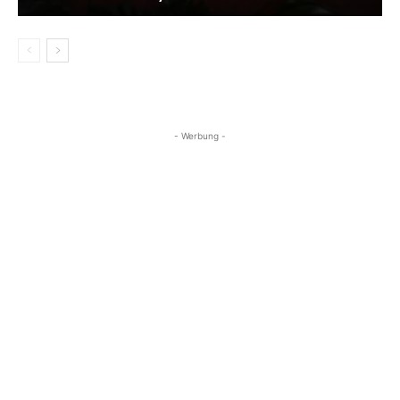
- Werbung -