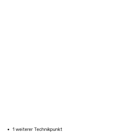
1 weiterer Technikpunkt