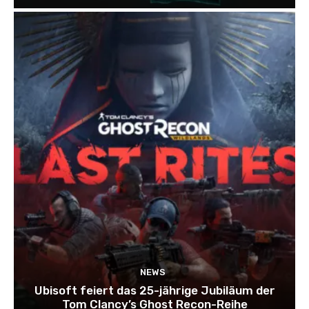
NEWS
Ubisoft feiert das 25-jährige Jubiläum der
Tom Clancy’s Ghost Recon-Reihe