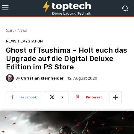
Start
News
NEWS
PLAYSTATION
Ghost of Tsushima – Holt euch das
Upgrade auf die Digital Deluxe
Edition im PS Store
By
Christian Kleinheider
12. August 2020
Facebook
X
Pinterest