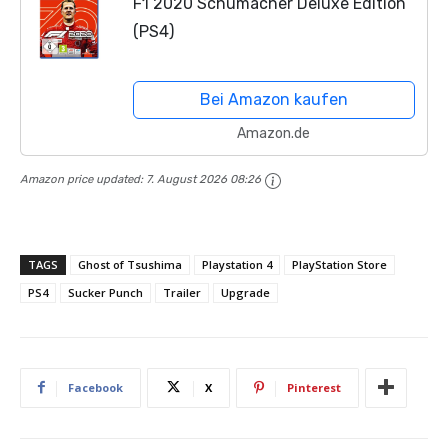
F1 2020 Schumacher Deluxe Edition
(PS4)
Bei Amazon kaufen
Amazon.de
Amazon price updated:
7. August 2026 08:26
TAGS
Ghost of Tsushima
Playstation 4
PlayStation Store
PS4
Sucker Punch
Trailer
Upgrade
Facebook
X
Pinterest