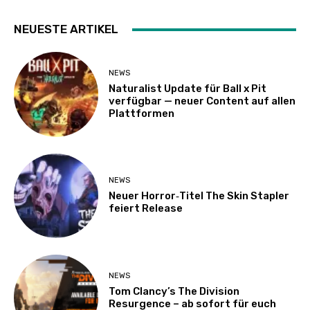
NEUESTE ARTIKEL
NEWS
Naturalist Update für Ball x Pit
verfügbar — neuer Content auf allen
Plattformen
NEWS
Neuer Horror‑Titel The Skin Stapler
feiert Release
NEWS
Tom Clancy’s The Division
Resurgence – ab sofort für euch