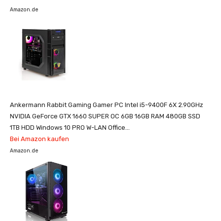
Amazon.de
Ankermann Rabbit Gaming Gamer PC Intel i5-9400F 6X 2.90GHz
NVIDIA GeForce GTX 1660 SUPER OC 6GB 16GB RAM 480GB SSD
1TB HDD Windows 10 PRO W-LAN Office...
Bei Amazon kaufen
Amazon.de