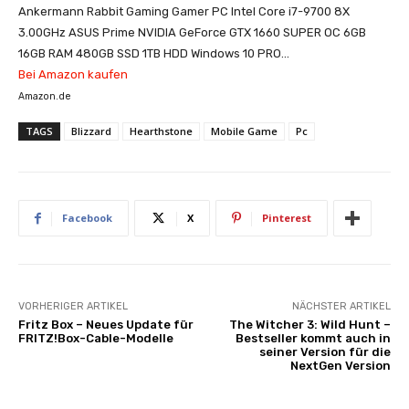
Ankermann Rabbit Gaming Gamer PC Intel Core i7-9700 8X
3.00GHz ASUS Prime NVIDIA GeForce GTX 1660 SUPER OC 6GB
16GB RAM 480GB SSD 1TB HDD Windows 10 PRO...
Bei Amazon kaufen
Amazon.de
TAGS
Blizzard
Hearthstone
Mobile Game
Pc
Facebook
X
Pinterest
VORHERIGER ARTIKEL
NÄCHSTER ARTIKEL
Fritz Box – Neues Update für
The Witcher 3: Wild Hunt –
FRITZ!Box-Cable-Modelle
Bestseller kommt auch in
seiner Version für die
NextGen Version