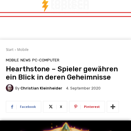
Start
Mobile
MOBILE
NEWS
PC-COMPUTER
Hearthstone – Spieler gewähren
ein Blick in deren Geheimnisse
By
Christian Kleinheider
4. September 2020
Facebook
X
Pinterest