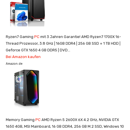
Ryzen7 Gaming
PC
mit 3 Jahren Garantie! AMD Ryzen7 1700X 16-
Thread Prozessor, 3.8 GHz | 16GB DDR4 | 256 GB SSD + 1 TB HDD |
Geforce GTX 1650 4 GB DDR5 | DVD...
Bei Amazon kaufen
Amazon.de
Memory Gaming
PC
AMD Ryzen 5 2600X 6X 4.2 GHz, NVIDIA GTX
1650 4GB, MSI Mainboard, 16 GB DDR4, 256 GB M.2 SSD, Windows 10