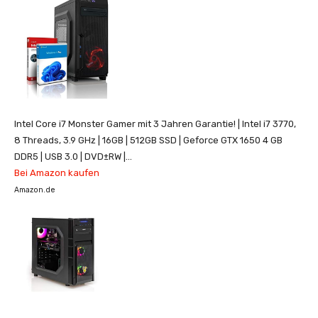
Intel Core i7 Monster Gamer mit 3 Jahren Garantie! | Intel i7 3770,
8 Threads, 3.9 GHz | 16GB | 512GB SSD | Geforce GTX 1650 4 GB
DDR5 | USB 3.0 | DVD±RW |...
Bei Amazon kaufen
Amazon.de