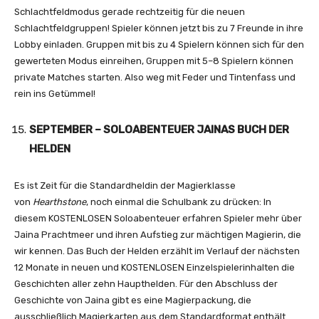
Schlachtfeldmodus gerade rechtzeitig für die neuen
Schlachtfeldgruppen! Spieler können jetzt bis zu 7 Freunde in ihre
Lobby einladen. Gruppen mit bis zu 4 Spielern können sich für den
gewerteten Modus einreihen, Gruppen mit 5–8 Spielern können
private Matches starten. Also weg mit Feder und Tintenfass und
rein ins Getümmel!
SEPTEMBER – SOLOABENTEUER JAINAS BUCH
DER
HELDEN
Es ist Zeit für die Standardheldin der Magierklasse
von
Hearthstone
, noch einmal die Schulbank zu drücken: In
diesem KOSTENLOSEN Soloabenteuer erfahren Spieler mehr über
Jaina Prachtmeer und ihren Aufstieg zur mächtigen Magierin, die
wir kennen. Das Buch der Helden erzählt im Verlauf der nächsten
12 Monate in neuen und KOSTENLOSEN Einzelspielerinhalten die
Geschichten aller zehn Haupthelden. Für den Abschluss der
Geschichte von Jaina gibt es eine Magierpackung, die
ausschließlich Magierkarten aus dem Standardformat enthält.