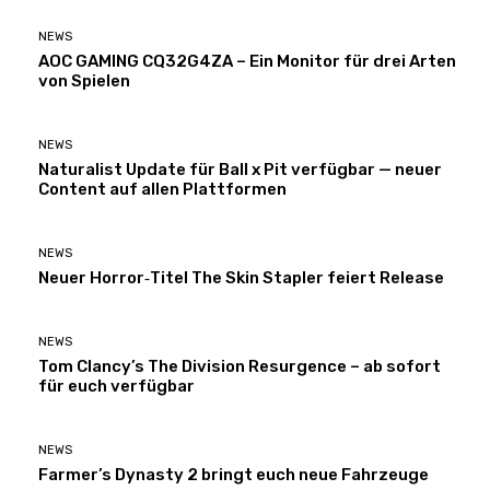
NEWS
AOC GAMING CQ32G4ZA – Ein Monitor für drei Arten
von Spielen
NEWS
Naturalist Update für Ball x Pit verfügbar — neuer
Content auf allen Plattformen
NEWS
Neuer Horror‑Titel The Skin Stapler feiert Release
NEWS
Tom Clancy’s The Division Resurgence – ab sofort
für euch verfügbar
NEWS
Farmer’s Dynasty 2 bringt euch neue Fahrzeuge