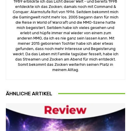
1989 erblickte ich das Licht dieser Welt - und bereits 1998
entdeckte ich das Zocken; damals noch mit Command &
Conquer: Alarmstufe Rot von 1996. Seitdem bekommt mich
die Gamingwelt nicht mehr los. 2005 begann dann für mich
die Reise in World of Warcraft und die MMO-Szene hatte
mich begeistert. Seitdem habe ich vieles gesehen und
erlebt und hüpfe immer mal wieder von einem zum
anderen MMO, da ich es nie ganz sein lassen kann. Mit
meiner 2015 geborenen Tochter habe ich aber etwas
gefunden, dass noch mehr Interesse und Begeisterung
weckt. Da das Leben mit Familie tagsüber fesselt, habe ich
das Streamen und Zocken am Abend für mich entdeckt.
Somit bekommt das Zocken weiterhin seinen Platz in
meinem Alltag.
ÄHNLICHE ARTIKEL