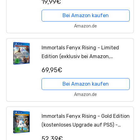
19,99€
Bei Amazon kaufen
Amazon.de
Immortals Fenyx Rising - Limited
Edition (exklusiv bei Amazon,
kostenloses Upgrade auf PS5) -
69,95€
[PlayStation 4]
Bei Amazon kaufen
Amazon.de
Immortals Fenyx Rising - Gold Edition
(kostenloses Upgrade auf PS5) -
[PlayStation 4]
52,39€