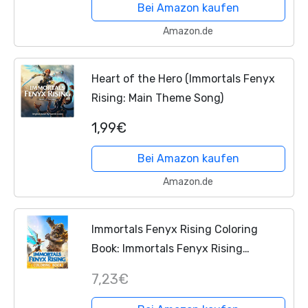
Bei Amazon kaufen
Amazon.de
Heart of the Hero (Immortals Fenyx
Rising: Main Theme Song)
1,99€
Bei Amazon kaufen
Amazon.de
Immortals Fenyx Rising Coloring
Book: Immortals Fenyx Rising
Coloring Books For Kid And Adult
7,23€