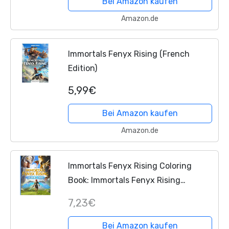
Bei Amazon kaufen
Amazon.de
Immortals Fenyx Rising (French
Edition)
5,99€
Bei Amazon kaufen
Amazon.de
Immortals Fenyx Rising Coloring
Book: Immortals Fenyx Rising
Awesome Illustrations Adults
7,23€
Coloring Books, Perfectly Portable
Pages
Bei Amazon kaufen