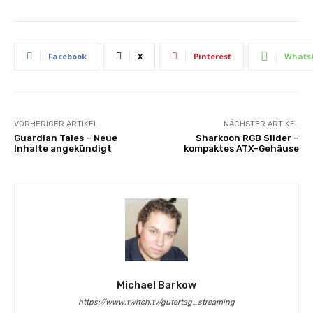
Facebook
X
Pinterest
Whats
VORHERIGER ARTIKEL
NÄCHSTER ARTIKEL
Guardian Tales – Neue
Sharkoon RGB Slider –
Inhalte angekündigt
kompaktes ATX-Gehäuse
Michael Barkow
https://www.twitch.tv/gutertag_streaming