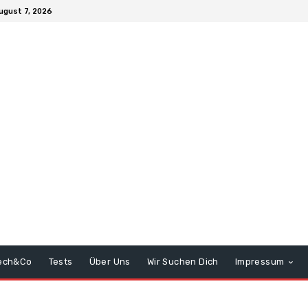
August 7, 2026
ech&Co
Tests
Über Uns
Wir Suchen Dich
Impressum