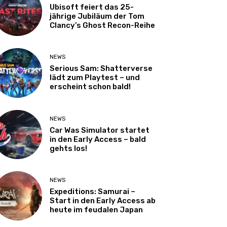
Ubisoft feiert das 25-
jährige Jubiläum der Tom
Clancy’s Ghost Recon-Reihe
NEWS
Serious Sam: Shatterverse
lädt zum Playtest – und
erscheint schon bald!
NEWS
Car Was Simulator startet
in den Early Access – bald
gehts los!
NEWS
Expeditions: Samurai –
Start in den Early Access ab
heute im feudalen Japan