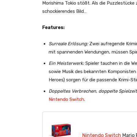
Morishima Tokio stößt. Als die Puzzlestück
schockierendes Bild…
Features:
Surreale Erlösung:
Zwei aufregende Krimi
mit spannenden Wendungen, müssen Spiele
Ein Meisterwerk:
Spieler tauchen in die We
sowie Musik des bekannten Komponisten 
Heroes) sorgen für die passende Krimi-S
Doppeltes Verbrechen, doppelte Spielzeit
Nintendo Switch
.
Nintendo Switch
Mario 