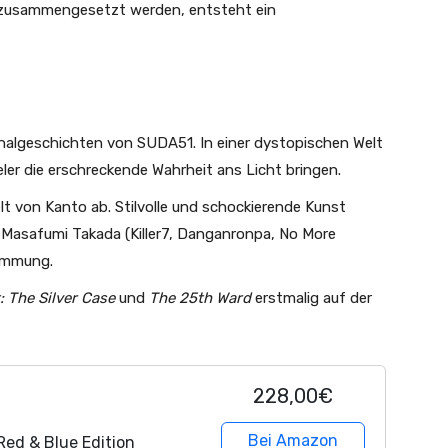
e zusammengesetzt werden, entsteht ein
nalgeschichten von SUDA51. In einer dystopischen Welt
r die erschreckende Wahrheit ans Licht bringen.
lt von Kanto ab. Stilvolle und schockierende Kunst
Masafumi Takada (Killer7, Danganronpa, No More
timmung.
: The Silver Case
und
The 25th Ward
erstmalig auf der
228,00€
Bei Amazon
Red & Blue Edition