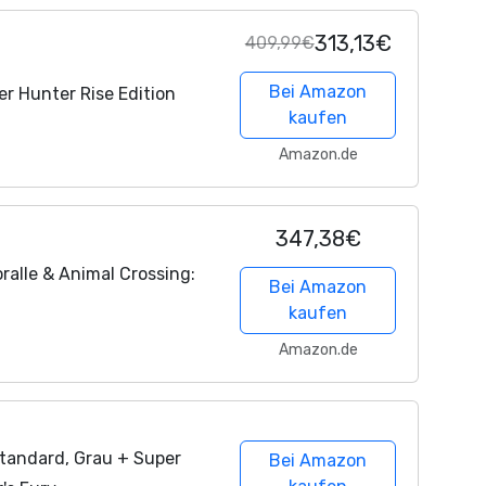
313,13€
409,99€
Bei Amazon
r Hunter Rise Edition
kaufen
Amazon.de
347,38€
ralle & Animal Crossing:
Bei Amazon
kaufen
Amazon.de
Standard, Grau + Super
Bei Amazon