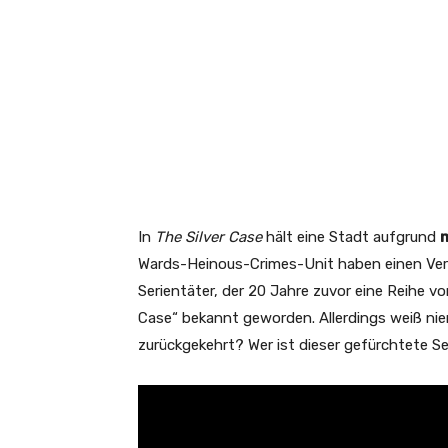
In
The Silver Case
hält eine Stadt aufgrund
Wards-Heinous-Crimes-Unit haben einen Verdä
Serientäter, der 20 Jahre zuvor eine Reihe vo
Case“ bekannt geworden. Allerdings weiß niema
zurückgekehrt? Wer ist dieser gefürchtete S