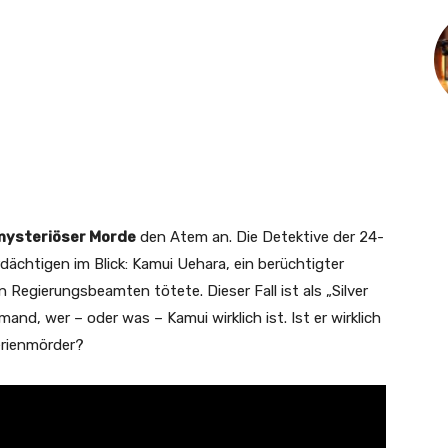
mysteriöser Morde
den Atem an. Die Detektive der 24-
chtigen im Blick: Kamui Uehara, ein berüchtigter
n Regierungsbeamten tötete. Dieser Fall ist als „Silver
nd, wer – oder was – Kamui wirklich ist. Ist er wirklich
erienmörder?