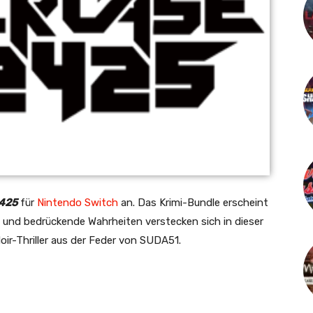
425
für
Nintendo Switch
an. Das Krimi-Bundle erscheint
l und bedrückende Wahrheiten verstecken sich in dieser
ir-Thriller aus der Feder von SUDA51.