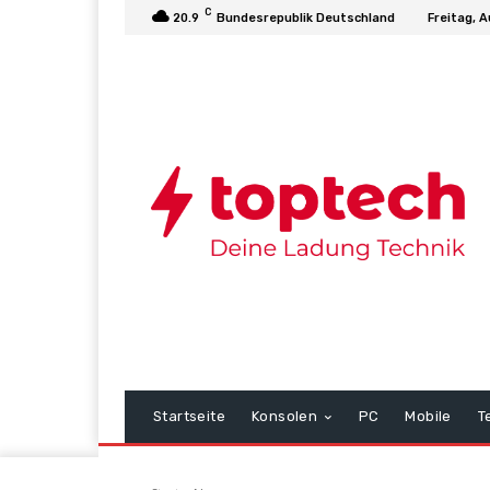
C
20.9
Bundesrepublik Deutschland
Freitag, 
Startseite
Konsolen
PC
Mobile
T