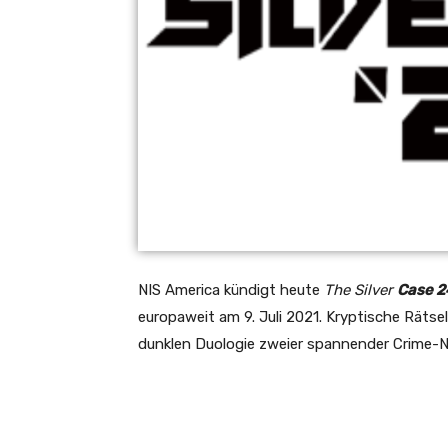
NIS America kündigt heute
The Silver
Case 2
europaweit am 9. Juli 2021. Kryptische Rätse
dunklen Duologie zweier spannender Crime-No