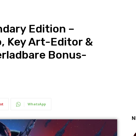
dary Edition –
 Key Art-Editor &
erladbare Bonus-
st
WhatsApp
N