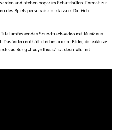
 werden und stehen sogar im Schutzhüllen-Format zur
n des Spiels personalisieren lassen. Die Web-
8 Titel umfassendes Soundtrack-Video mit Musik aus
t. Das Video enthält drei besondere Bilder, die exklusiv
andneue Song „Resynthesis“ ist ebenfalls mit