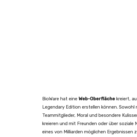
BioWare hat eine
Web-Oberfläche
kreiert, a
Legendary Edition erstellen können. Sowohl n
Teammitglieder, Moral und besondere Kulissen
kreieren und mit Freunden oder über soziale M
eines von Milliarden möglichen Ergebnissen 