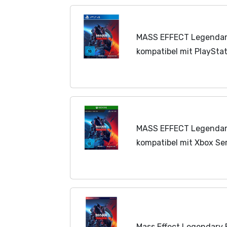
MASS EFFECT Legendary 
kompatibel mit PlayStat
MASS EFFECT Legendary
kompatibel mit Xbox Ser
Mass Effect Legendary E