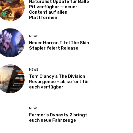
Naturalist Update für Ball x
Pit verfügbar — neuer
Content auf allen
Plattformen
NEWS
Neuer Horror‑Titel The Skin
Stapler feiert Release
NEWS
Tom Clancy’s The Division
Resurgence – ab sofort für
euch verfügbar
NEWS
Farmer’s Dynasty 2 bringt
euch neue Fahrzeuge