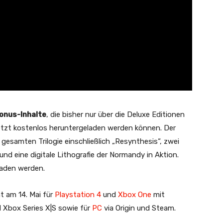
onus-Inhalte
, die bisher nur über die Deluxe Editionen
jetzt kostenlos heruntergeladen werden können. Der
gesamten Trilogie einschließlich „Resynthesis“, zwei
und eine digitale Lithografie der Normandy in Aktion.
aden werden.
t am 14. Mai für
Playstation 4
und
Xbox One
mit
d Xbox Series X|S sowie für
PC
via Origin und Steam.