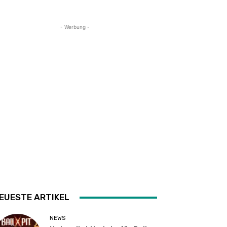
- Werbung -
EUESTE ARTIKEL
NEWS