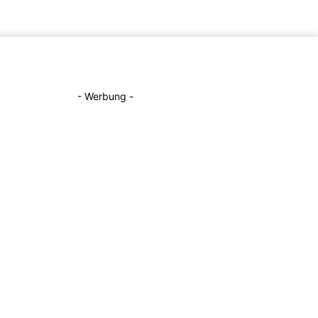
- Werbung -