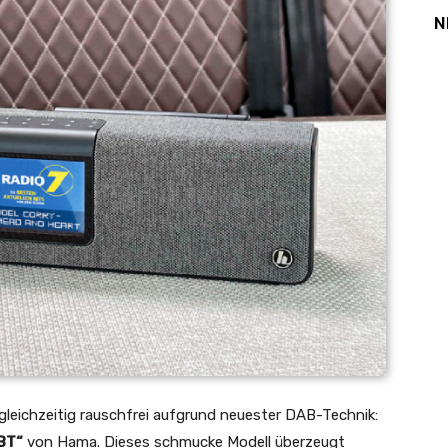
N
 gleichzeitig rauschfrei aufgrund neuester DAB-Technik:
BT“
von Hama. Dieses schmucke Modell überzeugt