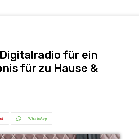
gitalradio für ein
bnis für zu Hause &
st
WhatsApp