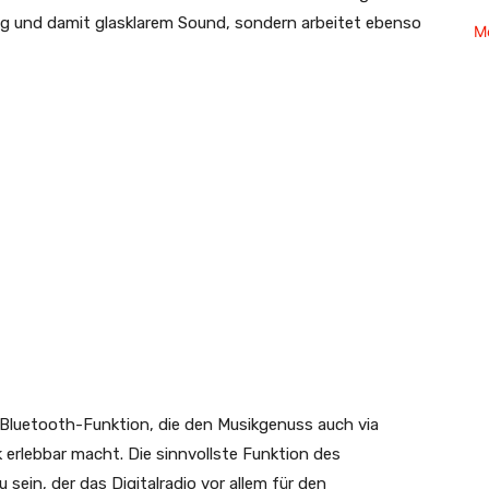
ng und damit glasklarem Sound, sondern arbeitet ebenso
M
e Bluetooth-Funktion, die den Musikgenuss auch via
 erlebbar macht. Die sinnvollste Funktion des
sein, der das Digitalradio vor allem für den