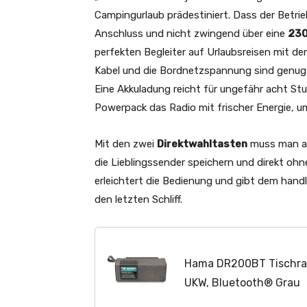
Campingurlaub prädestiniert. Dass der Betri
Anschluss und nicht zwingend über eine
230
perfekten Begleiter auf Urlaubsreisen mit 
Kabel und die Bordnetzspannung sind genug,
Eine Akkuladung reicht für ungefähr acht St
Powerpack das Radio mit frischer Energie, u
Mit den zwei
Direktwahltasten
muss man au
die Lieblingssender speichern und direkt ohn
erleichtert die Bedienung und gibt dem handli
den letzten Schliff.
Hama DR200BT Tischra
UKW, Bluetooth® Grau