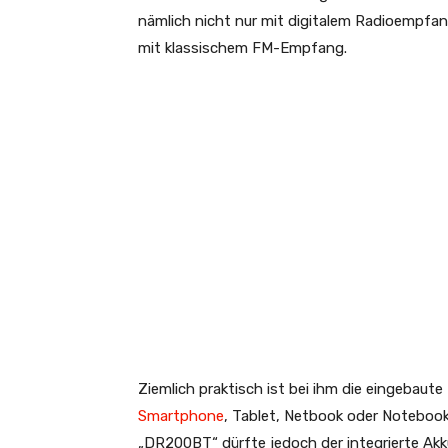
nämlich nicht nur mit digitalem Radioempfa
mit klassischem FM-Empfang.
Ziemlich praktisch ist bei ihm die eingebaut
Smartphone
, Tablet, Netbook oder Notebook
„DR200BT“ dürfte jedoch der integrierte Akku 