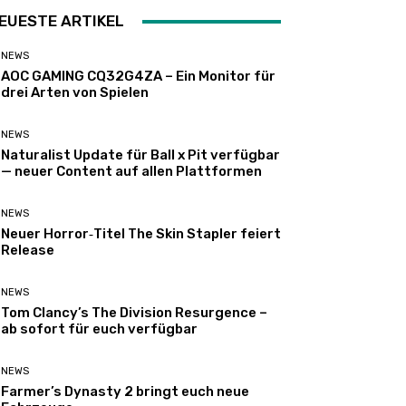
EUESTE ARTIKEL
NEWS
AOC GAMING CQ32G4ZA – Ein Monitor für
drei Arten von Spielen
NEWS
Naturalist Update für Ball x Pit verfügbar
— neuer Content auf allen Plattformen
NEWS
Neuer Horror‑Titel The Skin Stapler feiert
Release
NEWS
Tom Clancy’s The Division Resurgence –
ab sofort für euch verfügbar
NEWS
Farmer’s Dynasty 2 bringt euch neue