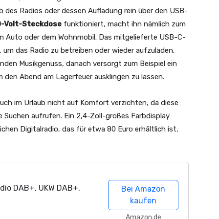
eb des Radios oder dessen Aufladung rein über den USB-
-Volt-Steckdose
funktioniert, macht ihn nämlich zum
dem Auto oder dem Wohnmobil. Das mitgelieferte USB-C-
 um das Radio zu betreiben oder wieder aufzuladen.
unden Musikgenuss, danach versorgt zum Beispiel ein
m den Abend am Lagerfeuer ausklingen zu lassen.
ch im Urlaub nicht auf Komfort verzichten, da diese
e Suchen aufrufen. Ein 2,4-Zoll-großes Farbdisplay
chen Digitalradio, das für etwa 80 Euro erhältlich ist,
dio DAB+, UKW DAB+,
Bei Amazon
kaufen
Amazon.de