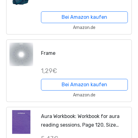
WM
Bei Amazon kaufen
Amazon.de
Frame
1,29€
Bei Amazon kaufen
Amazon.de
Aura Workbook: Workbook for aura
reading sessions, Page 120, Size
8.5"X11"( Volume-1)