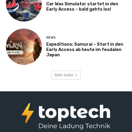
Car Was Simulator startet in den
Early Access – bald gehts los!
NEWS
Expeditions: Samurai – Start in den
Early Access ab heute im feudalen
Japan
Mehr laden