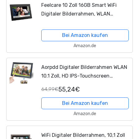
Feelcare 10 Zoll 16GB Smart WiFi
Digitaler Bilderrahmen, WLAN
Fotorahmen mit LCD IPS
Touchscreen, Wandmontage,
Bei Amazon kaufen
Automatisch Drehbares Hochformat
Amazon.de
und...
Aorpdd Digitaler Bilderrahmen WLAN
10.1 Zoll, HD IPS-Touchscreen
Elektronischer Bilderrahmen mit 16
55,24€
64,99€
GB Speicher, Automatische Drehung,
Teilen von Fotos oder...
Bei Amazon kaufen
Amazon.de
WiFi Digitaler Bilderrahmen, 10,1 Zoll