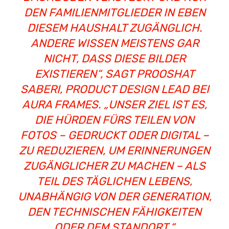
DEN FAMILIENMITGLIEDER IN EBEN
DIESEM HAUSHALT ZUGÄNGLICH.
ANDERE WISSEN MEISTENS GAR
NICHT, DASS DIESE BILDER
EXISTIEREN“, SAGT PROOSHAT
SABERI, PRODUCT DESIGN LEAD BEI
AURA FRAMES. „UNSER ZIEL IST ES,
DIE HÜRDEN FÜRS TEILEN VON
FOTOS – GEDRUCKT ODER DIGITAL –
ZU REDUZIEREN, UM ERINNERUNGEN
ZUGÄNGLICHER ZU MACHEN – ALS
TEIL DES TÄGLICHEN LEBENS,
UNABHÄNGIG VON DER GENERATION,
DEN TECHNISCHEN FÄHIGKEITEN
ODER DEM STANDORT.“