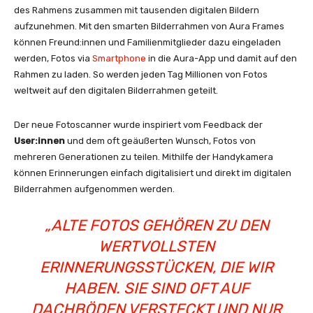
des Rahmens zusammen mit tausenden digitalen Bildern
aufzunehmen. Mit den smarten Bilderrahmen von Aura Frames
können Freund:innen und Familienmitglieder dazu eingeladen
werden, Fotos via
Smartphone
in die Aura-App und damit auf den
Rahmen zu laden. So werden jeden Tag Millionen von Fotos
weltweit auf den digitalen Bilderrahmen geteilt.
Der neue Fotoscanner wurde inspiriert vom Feedback der
User:innen
und dem oft geäußerten Wunsch, Fotos von
mehreren Generationen zu teilen. Mithilfe der Handykamera
können Erinnerungen einfach digitalisiert und direkt im digitalen
Bilderrahmen aufgenommen werden.
„ALTE FOTOS GEHÖREN ZU DEN
WERTVOLLSTEN
ERINNERUNGSSTÜCKEN, DIE WIR
HABEN. SIE SIND OFT AUF
DACHBÖDEN VERSTECKT UND NUR