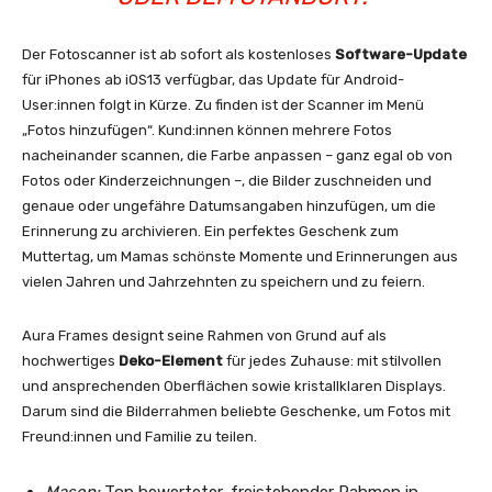
Der Fotoscanner ist ab sofort als kostenloses
Software-Update
für iPhones ab iOS13 verfügbar, das Update für Android-
User:innen folgt in Kürze. Zu finden ist der Scanner im Menü
„Fotos hinzufügen“. Kund:innen können mehrere Fotos
nacheinander scannen, die Farbe anpassen – ganz egal ob von
Fotos oder Kinderzeichnungen –, die Bilder zuschneiden und
genaue oder ungefähre Datumsangaben hinzufügen, um die
Erinnerung zu archivieren. Ein perfektes Geschenk zum
Muttertag, um Mamas schönste Momente und Erinnerungen aus
vielen Jahren und Jahrzehnten zu speichern und zu feiern.
Aura Frames designt seine Rahmen von Grund auf als
hochwertiges
Deko-Element
für jedes Zuhause: mit stilvollen
und ansprechenden Oberflächen sowie kristallklaren Displays.
Darum sind die Bilderrahmen beliebte Geschenke, um Fotos mit
Freund:innen und Familie zu teilen.