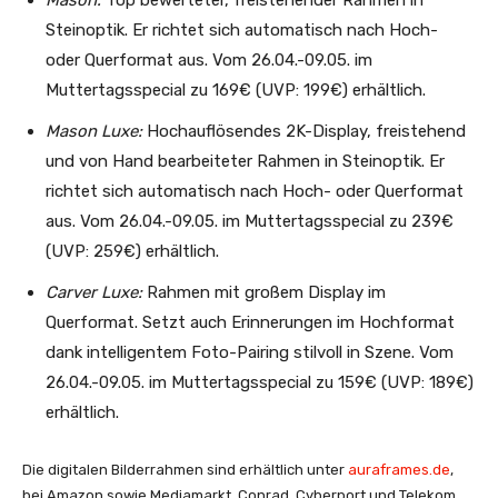
Mason:
Top bewerteter, freistehender Rahmen in
Steinoptik. Er richtet sich automatisch nach Hoch-
oder Querformat aus. Vom 26.04.-09.05. im
Muttertagsspecial zu 169€ (UVP: 199€) erhältlich.
Mason Luxe:
Hochauflösendes 2K-Display, freistehend
und von Hand bearbeiteter Rahmen in Steinoptik. Er
richtet sich automatisch nach Hoch- oder Querformat
aus. Vom 26.04.-09.05. im Muttertagsspecial zu 239€
(UVP: 259€) erhältlich.
Carver Luxe:
Rahmen mit großem Display im
Querformat. Setzt auch Erinnerungen im Hochformat
dank intelligentem Foto-Pairing stilvoll in Szene. Vom
26.04.-09.05. im Muttertagsspecial zu 159€ (UVP: 189€)
erhältlich.
Die digitalen Bilderrahmen sind erhältlich unter
auraframes.de
,
bei Amazon sowie Mediamarkt, Conrad, Cyberport und Telekom.