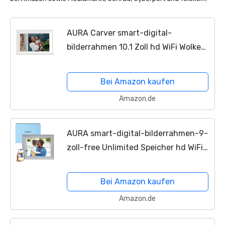
AURA Carver smart-digital-
bilderrahmen 10.1 Zoll hd WiFi Wolke
digital Rahmen Free Unlimited
Speicher Easy Setup Fotos schicken
Bei Amazon kaufen
Holzkohle
Amazon.de
AURA smart-digital-bilderrahmen-9-
zoll-free Unlimited Speicher hd WiFi
Rahmen der Beste Weg, um Share
Fotos zusammen spüren von
Bei Amazon kaufen
auswärts Quarz
Amazon.de