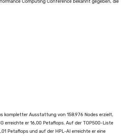
erformance Computing Conference bekannt gegeben, die
us kompletter Ausstattung von 158.976 Nodes erzielt,
CG erreichte er 16,00 Petaflops. Auf der TOP500-Liste
01 Petaflops und auf der HPL-AI erreichte er eine