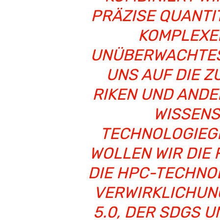
PRÄZISE QUANTI
KOMPLEXE
UNÜBERWACHTES
UNS AUF DIE 
RIKEN UND ANDE
WISSENS
TECHNOLOGIEG
WOLLEN WIR DIE
DIE HPC-TECHNO
VERWIRKLICHUN
5.0, DER SDGS 