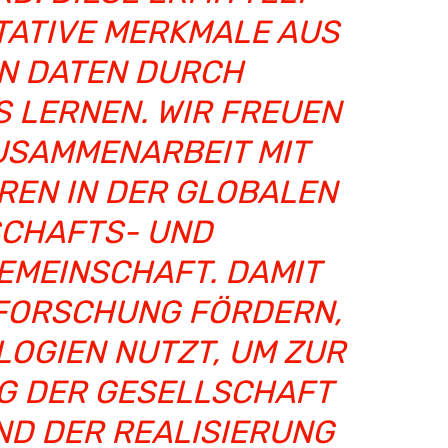
TATIVE MERKMALE AUS
N DATEN DURCH
 LERNEN. WIR FREUEN
ZUSAMMENARBEIT MIT
REN IN DER GLOBALEN
CHAFTS- UND
EMEINSCHAFT. DAMIT
 FORSCHUNG FÖRDERN,
LOGIEN NUTZT, UM ZUR
G DER GESELLSCHAFT
UND DER REALISIERUNG