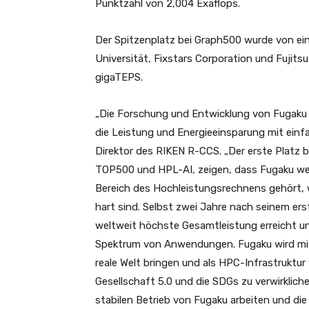
Punktzahl von 2,004 Exaflops.
Der Spitzenplatz bei Graph500 wurde von e
Universität, Fixstars Corporation und Fujitsu 
gigaTEPS.
„Die Forschung und Entwicklung von Fugaku
die Leistung und Energieeinsparung mit einf
Direktor des RIKEN R-CCS. „Der erste Platz 
TOP500 und HPL-AI, zeigen, dass Fugaku we
Bereich des Hochleistungsrechnens gehört, 
hart sind. Selbst zwei Jahre nach seinem ers
weltweit höchste Gesamtleistung erreicht und
Spektrum von Anwendungen. Fugaku wird mit 
reale Welt bringen und als HPC-Infrastruktur 
Gesellschaft 5.0 und die SDGs zu verwirklic
stabilen Betrieb von Fugaku arbeiten und die