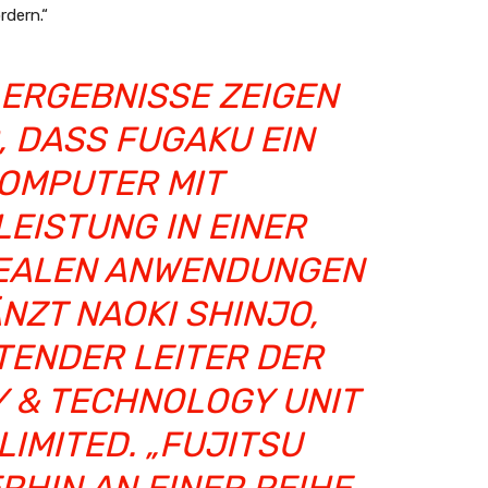
dern.“
 ERGEBNISSE ZEIGEN
, DASS FUGAKU EIN
OMPUTER MIT
EISTUNG IN EINER
REALEN ANWENDUNGEN
ÄNZT NAOKI SHINJO,
TENDER LEITER DER
Y & TECHNOLOGY UNIT
LIMITED. „FUJITSU