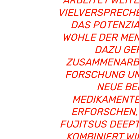
ARBEITET WEITE
VIELVERSPRECHE
DAS POTENZI
WOHLE DER MEN
DAZU GE
ZUSAMMENARBEI
FORSCHUNG UN
NEUE BE
MEDIKAMENTE
ERFORSCHEN,
FUJITSUS DEEP
KOMBINIERT WI