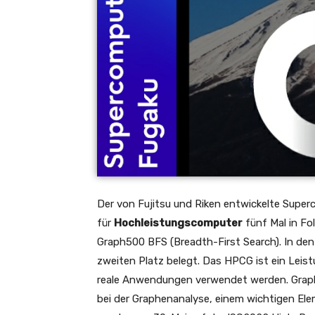
Der von Fujitsu und Riken entwickelte Supe
für
Hochleistungscomputer
fünf Mal in Fo
Graph500 BFS (Breadth-First Search). In d
zweiten Platz belegt. Das HPCG ist ein Leis
reale Anwendungen verwendet werden. Graph
bei der Graphenanalyse, einem wichtigen Ele