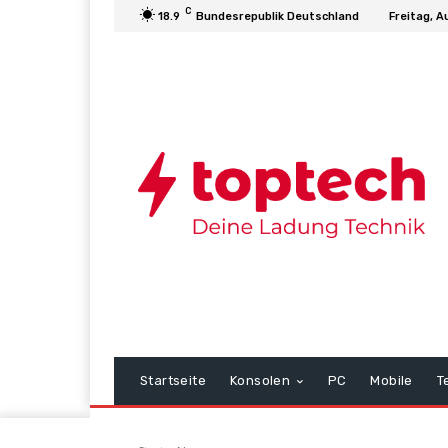
C
18.9
Bundesrepublik Deutschland
Freitag, A
Startseite
Konsolen
PC
Mobile
T