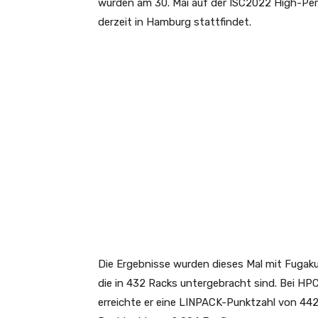
wurden am 30. Mai auf der ISC2022 High-P
derzeit in Hamburg stattfindet.
Die Ergebnisse wurden dieses Mal mit Fugak
die in 432 Racks untergebracht sind. Bei HP
erreichte er eine LINPACK-Punktzahl von 442,