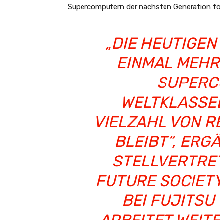
Supercomputern der nächsten Generation för
„DIE HEUTIGEN
EINMAL MEHR
SUPERC
WELTKLASSEL
VIELZAHL VON 
BLEIBT“, ERG
STELLVERTRE
FUTURE SOCIET
BEI FUJITSU 