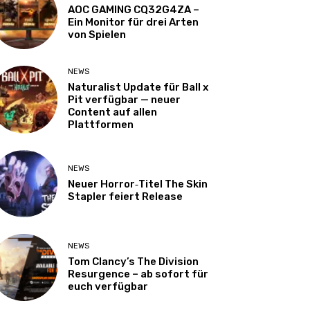
AOC GAMING CQ32G4ZA –
Ein Monitor für drei Arten
von Spielen
NEWS
Naturalist Update für Ball x
Pit verfügbar — neuer
Content auf allen
Plattformen
NEWS
Neuer Horror‑Titel The Skin
Stapler feiert Release
NEWS
Tom Clancy’s The Division
Resurgence – ab sofort für
euch verfügbar