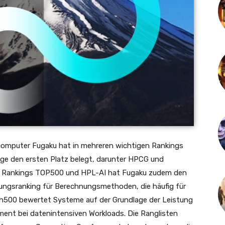
rcomputer Fugaku hat in mehreren wichtigen Rankings
lge den ersten Platz belegt, darunter HPCG und
en Rankings TOP500 und HPL-AI hat Fugaku zudem den
tungsranking für Berechnungsmethoden, die häufig für
500 bewertet Systeme auf der Grundlage der Leistung
ment bei datenintensiven Workloads. Die Ranglisten