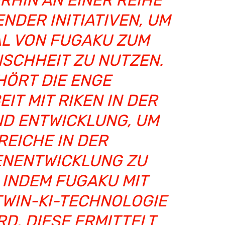
RHIN AN EINER REIHE
NDER INITIATIVEN, UM
AL VON FUGAKU ZUM
SCHHEIT ZU NUTZEN.
HÖRT DIE ENGE
T MIT RIKEN IN DER
D ENTWICKLUNG, UM
REICHE IN DER
NENTWICKLUNG ZU
 INDEM FUGAKU MIT
TWIN-KI-TECHNOLOGIE
RD. DIESE ERMITTELT