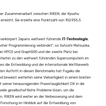
iner Zusammenarbeit zwischen RIKEN, der Kyushu
erreicht. Sie erzielte eine Punktzahl von 102.955,5
 verkörpert Japans weltweit führende
IT-Technologie
,
acher Programmierung verbindet“, so Satoshi Matsuoka,
bei HPCG und Graph500 und der zweite Platz bei
iterhin zu den weltweit führenden Supercomputern im
wo die Entwicklung und der internationale Wettbewerb
ten Auftritt in diesen Benchmarks hat Fugaku die
 beweist weiterhin seine Vielseitigkeit in einem breiten
seiner herausragenden Praxistauglichkeit DX in die
viele gesellschaftliche Probleme lösen, um die
hen. RIKEN wird weiter an der Verbesserung und dem
 Forschung im Hinblick auf die Entwicklung von