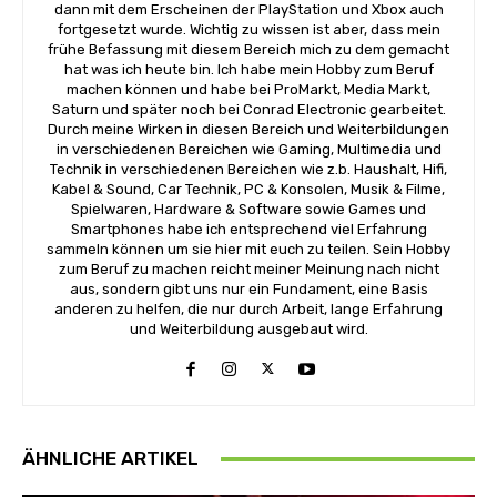
dann mit dem Erscheinen der PlayStation und Xbox auch
fortgesetzt wurde. Wichtig zu wissen ist aber, dass mein
frühe Befassung mit diesem Bereich mich zu dem gemacht
hat was ich heute bin. Ich habe mein Hobby zum Beruf
machen können und habe bei ProMarkt, Media Markt,
Saturn und später noch bei Conrad Electronic gearbeitet.
Durch meine Wirken in diesen Bereich und Weiterbildungen
in verschiedenen Bereichen wie Gaming, Multimedia und
Technik in verschiedenen Bereichen wie z.b. Haushalt, Hifi,
Kabel & Sound, Car Technik, PC & Konsolen, Musik & Filme,
Spielwaren, Hardware & Software sowie Games und
Smartphones habe ich entsprechend viel Erfahrung
sammeln können um sie hier mit euch zu teilen. Sein Hobby
zum Beruf zu machen reicht meiner Meinung nach nicht
aus, sondern gibt uns nur ein Fundament, eine Basis
anderen zu helfen, die nur durch Arbeit, lange Erfahrung
und Weiterbildung ausgebaut wird.
ÄHNLICHE ARTIKEL