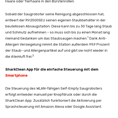
Haare oder Tierhaare in den Bürstenrollen.
Sobald der Saugroboter seine Reinigung abgeschlossen hat,
entleert der RV2500SEU seinen eigenen Staubbehälter in der
beutellosen Absaugstation. Diese kann bis zu 30 Tage lang Staub
und Schmutz aufnehmen – so muss sich bis zu einen Monat lang
1
niemand Gedanken um das Staubsaugen machen.
Dank Anti-
Allergen Versiegelung nimmt die Station außerdem 99,9 Prozent
der Staub- und Allergenpartikel auf und gibt sie nicht wieder in
2
die Atemluft frei.
SharkClean App für die einfache Steuerung mit dem
Smartphone
Die Steuerung des WLAN-fähigen Self-Empty Saugroboters
erfolgt entweder manuell per Knopfdruck oder durch die
SharkClean App. Zusätzlich funktioniert die Aktivierung per
Sprachsteuerung mit Amazon Alexa oder Google Assistant.