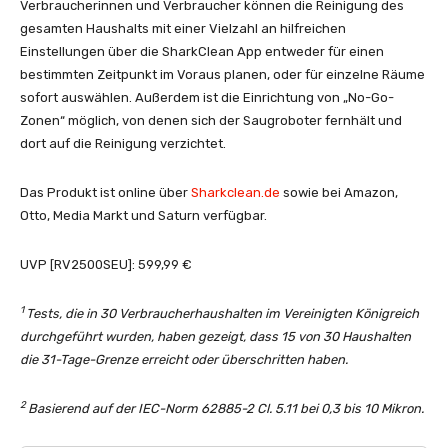
Verbraucherinnen und Verbraucher können die Reinigung des
gesamten Haushalts mit einer Vielzahl an hilfreichen
Einstellungen über die SharkClean App entweder für einen
bestimmten Zeitpunkt im Voraus planen, oder für einzelne Räume
sofort auswählen. Außerdem ist die Einrichtung von „No-Go-
Zonen“ möglich, von denen sich der Saugroboter fernhält und
dort auf die Reinigung verzichtet.
Das Produkt ist online über
Sharkclean.de
sowie bei Amazon,
Otto, Media Markt und Saturn verfügbar.
UVP [RV2500SEU]: 599,99 €
1
Tests, die in 30 Verbraucherhaushalten im Vereinigten Königreich
durchgeführt wurden, haben gezeigt, dass 15 von 30 Haushalten
die 31-Tage-Grenze erreicht oder überschritten haben.
2
Basierend auf der IEC-Norm 62885-2 Cl. 5.11 bei 0,3 bis 10 Mikron.