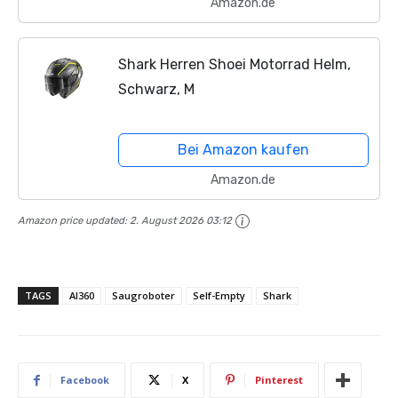
Amazon.de
Shark Herren Shoei Motorrad Helm,
Schwarz, M
Bei Amazon kaufen
Amazon.de
Amazon price updated:
2. August 2026 03:12
TAGS
AI360
Saugroboter
Self-Empty
Shark
Facebook
X
Pinterest