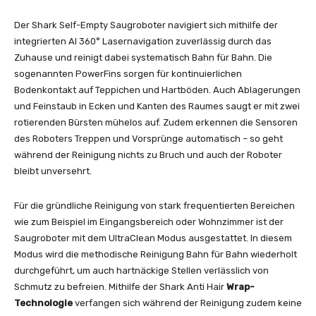
Der Shark Self-Empty Saugroboter navigiert sich mithilfe der
integrierten AI 360° Lasernavigation zuverlässig durch das
Zuhause und reinigt dabei systematisch Bahn für Bahn. Die
sogenannten PowerFins sorgen für kontinuierlichen
Bodenkontakt auf Teppichen und Hartböden. Auch Ablagerungen
und Feinstaub in Ecken und Kanten des Raumes saugt er mit zwei
rotierenden Bürsten mühelos auf. Zudem erkennen die Sensoren
des Roboters Treppen und Vorsprünge automatisch – so geht
während der Reinigung nichts zu Bruch und auch der Roboter
bleibt unversehrt.
Für die gründliche Reinigung von stark frequentierten Bereichen
wie zum Beispiel im Eingangsbereich oder Wohnzimmer ist der
Saugroboter mit dem UltraClean Modus ausgestattet. In diesem
Modus wird die methodische Reinigung Bahn für Bahn wiederholt
durchgeführt, um auch hartnäckige Stellen verlässlich von
Schmutz zu befreien. Mithilfe der Shark Anti Hair
Wrap-
Technologie
verfangen sich während der Reinigung zudem keine