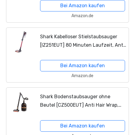
Bei Amazon kaufen
Amazon.de
Shark Kabelloser Stielstaubsauger
[IZ251EUT] 80 Minuten Laufzeit, Anti
Hair Wrap, Tierhaare, Rot
Bei Amazon kaufen
Amazon.de
Shark Bodenstaubsauger ohne
Beutel [CZ500EUT] Anti Hair Wrap,
DuoClean, Flexology, Tierhaare,
Schwarz und Kupfer
Bei Amazon kaufen