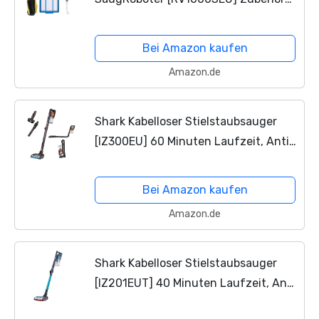
Roboter-Staubsauger-Ersatzteile mit
HEPA-Filter X2 schwarz
Bei Amazon kaufen
Seitenbürsten X4 Hauptbürste X1
Amazon.de
Shark Kabelloser Stielstaubsauger
[IZ300EU] 60 Minuten Laufzeit, Anti
Hair Wrap, Schwarz und Kupfer
Bei Amazon kaufen
Amazon.de
Shark Kabelloser Stielstaubsauger
[IZ201EUT] 40 Minuten Laufzeit, Anti
Hair Wrap, Tierhaare, türkis