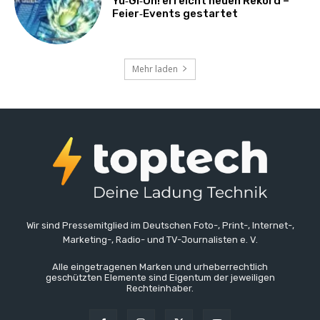
Yu‑Gi‑Oh! erreicht neuen Rekord –
Feier‑Events gestartet
Mehr laden
Wir sind Pressemitglied im Deutschen Foto-, Print-, Internet-,
Marketing-, Radio- und TV-Journalisten e. V.
Alle eingetragenen Marken und urheberrechtlich
geschützten Elemente sind Eigentum der jeweiligen
Rechteinhaber.