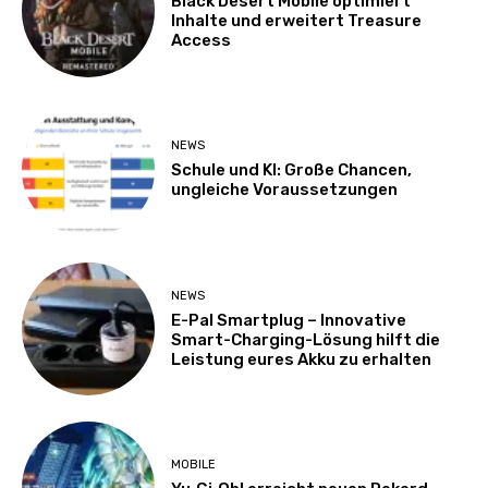
Black Desert Mobile optimiert
Inhalte und erweitert Treasure
Access
NEWS
Schule und KI: Große Chancen,
ungleiche Voraussetzungen
NEWS
E-Pal Smartplug – Innovative
Smart-Charging-Lösung hilft die
Leistung eures Akku zu erhalten
MOBILE