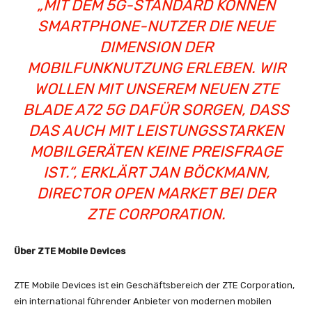
„MIT DEM 5G-STANDARD KÖNNEN
SMARTPHONE-NUTZER DIE NEUE
DIMENSION DER
MOBILFUNKNUTZUNG ERLEBEN. WIR
WOLLEN MIT UNSEREM NEUEN ZTE
BLADE A72 5G DAFÜR SORGEN, DASS
DAS AUCH MIT LEISTUNGSSTARKEN
MOBILGERÄTEN KEINE PREISFRAGE
IST.“, ERKLÄRT JAN BÖCKMANN,
DIRECTOR OPEN MARKET BEI DER
ZTE CORPORATION.
Über ZTE Mobile Devices
ZTE Mobile Devices ist ein Geschäftsbereich der ZTE Corporation,
ein international führender Anbieter von modernen mobilen