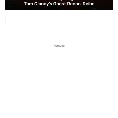
Tom Clancy’s Ghost Recon-Reihe
- Werbung -