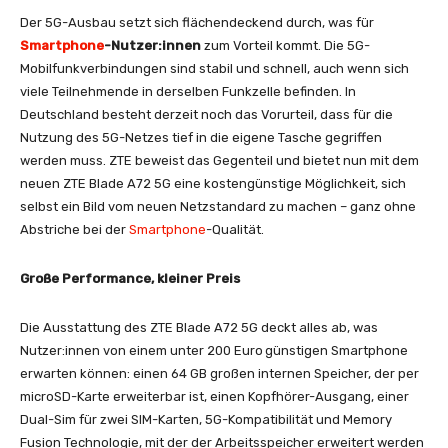
Der 5G-Ausbau setzt sich flächendeckend durch, was für
Smartphone
-Nutzer:innen
zum Vorteil kommt. Die 5G-
Mobilfunkverbindungen sind stabil und schnell, auch wenn sich
viele Teilnehmende in derselben Funkzelle befinden. In
Deutschland besteht derzeit noch das Vorurteil, dass für die
Nutzung des 5G-Netzes tief in die eigene Tasche gegriffen
werden muss. ZTE beweist das Gegenteil und bietet nun mit dem
neuen ZTE Blade A72 5G eine kostengünstige Möglichkeit, sich
selbst ein Bild vom neuen Netzstandard zu machen – ganz ohne
Abstriche bei der
Smartphone
-Qualität.
Große Performance, kleiner Preis
Die Ausstattung des ZTE Blade A72 5G deckt alles ab, was
Nutzer:innen von einem unter 200 Euro günstigen Smartphone
erwarten können: einen 64 GB großen internen Speicher, der per
microSD-Karte erweiterbar ist, einen Kopfhörer-Ausgang, einer
Dual-Sim für zwei SIM-Karten, 5G-Kompatibilität und Memory
Fusion Technologie, mit der der Arbeitsspeicher erweitert werden