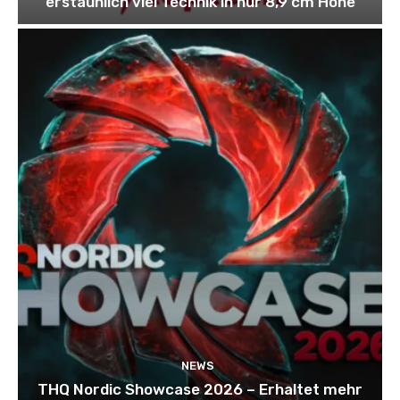
erstaunlich viel Technik in nur 8,9 cm Höhe
NEWS
THQ Nordic Showcase 2026 – Erhaltet mehr