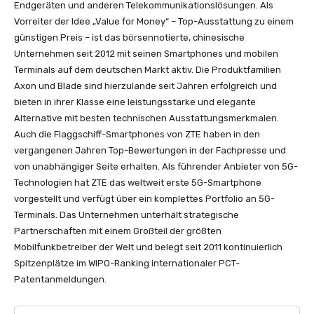
Endgeräten und anderen Telekommunikationslösungen. Als
Vorreiter der Idee „Value for Money“ – Top-Ausstattung zu einem
günstigen Preis – ist das börsennotierte, chinesische
Unternehmen seit 2012 mit seinen Smartphones und mobilen
Terminals auf dem deutschen Markt aktiv. Die Produktfamilien
Axon und Blade sind hierzulande seit Jahren erfolgreich und
bieten in ihrer Klasse eine leistungsstarke und elegante
Alternative mit besten technischen Ausstattungsmerkmalen.
Auch die Flaggschiff-Smartphones von ZTE haben in den
vergangenen Jahren Top-Bewertungen in der Fachpresse und
von unabhängiger Seite erhalten. Als führender Anbieter von 5G-
Technologien hat ZTE das weltweit erste 5G-Smartphone
vorgestellt und verfügt über ein komplettes Portfolio an 5G-
Terminals. Das Unternehmen unterhält strategische
Partnerschaften mit einem Großteil der größten
Mobilfunkbetreiber der Welt und belegt seit 2011 kontinuierlich
Spitzenplätze im WIPO-Ranking internationaler PCT-
Patentanmeldungen.