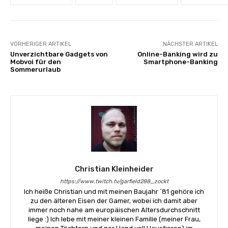
VORHERIGER ARTIKEL
NÄCHSTER ARTIKEL
Unverzichtbare Gadgets von
Online-Banking wird zu
Mobvoi für den
Smartphone-Banking
Sommerurlaub
Christian Kleinheider
https://www.twitch.tv/garfield288_zockt
Ich heiße Christian und mit meinen Baujahr ´81 gehöre ich
zu den älteren Eisen der Gamer, wobei ich damit aber
immer noch nahe am europäischen Altersdurchschnitt
liege :) Ich lebe mit meiner kleinen Familie (meiner Frau,