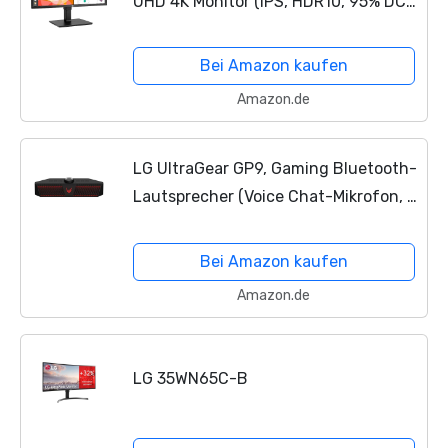
UHD 4K Monitor (IPS, HDR10, 95% DCI-
P3), schwarz
Bei Amazon kaufen
Amazon.de
LG UltraGear GP9, Gaming Bluetooth-
Lautsprecher (Voice Chat-Mikrofon, 5
Stunden Akkulaufzeit, Beleuchtung),
schwarz [Modelljahr 2021]
Bei Amazon kaufen
Amazon.de
LG 35WN65C-B