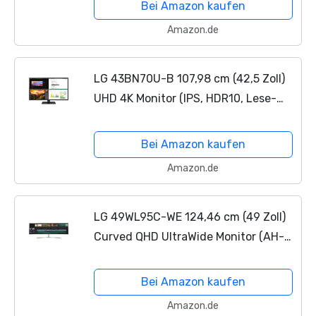
Bei Amazon kaufen
Amazon.de
LG 43BN70U-B 107,98 cm (42,5 Zoll)
UHD 4K Monitor (IPS, HDR10, Lese-
Modus), schwarz
Bei Amazon kaufen
Amazon.de
LG 49WL95C-WE 124,46 cm (49 Zoll)
Curved QHD UltraWide Monitor (AH-
IPS-Panel, HDR10, USB Type-C),
schwarz weiß
Bei Amazon kaufen
Amazon.de