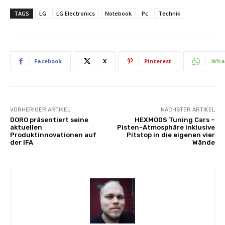
TAGS
LG
LG Electronics
Notebook
Pc
Technik
Facebook
X
Pinterest
Wha
VORHERIGER ARTIKEL
NÄCHSTER ARTIKEL
DORO präsentiert seine
HEXMODS Tuning Cars –
aktuellen
Pisten-Atmosphäre inklusive
Produktinnovationen auf
Pitstop in die eigenen vier
der IFA
Wände