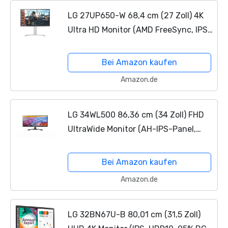
LG 27UP650-W 68,4 cm (27 Zoll) 4K
Ultra HD Monitor (AMD FreeSync, IPS-
Panel, VESA DisplayHDR 400), Matt-
Schwarz
Bei Amazon kaufen
Amazon.de
LG 34WL500 86,36 cm (34 Zoll) FHD
UltraWide Monitor (AH-IPS-Panel,
HDR10, AMD FreeSync), schwarz
Bei Amazon kaufen
Amazon.de
LG 32BN67U-B 80,01 cm (31,5 Zoll)