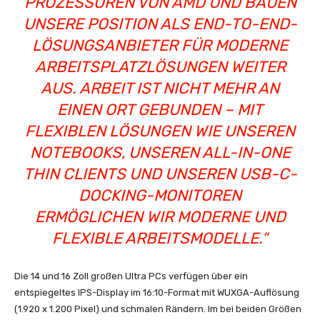
PROZESSOREN VON AMD UND BAUEN
UNSERE POSITION ALS END-TO-END-
LÖSUNGSANBIETER FÜR MODERNE
ARBEITSPLATZLÖSUNGEN WEITER
AUS. ARBEIT IST NICHT MEHR AN
EINEN ORT GEBUNDEN – MIT
FLEXIBLEN LÖSUNGEN WIE UNSEREN
NOTEBOOKS, UNSEREN ALL-IN-ONE
THIN CLIENTS UND UNSEREN USB-C-
DOCKING-MONITOREN
ERMÖGLICHEN WIR MODERNE UND
FLEXIBLE ARBEITSMODELLE.“
Die 14 und 16 Zoll großen Ultra PCs verfügen über ein
entspiegeltes IPS-Display im 16:10-Format mit WUXGA-Auflösung
(1.920 x 1.200 Pixel) und schmalen Rändern. Im bei beiden Größen