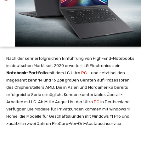
Nach der sehr erfolgreichen Einführung von High-End-Notebooks
im deutschen Markt seit 2020 erweitert LG Electronics sein
Notebook-Portfolio
mit dem LG Ultra
PC
– und setzt bei den
insgesamt zehn 14 und 16 Zoll großen Geräten auf Prozessoren
des Chipherstellers AMD. Die in Asien und Nordamerika bereits
erfolgreiche Serie ermöglicht Kunden komfortables Überall-
Arbeiten mit LG. Ab Mitte August ist der Ultra
PC
in Deutschland
verfügbar. Die Modelle für Privatkunden kommen mit Windows 11
Home, die Modelle für Geschäftskunden mit Windows 11 Pro und
zusätzlich zwei Jahren ProCare-Vor-Ort-Austauschservice.