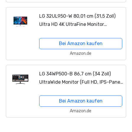
LG 32UL950-W 80,01 cm (31,5 Zoll)
Ultra HD 4K UltraFine Monitor
(DisplayHDR 600, AMD FreeSync,
Thunderbolt 3), schwarz weiß
Bei Amazon kaufen
Amazon.de
LG 34WP500-B 86,7 cm (34 Zoll)
UltraWide Monitor (Full HD, IPS-Panel,
21:9-Format), schwarz
Bei Amazon kaufen
Amazon.de