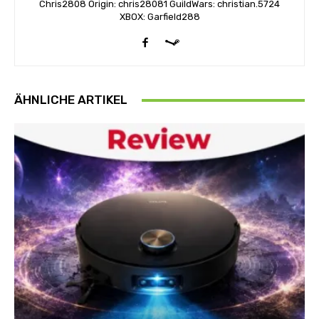
Chris2808 Origin: chris28081 GuildWars: christian.5724
XBOX: Garfield288
ÄHNLICHE ARTIKEL