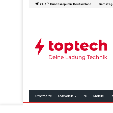
C
24.7
Bundesrepublik Deutschland
Samstag,
Startseite
Konsolen
PC
Mobile
T