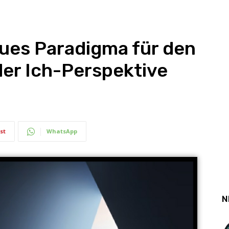
eues Paradigma für den
er Ich-Perspektive
st
WhatsApp
N