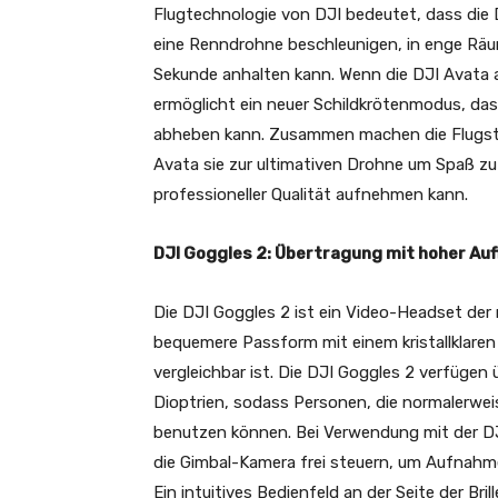
Flugtechnologie von DJI bedeutet, dass die
eine Renndrohne beschleunigen, in enge Räu
Sekunde anhalten kann. Wenn die DJI Avata 
ermöglicht ein neuer Schildkrötenmodus, das
abheben kann. Zusammen machen die Flugste
Avata sie zur ultimativen Drohne um Spaß zu 
professioneller Qualität aufnehmen kann.
DJI Goggles 2:
Übertragung mit hoher Auf
Die DJI Goggles 2 ist ein Video-Headset der 
bequemere Passform mit einem kristallklaren
vergleichbar ist. Die DJI Goggles 2 verfügen 
Dioptrien, sodass Personen, die normalerweise
benutzen können. Bei Verwendung mit der D
die Gimbal-Kamera frei steuern, um Aufnahme
Ein intuitives Bedienfeld an der Seite der Bri