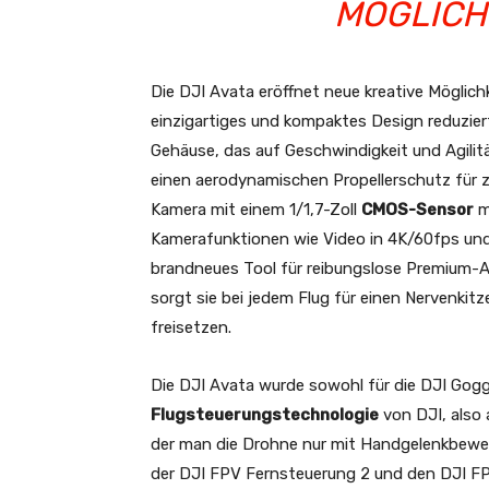
LICHKEI
Die DJI Avata eröffnet neue kreative Möglich
einzigartiges und kompaktes Design reduziert
Gehäuse, das auf Geschwindigkeit und Agilität
einen aerodynamischen Propellerschutz für zus
Kamera mit einem 1/1,7-Zoll
CMOS-Sensor
mi
Kamerafunktionen wie Video in 4K/60fps und
brandneues Tool für reibungslose Premium-A
sorgt sie bei jedem Flug für einen Nervenkit
freisetzen.
Die DJI Avata wurde sowohl für die DJI Goggl
Flugsteuerungstechnologie
von DJI, also 
der man die Drohne nur mit Handgelenkbewe
der DJI FPV Fernsteuerung 2 und den DJI FPV