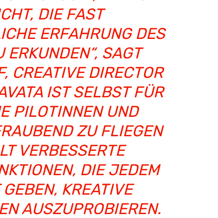
CHT, DIE FAST
CHE ERFAHRUNG DES F
ERKUNDEN“, SAGT F
 CREATIVE DIRECTOR B
AVATA IST SELBST FÜR U
PILOTINNEN UND P
AUBEND ZU FLIEGEN U
T VERBESSERTE S
TIONEN, DIE JEDEM D
GEBEN, KREATIVE L
 AUSZUPROBIEREN. Z