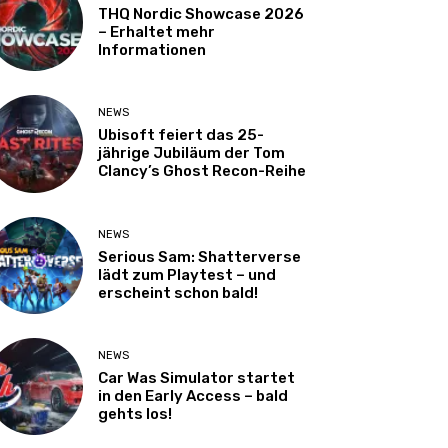
THQ Nordic Showcase 2026
– Erhaltet mehr
Informationen
NEWS
Ubisoft feiert das 25-
jährige Jubiläum der Tom
Clancy’s Ghost Recon-Reihe
NEWS
Serious Sam: Shatterverse
lädt zum Playtest – und
erscheint schon bald!
NEWS
Car Was Simulator startet
in den Early Access – bald
gehts los!