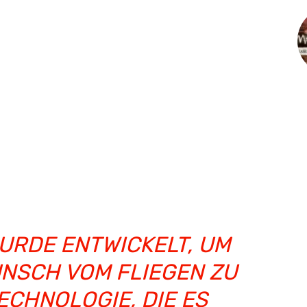
WURDE ENTWICKELT, UM
UNSCH VOM FLIEGEN ZU
ECHNOLOGIE, DIE ES