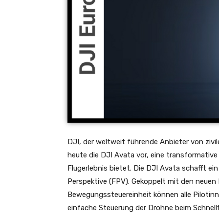
DJI, der weltweit führende Anbieter von zivi
heute die DJI Avata vor, eine transformative 
Flugerlebnis bietet. Die DJI Avata schafft e
Perspektive (FPV). Gekoppelt mit den neuen 
Bewegungssteuereinheit können alle Pilotinne
einfache Steuerung der Drohne beim Schnellf