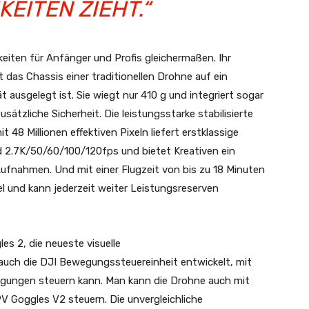
TEN ZIEHT.“
keiten für Anfänger und Profis gleichermaßen. Ihr
 das Chassis einer traditionellen Drohne auf ein
 ausgelegt ist. Sie wiegt nur 410 g und integriert sogar
ätzliche Sicherheit. Die leistungsstarke stabilisierte
t 48 Millionen effektiven Pixeln liefert erstklassige
 2.7K/50/60/100/120fps und bietet Kreativen ein
ufnahmen. Und mit einer Flugzeit von bis zu 18 Minuten
zel und kann jederzeit weiter Leistungsreserven
es 2, die neueste visuelle
auch die DJI Bewegungssteuereinheit entwickelt, mit
gungen steuern kann. Man kann die Drohne auch mit
 Goggles V2 steuern. Die unvergleichliche