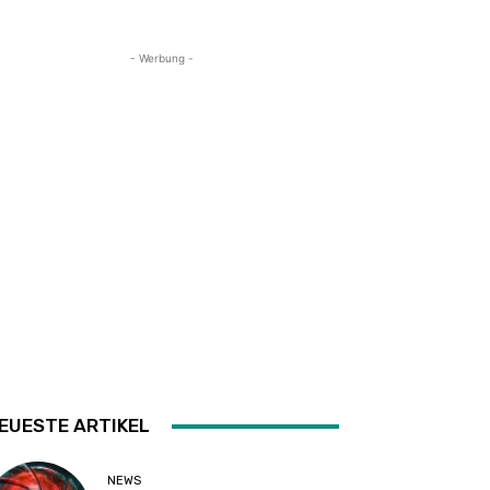
- Werbung -
EUESTE ARTIKEL
NEWS