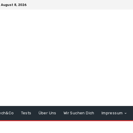
 August 8, 2026
ech&Co
Tests
Über Uns
Wir Suchen Dich
Impressum