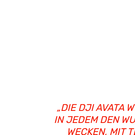
„DIE DJI AVATA 
IN JEDEM DEN W
WECKEN, MIT T