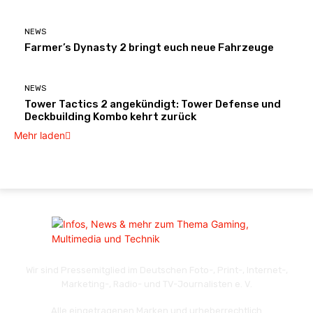
NEWS
Farmer’s Dynasty 2 bringt euch neue Fahrzeuge
NEWS
Tower Tactics 2 angekündigt: Tower Defense und
Deckbuilding Kombo kehrt zurück
Mehr laden
Wir sind Pressemitglied im Deutschen Foto-, Print-, Internet-,
Marketing-, Radio- und TV-Journalisten e. V.
Alle eingetragenen Marken und urheberrechtlich