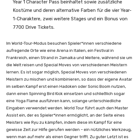
Year 1 Character Pass beinhaltet sowie zusätzliche
Kostüme und deren alternative Farben für die vier Year-
1-Charaktere, zwei weitere Stages und ein Bonus von
7700 Drive Tickets.
Im World-Tour-Modus besuchen Spieler*innen verschiedene
aufregende Orte wie eine Arena in Italien, ein Festival in
Frankreich, einen Strand in Jamaika und Weitere, während sie um
die Welt reisen und Special Moves von verschiedenen Meistern
lernen. Es ist sogar möglich, Special Moves von verschiedenen
Meistern zu mischen und kombinieren, so dass der eigene Avatar
im selben Kampf erst einen Hadoken oder Sonic Boom nutzen,
dann einen Spinning Bird Kick einsetzen und schließlich sogar
eine Yoga Flame ausführen kann, solange unterschiedliche
Eingaben verwendet werden. World Tour führt auch den Master
Assist ein, der es Spieler*innen ermöglicht, an der Seite eines
Meisters wie Ryu zu kämpfen, indem diese im Kampf für eine
gewisse Zeit zur Hilfe gerufen werden – ein nützliches Werkzeug,
wenn man auf mehr als einen Gegner trifft. Zu guter Letzt ist es