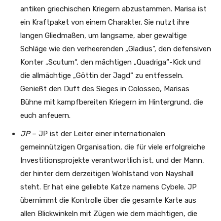
antiken griechischen Kriegern abzustammen. Marisa ist
ein Kraftpaket von einem Charakter. Sie nutzt ihre
langen Gliedmaßen, um langsame, aber gewaltige
Schläge wie den verheerenden „Gladius“, den defensiven
Konter „Scutum“, den mächtigen „Quadriga“-Kick und
die allmächtige „Göttin der Jagd“ zu entfesseln.
Genießt den Duft des Sieges in Colosseo, Marisas
Bühne mit kampfbereiten Kriegern im Hintergrund, die
euch anfeuern.
JP
– JP ist der Leiter einer internationalen
gemeinnützigen Organisation, die für viele erfolgreiche
Investitionsprojekte verantwortlich ist, und der Mann,
der hinter dem derzeitigen Wohlstand von Nayshall
steht. Er hat eine geliebte Katze namens Cybele. JP
übernimmt die Kontrolle über die gesamte Karte aus
allen Blickwinkeln mit Zügen wie dem mächtigen, die