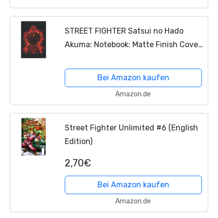
STREET FIGHTER Satsui no Hado
Akuma: Notebook: Matte Finish Cover,
Diary, Planner, Journal, Lined College
Ruled Paper, 6"x9", 110 Pages
Bei Amazon kaufen
Amazon.de
Street Fighter Unlimited #6 (English
Edition)
2,70€
Bei Amazon kaufen
Amazon.de