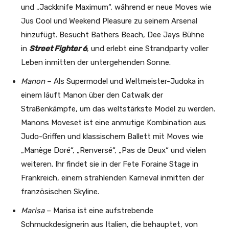
und „Jackknife Maximum“, während er neue Moves wie
Jus Cool und Weekend Pleasure zu seinem Arsenal
hinzufügt. Besucht Bathers Beach, Dee Jays Bühne
in
Street Fighter 6
, und erlebt eine Strandparty voller
Leben inmitten der untergehenden Sonne.
Manon
– Als Supermodel und Weltmeister-Judoka in
einem läuft Manon über den Catwalk der
Straßenkämpfe, um das weltstärkste Model zu werden.
Manons Moveset ist eine anmutige Kombination aus
Judo-Griffen und klassischem Ballett mit Moves wie
„Manège Doré“, „Renversé“, „Pas de Deux“ und vielen
weiteren. Ihr findet sie in der Fete Foraine Stage in
Frankreich, einem strahlenden Karneval inmitten der
französischen Skyline.
Marisa
– Marisa ist eine aufstrebende
Schmuckdesignerin aus Italien, die behauptet, von