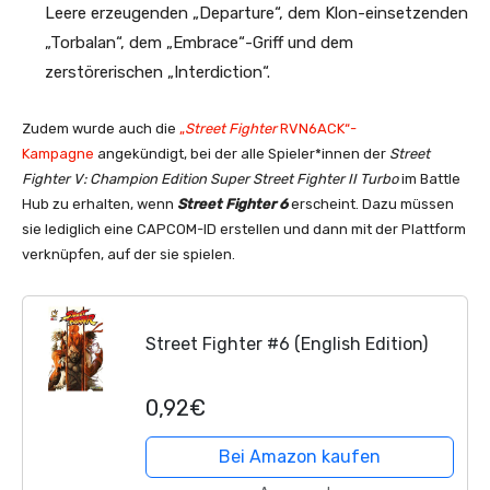
Leere erzeugenden „Departure“, dem Klon-einsetzenden
„Torbalan“, dem „Embrace“-Griff und dem
zerstörerischen „Interdiction“.
Zudem wurde auch die
„
Street Fighter
RVN6ACK“-
Kampagne
angekündigt, bei der alle Spieler*innen der
Street
Fighter V: Champion Edition Super Street Fighter II Turbo
im Battle
Hub zu erhalten, wenn
Street Fighter 6
erscheint. Dazu müssen
sie lediglich eine CAPCOM-ID erstellen und dann mit der Plattform
verknüpfen, auf der sie spielen.
Street Fighter #6 (English Edition)
0,92€
Bei Amazon kaufen