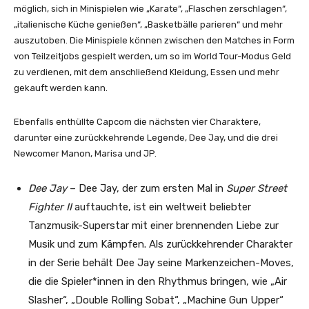
möglich, sich in Minispielen wie „Karate“, „Flaschen zerschlagen“,
„italienische Küche genießen“, „Basketbälle parieren“ und mehr
auszutoben. Die Minispiele können zwischen den Matches in Form
von Teilzeitjobs gespielt werden, um so im World Tour-Modus Geld
zu verdienen, mit dem anschließend Kleidung, Essen und mehr
gekauft werden kann.
Ebenfalls enthüllte Capcom die nächsten vier Charaktere,
darunter eine zurückkehrende Legende, Dee Jay, und die drei
Newcomer Manon, Marisa und JP.
Dee Jay
– Dee Jay, der zum ersten Mal in
Super Street
Fighter II
auftauchte, ist ein weltweit beliebter
Tanzmusik-Superstar mit einer brennenden Liebe zur
Musik und zum Kämpfen. Als zurückkehrender Charakter
in der Serie behält Dee Jay seine Markenzeichen-Moves,
die die Spieler*innen in den Rhythmus bringen, wie „Air
Slasher“, „Double Rolling Sobat“, „Machine Gun Upper“