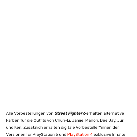
Alle Vorbestellungen von
Street Fighter 6
erhalten alternative
Farben für die Outfits von Chun-Li, Jamie, Manon, Dee Jay, Juri
und Ken. Zusätzlich erhalten digitale Vorbesteller*innen der
Versionen für PlayStation 5 und
PlayStation 4
exklusive Inhalte