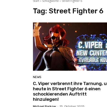
Start
Schlagworte
Street Fighter 6
Tag:
Street Fighter 6
NEWS
C. Viper verbrennt ihre Tarnung, 
heute in Street Fighter 6 einen
schockierenden Auftritt
hinzulegen!
Michael Barkow
-
15. Oktober 2025