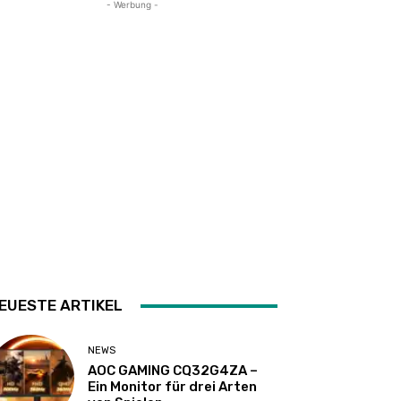
- Werbung -
EUESTE ARTIKEL
NEWS
AOC GAMING CQ32G4ZA –
Ein Monitor für drei Arten