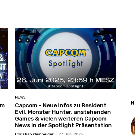
NEWS
N
um
Capcom – Neue Infos zu Resident
Evil, Monster Hunter, anstehenden
Games & vielen weiteren Capcom
News in der Spotlight Präsentation
Christian Kleinheider
-
27. Juni 2025