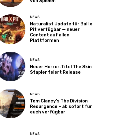
von Spielen
NEWS
Naturalist Update für Ball x
Pit verfügbar — neuer
Content auf allen
Plattformen
NEWS
Neuer Horror‑Titel The Skin
Stapler feiert Release
NEWS
Tom Clancy’s The Division
Resurgence – ab sofort für
euch verfügbar
NEWS