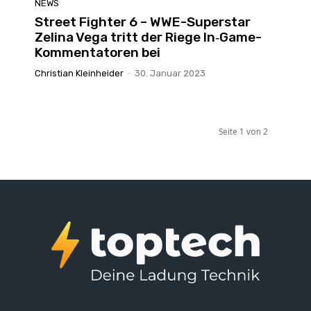
NEWS
Street Fighter 6 – WWE-Superstar
Zelina Vega tritt der Riege In‑Game-
Kommentatoren bei
Christian Kleinheider
-
30. Januar 2023
Seite 1 von 2