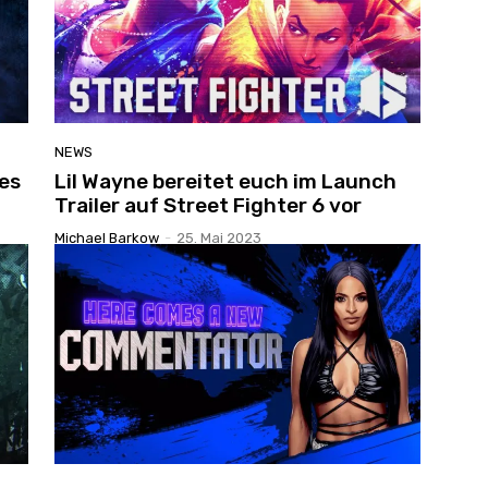
NEWS
des
Lil Wayne bereitet euch im Launch
Trailer auf Street Fighter 6 vor
Michael Barkow
-
25. Mai 2023