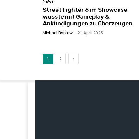
NEWS
Street Fighter 6 im Showcase
wusste mit Gameplay &
Ankündigungen zu überzeugen
Michael Barkow
-
21. April 2023
1
2