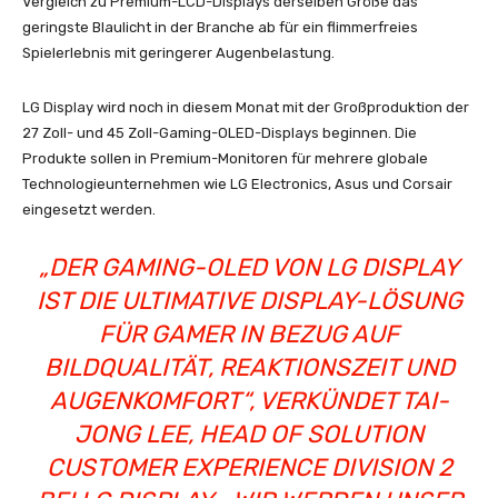
Vergleich zu Premium-LCD-Displays derselben Größe das
geringste Blaulicht in der Branche ab für ein flimmerfreies
Spielerlebnis mit geringerer Augenbelastung.
LG Display wird noch in diesem Monat mit der Großproduktion der
27 Zoll- und 45 Zoll-Gaming-OLED-Displays beginnen. Die
Produkte sollen in Premium-Monitoren für mehrere globale
Technologieunternehmen wie LG Electronics, Asus und Corsair
eingesetzt werden.
„DER GAMING-OLED VON LG DISPLAY
IST DIE ULTIMATIVE DISPLAY-LÖSUNG
FÜR GAMER IN BEZUG AUF
BILDQUALITÄT, REAKTIONSZEIT UND
AUGENKOMFORT“, VERKÜNDET TAI-
JONG LEE, HEAD OF SOLUTION
CUSTOMER EXPERIENCE DIVISION 2