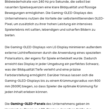
Bildwiederholrate von 240 Hz pro Sekunde, die selbst bei
rasanten Spielsequenzen eine klare Bildqualität und flüssige
Bewegungen ermöglichen. Die Gaming-OLED-Displays des
Unternehmens nutzen die Vorteile der selbstemittierenden OLED-
Pixel, um zusätzlich zu ihrer hohen Leistung ein intensives
Spielerlebnis mit satten, lebendigen und scharfen Bildern zu
bieten.
Die Gaming-OLED-Displays von LG Display minimieren außerdem
externe Lichtreflexionen durch die Anwendung eines speziellen
Polarisators, der eigens für Spiele entwickelt wurde. Dadurch
erreicht das Display in jeder Umgebung ein perfektes Schwarz,
was der Bildqualität Tiefe verleiht und eine präzise
Farbdarstellung ermöglicht. Darüber hinaus lassen sich die
Gaming-OLED-Displays bis zu einem Krümmungsradius von 800
mm (800R) biegen, so dass Spieler die optimale Krümmung für
jeden Inhalt erleben können.
Die
Gaming-OLED-Panels
des Unternehmens geben im