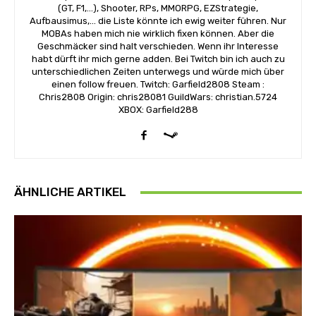
(GT, F1,...), Shooter, RPs, MMORPG, EZStrategie,
Aufbausimus,... die Liste könnte ich ewig weiter führen. Nur
MOBAs haben mich nie wirklich fixen können. Aber die
Geschmäcker sind halt verschieden. Wenn ihr Interesse
habt dürft ihr mich gerne adden. Bei Twitch bin ich auch zu
unterschiedlichen Zeiten unterwegs und würde mich über
einen follow freuen. Twitch: Garfield2808 Steam :
Chris2808 Origin: chris28081 GuildWars: christian.5724
XBOX: Garfield288
ÄHNLICHE ARTIKEL