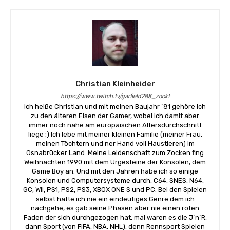
Christian Kleinheider
https://www.twitch.tv/garfield288_zockt
Ich heiße Christian und mit meinen Baujahr ´81 gehöre ich
zu den älteren Eisen der Gamer, wobei ich damit aber
immer noch nahe am europäischen Altersdurchschnitt
liege :) Ich lebe mit meiner kleinen Familie (meiner Frau,
meinen Töchtern und ner Hand voll Haustieren) im
Osnabrücker Land. Meine Leidenschaft zum Zocken fing
Weihnachten 1990 mit dem Urgesteine der Konsolen, dem
Game Boy an. Und mit den Jahren habe ich so einige
Konsolen und Computersysteme durch, C64, SNES, N64,
GC, WII, PS1, PS2, PS3, XBOX ONE S und PC. Bei den Spielen
selbst hatte ich nie ein eindeutiges Genre dem ich
nachgehe, es gab seine Phasen aber nie einen roten
Faden der sich durchgezogen hat. mal waren es die J´n´R,
dann Sport (von FiFA, NBA, NHL), denn Rennsport Spielen