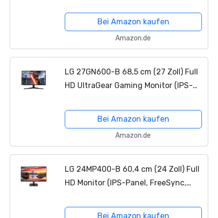
AMD FreeSync, MAXXAUDIO), Silber
weiß, schwarz, 350 cd/m²
Bei Amazon kaufen
Amazon.de
LG 27GN600-B 68,5 cm (27 Zoll) Full
HD UltraGear Gaming Monitor (IPS-
Panel mit 1ms (GtG), 160 Hz, 99%
sRGB), schwarz
Bei Amazon kaufen
Amazon.de
LG 24MP400-B 60,4 cm (24 Zoll) Full
HD Monitor (IPS-Panel, FreeSync,
Reader Mode), schwarz
Bei Amazon kaufen