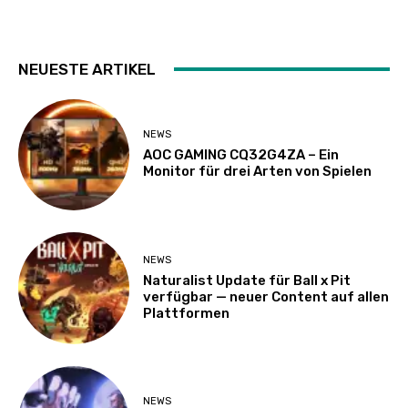
NEUESTE ARTIKEL
NEWS
AOC GAMING CQ32G4ZA – Ein
Monitor für drei Arten von Spielen
NEWS
Naturalist Update für Ball x Pit
verfügbar — neuer Content auf allen
Plattformen
NEWS