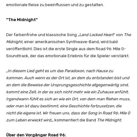
emotionale Reise zu beeinflussen und zu gestalten.
“The Midnight”
Der farbenfrohe und klassische Song „
Land Locked Heart
“ von
The
Midnight
, einer amerikanischen Synthwave-Band, wird bald
veröffentlicht. Dies ist die erste Single aus dem Road 96: Mile 0-
Soundtrack, der das emotionale Erlebnis für die Spieler verstärkt.
„
In diesem Lied geht es um das Paradoxon, nach Hause zu
kommen. Auch wenn es der Ort ist, an dem du entstanden bist und
an dem die Beweise der Ursprungsgeschichte allgegenwärtig sind,
kommt eine Zeit, in der es sich nicht mehr wie ein Zuhause anfühlt.
Irgendwann fühlt es sich an wie ein Ort, von dem man fliehen muss,
oder man ist dazu bestimmt, eine Geschichte fortzusetzen, die
nicht die eigene ist. Wir freuen uns, dass der Song in Road 96: Mile 0
zum Leben erweckt wird
„, kommentiert die Band
The Midnight
.
Über den Vorgänger Road 96: