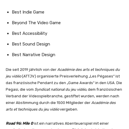
Best Indie Game
Beyond The Video Game
Best Accessibility
Best Sound Design
Best Narrative Design
Die seit 2019 jährlich von der
Académie des arts et techniques du
jeu vidéo
(ATTJV) organisierte Preisverleihung „Les Pégases“ ist
das französische Pendant zu den „Game Awards“ in den USA. Die
Pegasi, die vom
Syndicat national du jeu vidéo
, dem französischen
Verband der Videospielbranche, gestiftet wurden, werden nach
einer Abstimmung durch die 1500 Mitglieder der
Académie des
arts et techniques du jeu vidéo
vergeben.
Road 96: Mile 0
ist ein narratives Abenteuerspiel mit einer