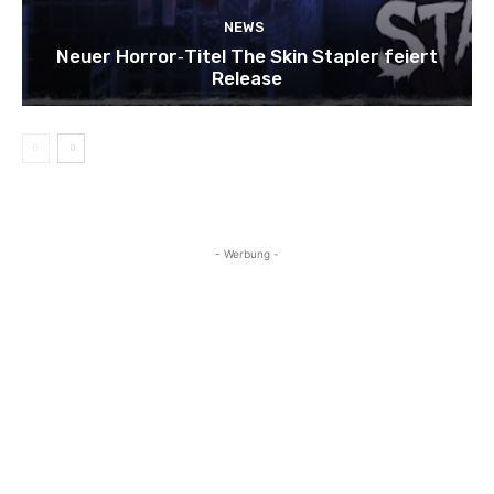
NEWS
Neuer Horror‑Titel The Skin Stapler feiert
Release
- Werbung -