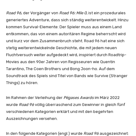
Road 96
, der Vorgänger von
Road 96: Mile 0
, ist ein prozedurales
generiertes Adventure, dass sich ständig weiterentwickelt. Hinzu
kommen Survival-Elemente: Der Spieler muss aus einem Land
entkommen, das von einem autoritären Regime beherrscht wird
und kurz vor dem Zusammenbruch steht. Road 96 hat eine sich
stetig weiterentwickelnde Geschichte, die mit jedem neuen
Fluchtversuch weiter aufgedeckt wird, inspiriert durch Roadtrip-
Movies aus den 90er Jahren von Regisseuren wie Quentin
Tarantino, The Coen Brothers und Bong Joon-ho. Auf dem
Soundtrack des Spiels sind Titel von Bands wie Survive (Stranger
Things) zu hören.
Im Rahmen der Verleihung der
Pégases Awards
im März 2022
wurde
Road 96
völlig überraschend zum Gewinner in gleich fünf
verschiedenen Kategorien erklärt und mit den begehrten
Auszeichnungen versehen.
In den folgende Kategorien (engl.) wurde
Road 96
ausgezeichnet: