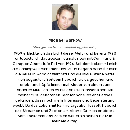
Michael Barkow
https://www.twitch.tv/gutertag_streaming
1989 erblickte ich das Licht dieser Welt - und bereits 1998
entdeckte ich das Zocken; damals noch mit Command &
Conquer: Alarmstufe Rot von 1996. Seitdem bekommt mich
die Gamingwelt nicht mehr los. 2005 begann dann für mich
die Reise in World of Warcraft und die MMO-Szene hatte
mich begeistert. Seitdem habe ich vieles gesehen und
erlebt und hüpfe immer mal wieder von einem zum
anderen MMO, da ich es nie ganz sein lassen kann. Mit
meiner 2015 geborenen Tochter habe ich aber etwas
gefunden, dass noch mehr Interesse und Begeisterung
weckt. Da das Leben mit Familie tagsüber fesselt, habe ich
das Streamen und Zocken am Abend für mich entdeckt.
Somit bekommt das Zocken weiterhin seinen Platz in
meinem Alltag.