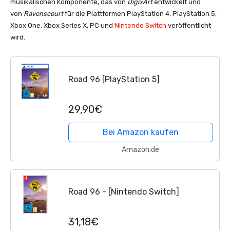
musikalischen Komponente, das von
DigixArt
entwickelt und
von
Ravenscourt
für die Plattformen PlayStation 4, PlayStation 5,
Xbox One, Xbox Series X, PC und
Nintendo Switch
veröffentlicht
wird.
Road 96 [PlayStation 5]
29,90€
Bei Amazon kaufen
Amazon.de
Road 96 - [Nintendo Switch]
31,18€