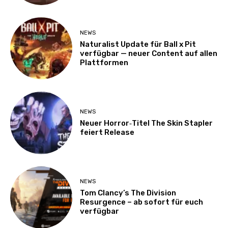
NEWS
Naturalist Update für Ball x Pit
verfügbar — neuer Content auf allen
Plattformen
NEWS
Neuer Horror‑Titel The Skin Stapler
feiert Release
NEWS
Tom Clancy’s The Division
Resurgence – ab sofort für euch
verfügbar