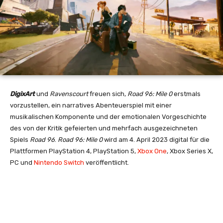
DigixArt
und
Ravenscourt
freuen sich,
Road 96: Mile 0
erstmals
vorzustellen, ein narratives Abenteuerspiel mit einer
musikalischen Komponente und der emotionalen Vorgeschichte
des von der Kritik gefeierten und mehrfach ausgezeichneten
Spiels
Road 96
.
Road 96: Mile 0
wird am 4. April 2023 digital für die
Plattformen PlayStation 4, PlayStation 5,
Xbox One
, Xbox Series X,
PC und
Nintendo Switch
veröffentlicht.