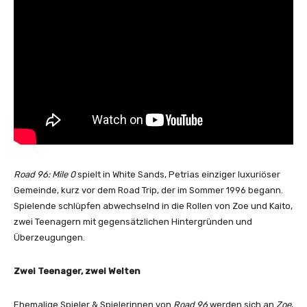
Road 96: Mile 0
spielt in White Sands, Petrias einziger luxuriöser
Gemeinde, kurz vor dem Road Trip, der im Sommer 1996 begann.
Spielende schlüpfen abwechselnd in die Rollen von Zoe und Kaito,
zwei Teenagern mit gegensätzlichen Hintergründen und
Überzeugungen.
Zwei Teenager, zwei Welten
Ehemalige Spieler & Spielerinnen von
Road 96
werden sich an
Zoe
,