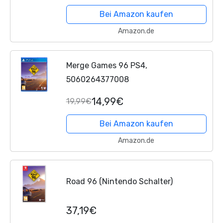
Bei Amazon kaufen
Amazon.de
Merge Games 96 PS4,
5060264377008
14,99€
19,99€
Bei Amazon kaufen
Amazon.de
Road 96 (Nintendo Schalter)
37,19€