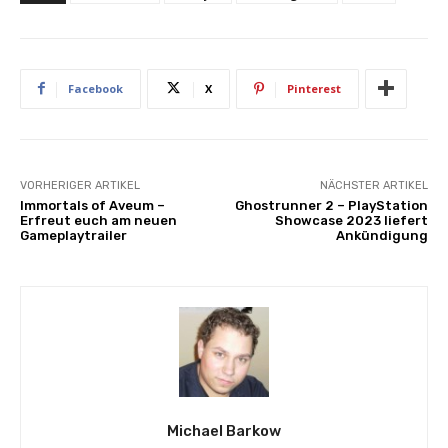
Facebook
X
Pinterest
VORHERIGER ARTIKEL
NÄCHSTER ARTIKEL
Immortals of Aveum –
Ghostrunner 2 – PlayStation
Erfreut euch am neuen
Showcase 2023 liefert
Gameplaytrailer
Ankündigung
Michael Barkow