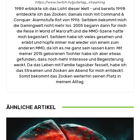
https://www.twitch.tv/gutertag_streaming
1989 erblickte ich das Licht dieser Welt - und bereits 1998
entdeckte ich das Zocken; damals noch mit Command &
Conquer: Alarmstufe Rot von 1996. Seitdem bekommt mich
die Gamingwelt nicht mehr los. 2005 begann dann für mich
die Reise in World of Warcraft und die MMO-Szene hatte
mich begeistert. Seitdem habe ich vieles gesehen und
erlebt und hüpfe immer mal wieder von einem zum
anderen MMO, da ich es nie ganz sein lassen kann. Mit
meiner 2015 geborenen Tochter habe ich aber etwas
gefunden, dass noch mehr Interesse und Begeisterung
weckt. Da das Leben mit Familie tagsüber fesselt, habe ich
das Streamen und Zocken am Abend für mich entdeckt.
Somit bekommt das Zocken weiterhin seinen Platz in
meinem Alltag.
ÄHNLICHE ARTIKEL