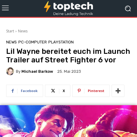
Start
News
NEWS
PC-COMPUTER
PLAYSTATION
Lil Wayne bereitet euch im Launch
Trailer auf Street Fighter 6 vor
By
Michael Barkow
25. Mai 2023
Facebook
X
Pinterest