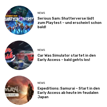
NEWS
Serious Sam: Shatterverse lädt
zum Playtest – und erscheint schon
bald!
NEWS
Car Was Simulator startet in den
Early Access – bald gehts los!
NEWS
Expeditions: Samurai – Start in den
Early Access ab heute im feudalen
Japan