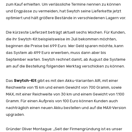
zum Kauf erhielten. Um verlässliche Termine nennen zu können
und Engpässe zu vermeiden, hat Swytch seine Lieferkette jetzt
optimiert und hält größere Bestände in verschiedenen Lagern vor.
Die kürzeste Lieferzeit beträgt aktuell sechs Wochen. Für Kunden,
die ihr Swytch-Kit beispielsweise im Juli bekommen möchten,
beginnen die Preise bei 699 Euro. Wer Geld sparen möchte, kann
das System ab 499 Euro erwerben, muss dann aber bis
September warten. Swytch rechnet damit, ab August die Systeme
am auf die Bestellung folgenden Werktag verschicken zu können.
Das
Swytch-Kit
gibt es mit den Akku-Varianten AIR, mit einer
Reichweite von 15 km und einem Gewicht von 700 Gramm, sowie
MAX, mit einer Reichweite von 30 km und einem Gewicht von 1.100
Gramm. Für einen Aufpreis von 100 Euro können Kunden auch
nachträglich einen neuen Akku bestellen und auf die MAX-Version
upgraden.
Gründer Oliver Montague: „Seit der Firmengründung ist es unser