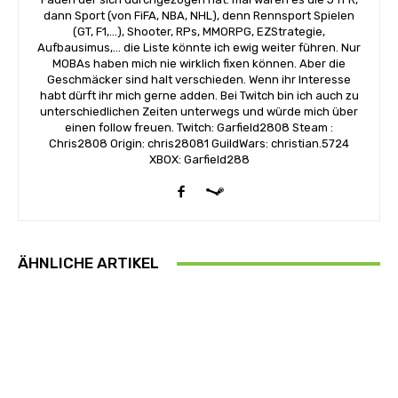
dann Sport (von FiFA, NBA, NHL), denn Rennsport Spielen
(GT, F1,...), Shooter, RPs, MMORPG, EZStrategie,
Aufbausimus,... die Liste könnte ich ewig weiter führen. Nur
MOBAs haben mich nie wirklich fixen können. Aber die
Geschmäcker sind halt verschieden. Wenn ihr Interesse
habt dürft ihr mich gerne adden. Bei Twitch bin ich auch zu
unterschiedlichen Zeiten unterwegs und würde mich über
einen follow freuen. Twitch: Garfield2808 Steam :
Chris2808 Origin: chris28081 GuildWars: christian.5724
XBOX: Garfield288
ÄHNLICHE ARTIKEL