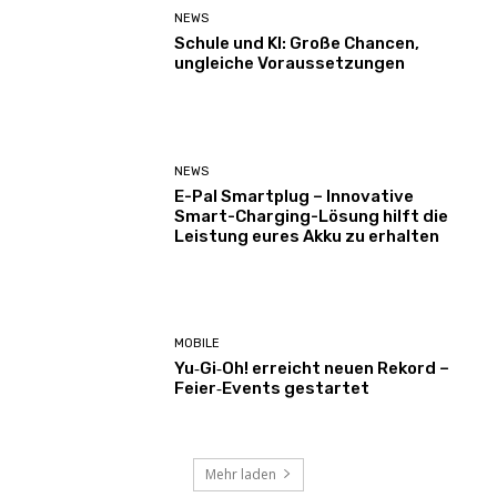
NEWS
Schule und KI: Große Chancen,
ungleiche Voraussetzungen
NEWS
E-Pal Smartplug – Innovative
Smart-Charging-Lösung hilft die
Leistung eures Akku zu erhalten
MOBILE
Yu‑Gi‑Oh! erreicht neuen Rekord –
Feier‑Events gestartet
Mehr laden