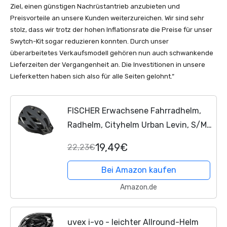
Ziel, einen günstigen Nachrüstantrieb anzubieten und
Preisvorteile an unsere Kunden weiterzureichen. Wir sind sehr
stolz, dass wir trotz der hohen Inflationsrate die Preise für unser
Swytch-Kit sogar reduzieren konnten. Durch unser
überarbeitetes Verkaufsmodell gehören nun auch schwankende
Lieferzeiten der Vergangenheit an. Die Investitionen in unsere
Lieferketten haben sich also für alle Seiten gelohnt.“
FISCHER Erwachsene Fahrradhelm,
Radhelm, Cityhelm Urban Levin, S/M,
52-59cm, grau, mit beleuchtetem
19,49€
22,23€
Innenring-System
Bei Amazon kaufen
Amazon.de
uvex i-vo - leichter Allround-Helm