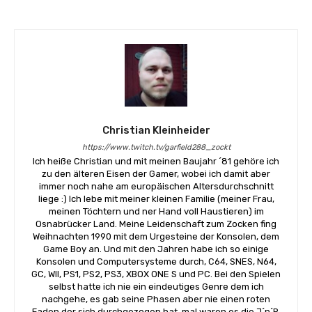
Christian Kleinheider
https://www.twitch.tv/garfield288_zockt
Ich heiße Christian und mit meinen Baujahr ´81 gehöre ich
zu den älteren Eisen der Gamer, wobei ich damit aber
immer noch nahe am europäischen Altersdurchschnitt
liege :) Ich lebe mit meiner kleinen Familie (meiner Frau,
meinen Töchtern und ner Hand voll Haustieren) im
Osnabrücker Land. Meine Leidenschaft zum Zocken fing
Weihnachten 1990 mit dem Urgesteine der Konsolen, dem
Game Boy an. Und mit den Jahren habe ich so einige
Konsolen und Computersysteme durch, C64, SNES, N64,
GC, WII, PS1, PS2, PS3, XBOX ONE S und PC. Bei den Spielen
selbst hatte ich nie ein eindeutiges Genre dem ich
nachgehe, es gab seine Phasen aber nie einen roten
Faden der sich durchgezogen hat. mal waren es die J´n´R,