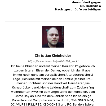
Menschheit gegen
Blutsucher &
Nachtgeschöpfe verteidigen
Christian Kleinheider
https://www.twitch.tv/garfield288_zockt
Ich heiße Christian und mit meinen Baujahr ´81 gehöre ich
zu den älteren Eisen der Gamer, wobei ich damit aber
immer noch nahe am europäischen Altersdurchschnitt
liege :) Ich lebe mit meiner kleinen Familie (meiner Frau,
meinen Töchtern und ner Hand voll Haustieren) im
Osnabrücker Land. Meine Leidenschaft zum Zocken fing
Weihnachten 1990 mit dem Urgesteine der Konsolen, dem
Game Boy an. Und mit den Jahren habe ich so einige
Konsolen und Computersysteme durch, C64, SNES, N64,
GC, WII, PS1, PS2, PS3, XBOX ONE S und PC. Bei den Spielen