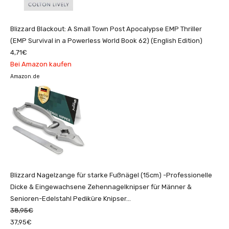
Blizzard Blackout: A Small Town Post Apocalypse EMP Thriller
(EMP Survival in a Powerless World Book 62) (English Edition)
4,71€
Bei Amazon kaufen
Amazon.de
Blizzard Nagelzange für starke Fußnägel (15cm) -Professionelle
Dicke & Eingewachsene Zehennagelknipser für Männer &
Senioren-Edelstahl Pediküre Knipser...
38,95€
37,95€