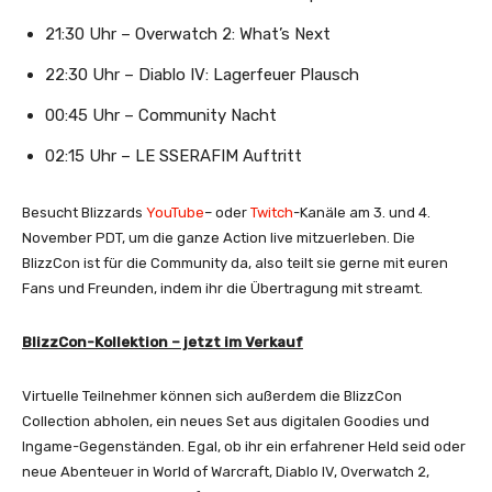
21:30 Uhr – Overwatch 2: What’s Next
22:30 Uhr – Diablo IV: Lagerfeuer Plausch
00:45 Uhr – Community Nacht
02:15 Uhr – LE SSERAFIM Auftritt
Besucht Blizzards
YouTube
– oder
Twitch
-Kanäle am 3. und 4.
November PDT, um die ganze Action live mitzuerleben. Die
BlizzCon ist für die Community da, also teilt sie gerne mit euren
Fans und Freunden, indem ihr die Übertragung mit streamt.
BlizzCon-Kollektion – jetzt im Verkauf
Virtuelle Teilnehmer können sich außerdem die BlizzCon
Collection abholen, ein neues Set aus digitalen Goodies und
Ingame-Gegenständen. Egal, ob ihr ein erfahrener Held seid oder
neue Abenteuer in World of Warcraft, Diablo IV, Overwatch 2,