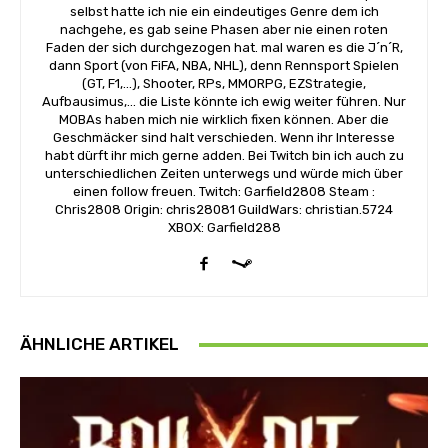
selbst hatte ich nie ein eindeutiges Genre dem ich
nachgehe, es gab seine Phasen aber nie einen roten
Faden der sich durchgezogen hat. mal waren es die J´n´R,
dann Sport (von FiFA, NBA, NHL), denn Rennsport Spielen
(GT, F1,...), Shooter, RPs, MMORPG, EZStrategie,
Aufbausimus,... die Liste könnte ich ewig weiter führen. Nur
MOBAs haben mich nie wirklich fixen können. Aber die
Geschmäcker sind halt verschieden. Wenn ihr Interesse
habt dürft ihr mich gerne adden. Bei Twitch bin ich auch zu
unterschiedlichen Zeiten unterwegs und würde mich über
einen follow freuen. Twitch: Garfield2808 Steam :
Chris2808 Origin: chris28081 GuildWars: christian.5724
XBOX: Garfield288
ÄHNLICHE ARTIKEL