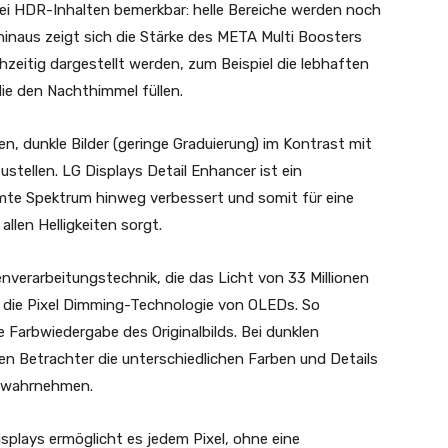
bei HDR-Inhalten bemerkbar: helle Bereiche werden noch
 hinaus zeigt sich die Stärke des META Multi Boosters
hzeitig dargestellt werden, zum Beispiel die lebhaften
die den Nachthimmel füllen.
n, dunkle Bilder (geringe Graduierung) im Kontrast mit
ustellen. LG Displays Detail Enhancer ist ein
samte Spektrum hinweg verbessert und somit für eine
allen Helligkeiten sorgt.
enverarbeitungstechnik, die das Licht von 33 Millionen
 in die Pixel Dimming-Technologie von OLEDs. So
 Farbwiedergabe des Originalbilds. Bei dunklen
 Betrachter die unterschiedlichen Farben und Details
n wahrnehmen.
splays ermöglicht es jedem Pixel, ohne eine