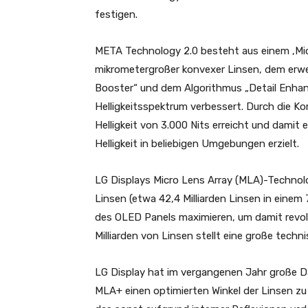
festigen.
META Technology 2.0 besteht aus einem ‚Mic
mikrometergroßer konvexer Linsen, dem erwe
Booster“ und dem Algorithmus „Detail Enhanc
Helligkeitsspektrum verbessert. Durch die K
Helligkeit von 3.000 Nits erreicht und damit
Helligkeit in beliebigen Umgebungen erzielt.
LG Displays Micro Lens Array (MLA)-Technol
Linsen (etwa 42,4 Milliarden Linsen in einem 
des OLED Panels maximieren, um damit revolut
Milliarden von Linsen stellt eine große techn
LG Display hat im vergangenen Jahr große 
MLA+ einen optimierten Winkel der Linsen zu 