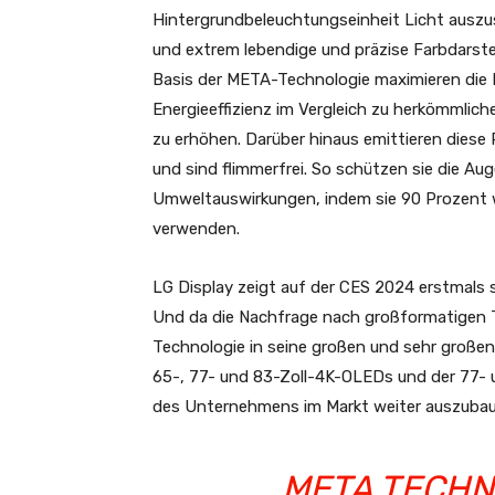
Hintergrundbeleuchtungseinheit Licht auszus
und extrem lebendige und präzise Farbdarste
Basis der META-Technologie maximieren die
Energieeffizienz im Vergleich zu herkömmlic
zu erhöhen. Darüber hinaus emittieren diese
und sind flimmerfrei. So schützen sie die Aug
Umweltauswirkungen, indem sie 90 Prozent w
verwenden.
LG Display zeigt auf der CES 2024 erstmals
Und da die Nachfrage nach großformatigen TV
Technologie in seine großen und sehr großen 
65-, 77- und 83-Zoll-4K-OLEDs und der 77- un
des Unternehmens im Markt weiter auszubau
„META TECHN