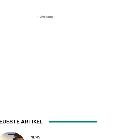
- Werbung -
EUESTE ARTIKEL
NEWS