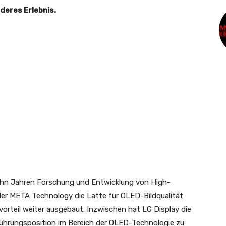
nderes Erlebnis.
ehn Jahren Forschung und Entwicklung von High-
der META Technology die Latte für OLED-Bildqualität
rteil weiter ausgebaut. Inzwischen hat LG Display die
ührungsposition im Bereich der OLED-Technologie zu