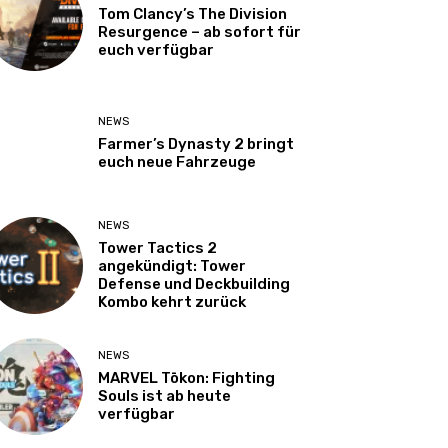
Tom Clancy’s The Division
Resurgence – ab sofort für
euch verfügbar
NEWS
Farmer’s Dynasty 2 bringt
euch neue Fahrzeuge
NEWS
Tower Tactics 2
angekündigt: Tower
Defense und Deckbuilding
Kombo kehrt zurück
NEWS
MARVEL Tōkon: Fighting
Souls ist ab heute
verfügbar