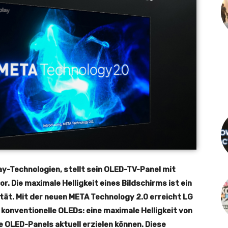
ay-Technologien, stellt sein OLED-TV-Panel mit
r. Die maximale Helligkeit eines Bildschirms ist ein
ität. Mit der neuen META Technology 2.0 erreicht LG
s konventionelle OLEDs: eine maximale Helligkeit von
ße OLED-Panels aktuell erzielen können. Diese