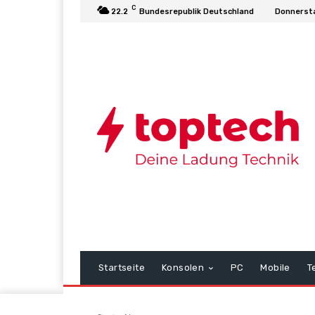
C
22.2
Bundesrepublik Deutschland
Donnersta
Startseite
Konsolen
PC
Mobile
T