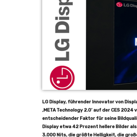
LG Display, führender Innovator von Displ
‚META Technology 2.0‘ auf der CES 2024 vo
entscheidender Faktor für seine Bildqual
Display etwa 42 Prozent hellere Bilder al
3.000 Nits, die größte Helligkeit, die gro