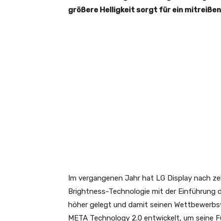
größere Helligkeit sorgt für ein mitreiße
Im vergangenen Jahr hat LG Display nach z
Brightness-Technologie mit der Einführung 
höher gelegt und damit seinen Wettbewerbsvo
META Technology 2.0 entwickelt, um seine F