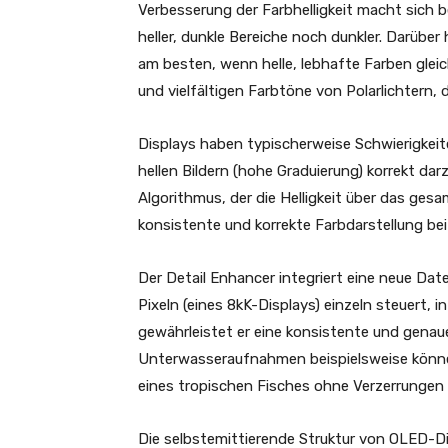
Verbesserung der Farbhelligkeit macht sich 
heller, dunkle Bereiche noch dunkler. Darüber
am besten, wenn helle, lebhafte Farben gleic
und vielfältigen Farbtöne von Polarlichtern, 
Displays haben typischerweise Schwierigkeite
hellen Bildern (hohe Graduierung) korrekt darz
Algorithmus, der die Helligkeit über das ge
konsistente und korrekte Farbdarstellung bei 
Der Detail Enhancer integriert eine neue Dat
Pixeln (eines 8kK-Displays) einzeln steuert,
gewährleistet er eine konsistente und genaue
Unterwasseraufnahmen beispielsweise können
eines tropischen Fisches ohne Verzerrunge
Die selbstemittierende Struktur von OLED-Di