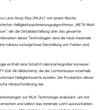
ro Lens Array Plus (MLA+)‘ mit einem Muster
iterten Helligkeitsoptimierungsalgorithmus „META Multi
er“, der die Detaildarstellung über das gesamte
ombination dieser Technologien wird die neue maximale
 eine nahezu naturgetreue Darstellung von Farben und
ogie enthält eine Schicht mikrometergroßer konvexer
77-Zoll-4K-Bildschirm), die die Lichtemission innerhalb
ionäre Helligkeitswerte erzielen. Die Produktion dieser
ische Herausforderung dar.
Datenmengen zur MLA-Technologie analysiert, um mit
erreichen und selbst das minimale Licht auszustrahlen,