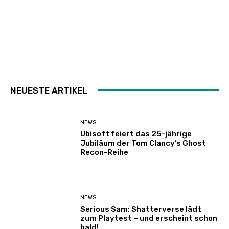
NEUESTE ARTIKEL
NEWS
Ubisoft feiert das 25-jährige
Jubiläum der Tom Clancy’s Ghost
Recon-Reihe
NEWS
Serious Sam: Shatterverse lädt
zum Playtest – und erscheint schon
bald!