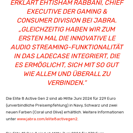
ERKLÄRT EHTISHAM RABBANI, CHIEF
EXECUTIVE DER GAMING &
CONSUMER DIVISION BEI JABRA.
„GLEICHZEITIG HABEN WIR ZUM
ERSTEN MAL DIE INNOVATIVE LE
AUDIO STREAMING-FUNKTIONALITÄT
IN DAS LADECASE INTEGRIERT, DIE
ES ERMÖGLICHT, SICH MIT SO GUT
WIE ALLEM UND ÜBERALL ZU
VERBINDEN.“
Die Elite 8 Active Gen 2 sind ab Mitte Juni 2024 für 229 Euro
(unverbindliche Preisempfehlung) in Navy, Schwarz und zwei
neuen Farben (Coral und Olive) erhältlich. Weitere Informationen
unter
www.jabra.com/elite8activegen2
.