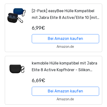
[2-Pack] easyBee Hülle Kompatibel
mit Jabra Elite 8 Active/Elite 10 [mit
2 Karabiner], Flüssiges Silikon Case
6,99€
Stoßfest Schutzhülle Bluetooth
Kopfhörer Tasche...
Bei Amazon kaufen
Amazon.de
kwmobile Hülle kompatibel mit Jabra
Elite 8 Active Kopfhörer - Silikon
Schutzhülle Etui Case Cover Schoner
6,69€
in Schwarz
Bei Amazon kaufen
Amazon.de