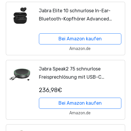
Jabra Elite 10 schnurlose In-Ear-
Bluetooth-Kopfhörer Advanced
Active Noise Cancellation, 6
eingebauten Mikrofonen und Dolby
Bei Amazon kaufen
Atmos Sound - Schwarz-Glänzend
Amazon.de
Jabra Speak2 75 schnurlose
Freisprechlösung mit USB-C
Bluetooth-Adapter, 4 Mikrofone mit
236,98€
Geräuschunterdrückung, 65 mm
Breitband-Lautsprecher, für MS-
Bei Amazon kaufen
Teams...
Amazon.de