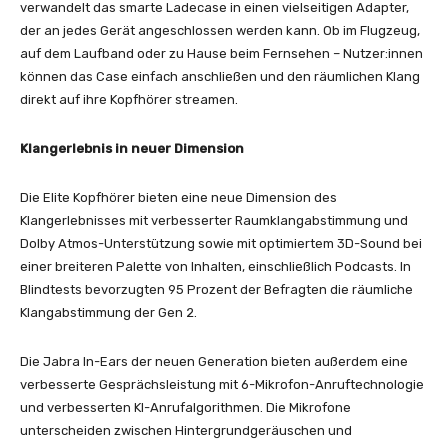
verwandelt das smarte Ladecase in einen vielseitigen Adapter,
der an jedes Gerät angeschlossen werden kann. Ob im Flugzeug,
auf dem Laufband oder zu Hause beim Fernsehen – Nutzer:innen
können das Case einfach anschließen und den räumlichen Klang
direkt auf ihre Kopfhörer streamen.
Klangerlebnis in neuer Dimension
Die Elite Kopfhörer bieten eine neue Dimension des
Klangerlebnisses mit verbesserter Raumklangabstimmung und
Dolby Atmos-Unterstützung sowie mit optimiertem 3D-Sound bei
einer breiteren Palette von Inhalten, einschließlich Podcasts. In
Blindtests bevorzugten 95 Prozent der Befragten die räumliche
Klangabstimmung der Gen 2.
Die Jabra In-Ears der neuen Generation bieten außerdem eine
verbesserte Gesprächsleistung mit 6-Mikrofon-Anruftechnologie
und verbesserten KI-Anrufalgorithmen. Die Mikrofone
unterscheiden zwischen Hintergrundgeräuschen und