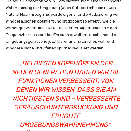
Die neue Generation von In-Ears bietet zudem eine verbesserte
Wahrnehmung der Umgebung (auch Outdoor) mit dem neuen
Natural HearThrough. Es wurde eigens für die Reduzierung von
Windgeräuschen optimiert und ist doppelt so effektiv wie die
vorherige Generation. Dank intelligenter Algorithmen, die den
Frequenzbereich von HearThrough erweitern, erscheinen die
Umgebungsgeräusche jetzt klarer und natürlicher, während
Windgeräusche und Pfeifen spürbar reduziert werden.
„BEI DIESEN KOPFHÖRERN DER
NEUEN GENERATION HABEN WIR DIE
FUNKTIONEN VERBESSERT, VON
DENEN WIR WISSEN, DASS SIE AM
WICHTIGSTEN SIND – VERBESSERTE
GERÄUSCHUNTERDRÜCKUNG UND
ERHÖHTE
UMGEBUNGSWAHRNEHMUNG“,