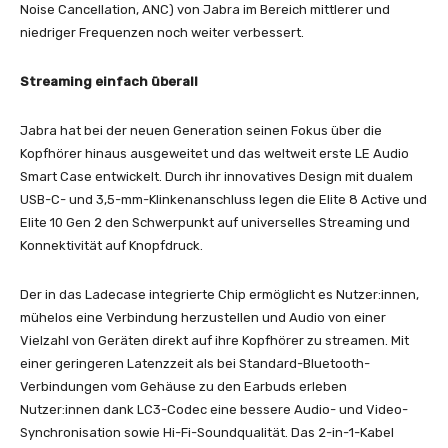
Noise Cancellation, ANC) von Jabra im Bereich mittlerer und
niedriger Frequenzen noch weiter verbessert.
Streaming einfach überall
Jabra hat bei der neuen Generation seinen Fokus über die
Kopfhörer hinaus ausgeweitet und das weltweit erste LE Audio
Smart Case entwickelt. Durch ihr innovatives Design mit dualem
USB-C- und 3,5-mm-Klinkenanschluss legen die Elite 8 Active und
Elite 10 Gen 2 den Schwerpunkt auf universelles Streaming und
Konnektivität auf Knopfdruck.
Der in das Ladecase integrierte Chip ermöglicht es Nutzer:innen,
mühelos eine Verbindung herzustellen und Audio von einer
Vielzahl von Geräten direkt auf ihre Kopfhörer zu streamen. Mit
einer geringeren Latenzzeit als bei Standard-Bluetooth-
Verbindungen vom Gehäuse zu den Earbuds erleben
Nutzer:innen dank LC3-Codec eine bessere Audio- und Video-
Synchronisation sowie Hi-Fi-Soundqualität. Das 2-in-1-Kabel