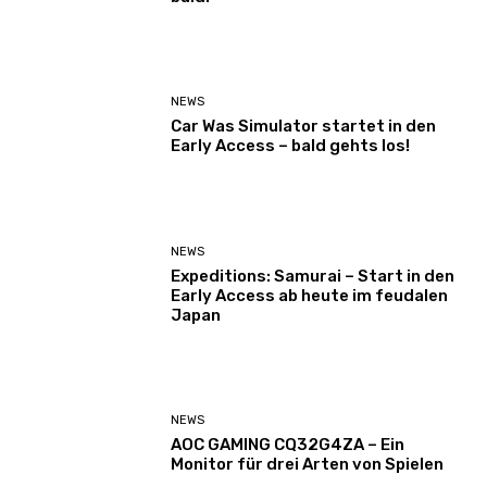
NEWS
Car Was Simulator startet in den
Early Access – bald gehts los!
NEWS
Expeditions: Samurai – Start in den
Early Access ab heute im feudalen
Japan
NEWS
AOC GAMING CQ32G4ZA – Ein
Monitor für drei Arten von Spielen