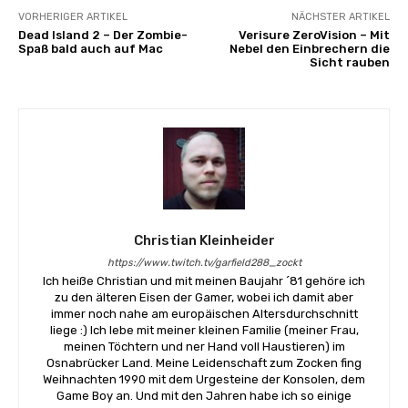
VORHERIGER ARTIKEL
NÄCHSTER ARTIKEL
Dead Island 2 – Der Zombie-
Verisure ZeroVision – Mit
Spaß bald auch auf Mac
Nebel den Einbrechern die
Sicht rauben
Christian Kleinheider
https://www.twitch.tv/garfield288_zockt
Ich heiße Christian und mit meinen Baujahr ´81 gehöre ich
zu den älteren Eisen der Gamer, wobei ich damit aber
immer noch nahe am europäischen Altersdurchschnitt
liege :) Ich lebe mit meiner kleinen Familie (meiner Frau,
meinen Töchtern und ner Hand voll Haustieren) im
Osnabrücker Land. Meine Leidenschaft zum Zocken fing
Weihnachten 1990 mit dem Urgesteine der Konsolen, dem
Game Boy an. Und mit den Jahren habe ich so einige