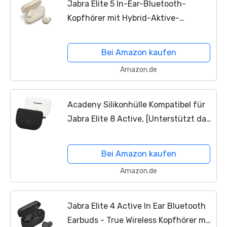
Jabra Elite 5 In-Ear-Bluetooth-
Kopfhörer mit Hybrid-Aktive-
Geräuschunterdrückung (ANC), 6
integrierten Mikrofonen,
Bei Amazon kaufen
ergonomischer Passform, 6-mm-
Amazon.de
Lautsprecher...
Acadeny Silikonhülle Kompatibel für
Jabra Elite 8 Active, [Unterstützt das
kabellose Laden] [Stoßfeste
Schutzhülle] 2X Black White
Bei Amazon kaufen
Amazon.de
Jabra Elite 4 Active In Ear Bluetooth
Earbuds - True Wireless Kopfhörer mit