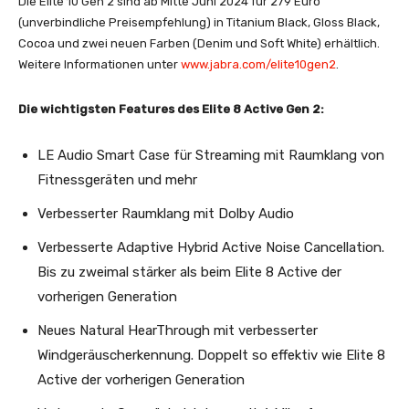
Die Elite 10 Gen 2 sind ab Mitte Juni 2024 für 279 Euro
(unverbindliche Preisempfehlung) in Titanium Black, Gloss Black,
Cocoa und zwei neuen Farben (Denim und Soft White) erhältlich.
Weitere Informationen unter
www.jabra.com/elite10gen2
.
Die wichtigsten Features des Elite 8 Active Gen 2:
LE Audio Smart Case für Streaming mit Raumklang von
Fitnessgeräten und mehr
Verbesserter Raumklang mit Dolby Audio
Verbesserte Adaptive Hybrid Active Noise Cancellation.
Bis zu zweimal stärker als beim Elite 8 Active der
vorherigen Generation
Neues Natural HearThrough mit verbesserter
Windgeräuscherkennung. Doppelt so effektiv wie Elite 8
Active der vorherigen Generation