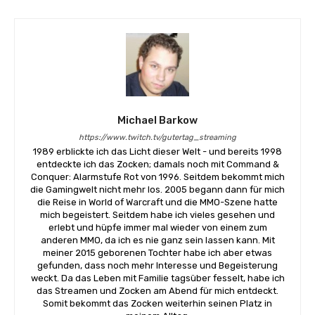
Michael Barkow
https://www.twitch.tv/gutertag_streaming
1989 erblickte ich das Licht dieser Welt - und bereits 1998
entdeckte ich das Zocken; damals noch mit Command &
Conquer: Alarmstufe Rot von 1996. Seitdem bekommt mich
die Gamingwelt nicht mehr los. 2005 begann dann für mich
die Reise in World of Warcraft und die MMO-Szene hatte
mich begeistert. Seitdem habe ich vieles gesehen und
erlebt und hüpfe immer mal wieder von einem zum
anderen MMO, da ich es nie ganz sein lassen kann. Mit
meiner 2015 geborenen Tochter habe ich aber etwas
gefunden, dass noch mehr Interesse und Begeisterung
weckt. Da das Leben mit Familie tagsüber fesselt, habe ich
das Streamen und Zocken am Abend für mich entdeckt.
Somit bekommt das Zocken weiterhin seinen Platz in