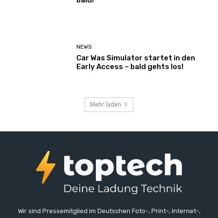
NEWS
Car Was Simulator startet in den
Early Access – bald gehts los!
Mehr laden
Wir sind Pressemitglied im Deutschen Foto-, Print-, Internet-,