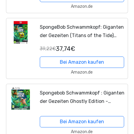
Amazon.de
SpongeBob Schwammkopf: Giganten
der Gezeiten (Titans of the Tide)
[PEGI] (
Nintendo Switch
2)
37,74€
39,22€
Bei Amazon kaufen
Amazon.de
Spongebob Schwammkopf : Giganten
der Gezeiten Ghostly Edition -
PlayStation 5
Bei Amazon kaufen
Amazon.de