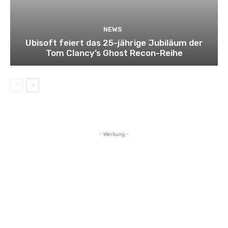
NEWS
Ubisoft feiert das 25-jährige Jubiläum der
Tom Clancy’s Ghost Recon-Reihe
- Werbung -