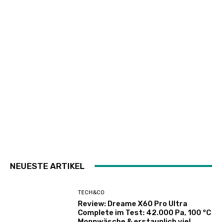
NEUESTE ARTIKEL
TECH&CO
Review: Dreame X60 Pro Ultra
Complete im Test: 42.000 Pa, 100 °C
Moppwäsche & erstaunlich viel