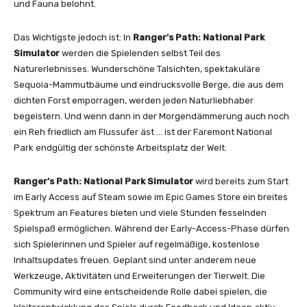
und Fauna belohnt.
Das Wichtigste jedoch ist: In
Ranger’s Path: National Park
Simulator
werden die Spielenden selbst Teil des
Naturerlebnisses. Wunderschöne Talsichten, spektakuläre
Sequoia-Mammutbäume und eindrucksvolle Berge, die aus dem
dichten Forst emporragen, werden jeden Naturliebhaber
begeistern. Und wenn dann in der Morgendämmerung auch noch
ein Reh friedlich am Flussufer äst … ist der Faremont National
Park endgültig der schönste Arbeitsplatz der Welt.
Ranger’s Path: National Park Simulator
wird bereits zum Start
im Early Access auf Steam sowie im Epic Games Store ein breites
Spektrum an Features bieten und viele Stunden fesselnden
Spielspaß ermöglichen. Während der Early-Access-Phase dürfen
sich Spielerinnen und Spieler auf regelmäßige, kostenlose
Inhaltsupdates freuen. Geplant sind unter anderem neue
Werkzeuge, Aktivitäten und Erweiterungen der Tierwelt. Die
Community wird eine entscheidende Rolle dabei spielen, die