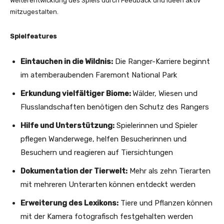
Weiterentwicklung des Spiels durch Feedback und Ideen aktiv
mitzugestalten.
Spielfeatures
Eintauchen in die Wildnis:
Die Ranger-Karriere beginnt
im atemberaubenden Faremont National Park
Erkundung vielfältiger Biome:
Wälder, Wiesen und
Flusslandschaften benötigen den Schutz des Rangers
Hilfe und Unterstützung:
Spielerinnen und Spieler
pflegen Wanderwege, helfen Besucherinnen und
Besuchern und reagieren auf Tiersichtungen
Dokumentation der Tierwelt:
Mehr als zehn Tierarten
mit mehreren Unterarten können entdeckt werden
Erweiterung des Lexikons:
Tiere und Pflanzen können
mit der Kamera fotografisch festgehalten werden