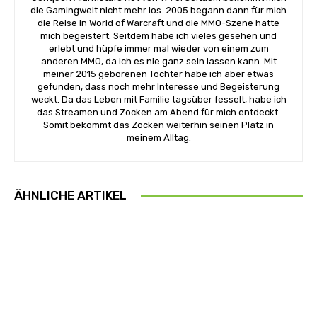
die Gamingwelt nicht mehr los. 2005 begann dann für mich
die Reise in World of Warcraft und die MMO-Szene hatte
mich begeistert. Seitdem habe ich vieles gesehen und
erlebt und hüpfe immer mal wieder von einem zum
anderen MMO, da ich es nie ganz sein lassen kann. Mit
meiner 2015 geborenen Tochter habe ich aber etwas
gefunden, dass noch mehr Interesse und Begeisterung
weckt. Da das Leben mit Familie tagsüber fesselt, habe ich
das Streamen und Zocken am Abend für mich entdeckt.
Somit bekommt das Zocken weiterhin seinen Platz in
meinem Alltag.
ÄHNLICHE ARTIKEL