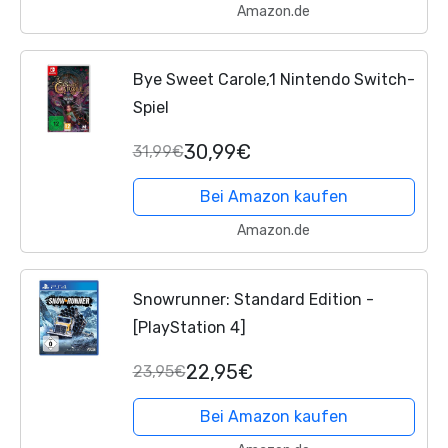
Amazon.de
Bye Sweet Carole,1 Nintendo Switch-
Spiel
30,99€
31,99€
Bei Amazon kaufen
Amazon.de
Snowrunner: Standard Edition -
[PlayStation 4]
22,95€
23,95€
Bei Amazon kaufen