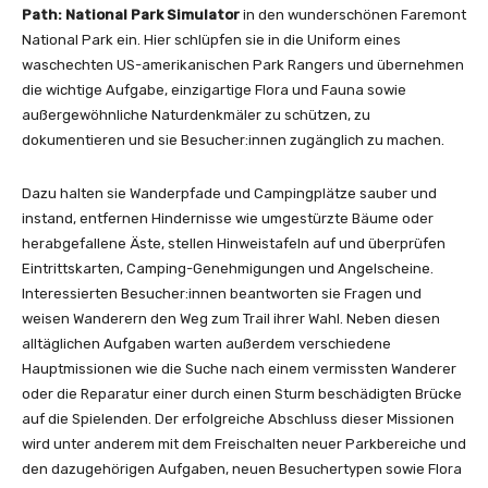
Path: National Park Simulator
in den wunderschönen Faremont
National Park ein. Hier schlüpfen sie in die Uniform eines
waschechten US-amerikanischen Park Rangers und übernehmen
die wichtige Aufgabe, einzigartige Flora und Fauna sowie
außergewöhnliche Naturdenkmäler zu schützen, zu
dokumentieren und sie Besucher:innen zugänglich zu machen.
Dazu halten sie Wanderpfade und Campingplätze sauber und
instand, entfernen Hindernisse wie umgestürzte Bäume oder
herabgefallene Äste, stellen Hinweistafeln auf und überprüfen
Eintrittskarten, Camping-Genehmigungen und Angelscheine.
Interessierten Besucher:innen beantworten sie Fragen und
weisen Wanderern den Weg zum Trail ihrer Wahl. Neben diesen
alltäglichen Aufgaben warten außerdem verschiedene
Hauptmissionen wie die Suche nach einem vermissten Wanderer
oder die Reparatur einer durch einen Sturm beschädigten Brücke
auf die Spielenden. Der erfolgreiche Abschluss dieser Missionen
wird unter anderem mit dem Freischalten neuer Parkbereiche und
den dazugehörigen Aufgaben, neuen Besuchertypen sowie Flora