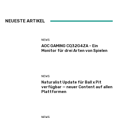
NEUESTE ARTIKEL
NEWS
AOC GAMING CQ32G4ZA – Ein
Monitor für drei Arten von Spielen
NEWS
Naturalist Update für Ball x Pit
verfügbar — neuer Content auf allen
Plattformen
NEWS