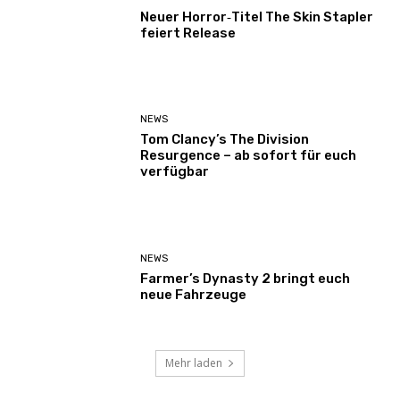
Neuer Horror‑Titel The Skin Stapler
feiert Release
NEWS
Tom Clancy’s The Division
Resurgence – ab sofort für euch
verfügbar
NEWS
Farmer’s Dynasty 2 bringt euch
neue Fahrzeuge
Mehr laden