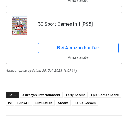
Amazon.de
30 Sport Games in 1 [PS5]
Bei Amazon kaufen
Amazon.de
Amazon price updated:
28. Juli 2026 16:07
TAGS
astragon Entertainment
Early Access
Epic Games Store
Pc
RANGER
Simulation
Steam
To-Go Games