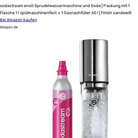
sodastream ensō Sprudelwassermaschine und Soda | Packung mit 1
Flasche 1 l spülmaschinenfest + 1 Gasnachfüller 60 l | Finish sandweiß
Bei Amazon kaufen
Amazon.de