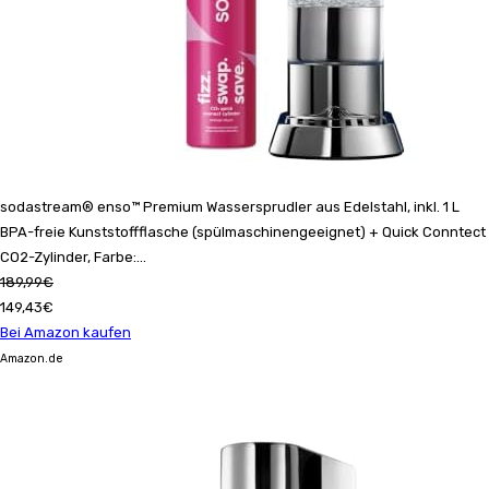
sodastream® enso™ Premium Wassersprudler aus Edelstahl, inkl. 1 L
BPA-freie Kunststoffflasche (spülmaschinengeeignet) + Quick Conntect
CO2-Zylinder, Farbe:...
189,99€
149,43€
Bei Amazon kaufen
Amazon.de