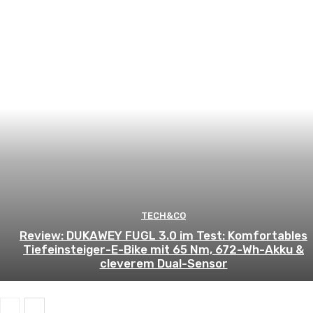
TECH&CO
Review: DUKAWEY FUGL 3.0 im Test: Komfortables
Tiefeinsteiger-E-Bike mit 65 Nm, 672-Wh-Akku &
cleverem Dual-Sensor