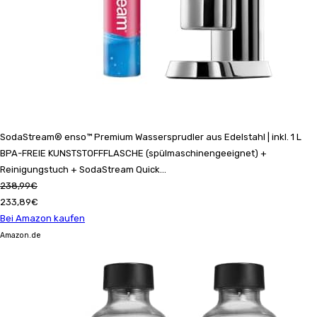
SodaStream® enso™ Premium Wassersprudler aus Edelstahl | inkl. 1 L
BPA-FREIE KUNSTSTOFFFLASCHE (spülmaschinengeeignet) +
Reinigungstuch + SodaStream Quick...
238,99€
233,89€
Bei Amazon kaufen
Amazon.de