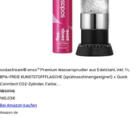
sodastream® enso™ Premium Wassersprudler aus Edelstahl, inkl. 1 L
BPA-FREIE KUNSTSTOFFFLASCHE (spülmaschinengeeignet) + Quick
Conntect CO2-Zylinder, Farbe:...
189,99€
145,03€
Bei Amazon kaufen
Amazon.de