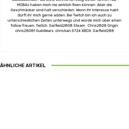
MOBAs haben mich nie wirklich fixen können. Aber die
Geschmäcker sind halt verschieden. Wenn ihr Interesse habt
dürft ihr mich gerne adden. Bei Twitch bin ich auch zu
unterschiedlichen Zeiten unterwegs und würde mich über einen
follow freuen. Twitch: Garfield2808 Steam : Chris2808 Origin:
chris28081 GuildWars: christian.5724 XBOX: Garfield288
ÄHNLICHE ARTIKEL