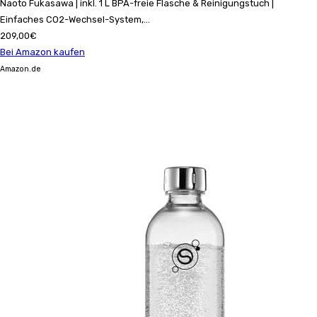
Naoto Fukasawa | inkl. 1 L BPA-freie Flasche & Reinigungstuch |
Einfaches CO2-Wechsel-System,...
209,00€
Bei Amazon kaufen
Amazon.de