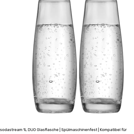
sodastream 1L DUO Glasflasche | Spülmaschinenfest | Kompatibel für