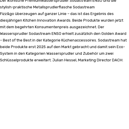
Der ikonische Premiumwassersprudler Sodastream ENSO und die
stylish-praktische Metallsprudlerflasche Sodastream
Fizz&go überzeugen auf ganzer Linie – das ist das Ergebnis des
diesjährigen Kitchen Innovation Awards. Beide Produkte wurden jetzt
mit dem begehrten Konsumentenpreis ausgezeichnet. Der
Wassersprudler Sodastream ENSO erhielt zusätzlich den Golden Award
– Best of the Best in der Kategorie Küchenaccessoires. Sodastream hat
beide Produkte erst 2025 auf den Markt gebracht und damit sein Eco-
System in den Kategorien Wassersprudler und Zubehör um zwei
Schlüsselprodukte erweitert. Julian Hessel, Marketing Director DACH: