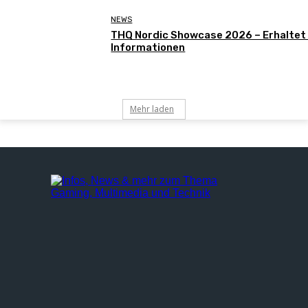
NEWS
THQ Nordic Showcase 2026 – Erhaltet
Informationen
Mehr laden