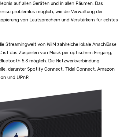
rlebnis auf allen Geräten und in allen Räumen. Das
enso problemlos möglich, wie die Verwaltung der
ruppierung von Lautsprechern und Verstärkern für echtes
die Streamingwelt von WiiM zahlreiche lokale Anschlüsse
ist das Zuspielen von Musik per optischem Eingang,
luetooth 5.3 möglich. Die Netzwerkverbindung
olle, darunter Spotify Connect, Tidal Connect, Amazon
oon und UPnP.