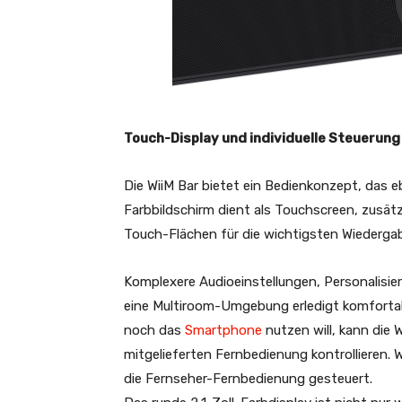
Touch-Display und individuelle Steuerung
Die WiiM Bar bietet ein Bedienkonzept, das ebe
Farbbildschirm dient als Touchscreen, zusät
Touch-Flächen für die wichtigsten Wiederga
Komplexere Audioeinstellungen, Personalisie
eine Multiroom-Umgebung erledigt komforta
noch das
Smartphone
nutzen will, kann die 
mitgelieferten Fernbedienung kontrollieren. 
die Fernseher-Fernbedienung gesteuert.