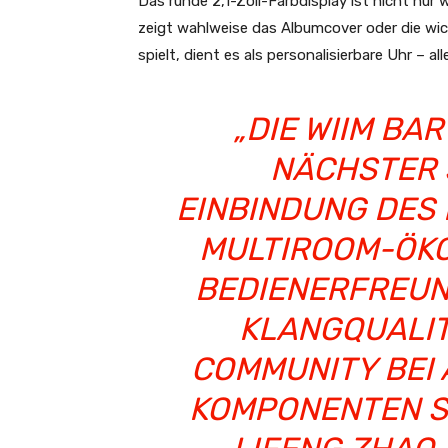
Das runde 2,1-Zoll-Farbdisplay ist nicht nur
zeigt wahlweise das Albumcover oder die wi
spielt, dient es als personalisierbare Uhr – 
„DIE WIIM BAR
NÄCHSTER 
EINBINDUNG DES
MULTIROOM-ÖKO
BEDIENERFREUN
KLANGQUALIT
COMMUNITY BEI 
KOMPONENTEN SO