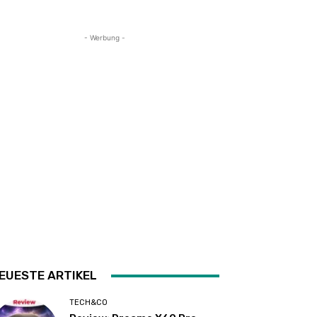
- Werbung -
EUESTE ARTIKEL
TECH&CO