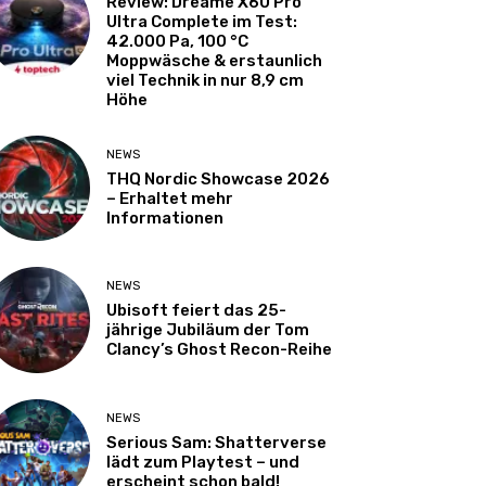
Review: Dreame X60 Pro
Ultra Complete im Test:
42.000 Pa, 100 °C
Moppwäsche & erstaunlich
viel Technik in nur 8,9 cm
Höhe
NEWS
THQ Nordic Showcase 2026
– Erhaltet mehr
Informationen
NEWS
Ubisoft feiert das 25-
jährige Jubiläum der Tom
Clancy’s Ghost Recon-Reihe
NEWS
Serious Sam: Shatterverse
lädt zum Playtest – und
erscheint schon bald!