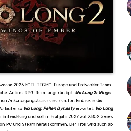
wcase 2026 KOEI TECMO Europe und Entwickler Team
reiche-Action-RPG-
Reihe angekündigt:
Wo Long 2: Wings
chen Ankündigungstrailer einen ersten Einblick in die
Vorläufer zu
Wo Long: Fallen Dynasty
erwartet.
Wo Long
er Entwicklung und soll im Frühjahr 2027 auf XBOX Series
on PC und Steam herauskommen. Der Titel wird auch ab