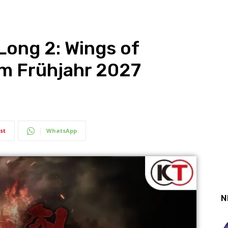
ong 2: Wings of
im Frühjahr 2027
st
WhatsApp
N