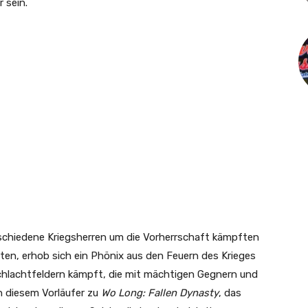
 sein.
rschiedene Kriegsherren um die Vorherrschaft kämpften
ten, erhob sich ein Phönix aus den Feuern des Krieges
Schlachtfeldern kämpft, die mit mächtigen Gegnern und
n diesem Vorläufer zu
Wo Long: Fallen Dynasty
, das