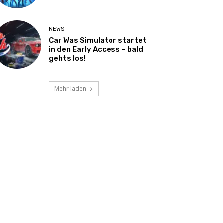
NEWS
Car Was Simulator startet
in den Early Access – bald
gehts los!
Mehr laden