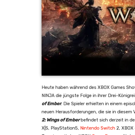
Heute haben während des XBOX Games Sho
NINJA die jüngste Folge in ihrer Drei-König
of Ember
. Die Spieler erhielten in einem epis
neuen Herausforderungen, die sie in diesem 
2: Wings of Ember
befindet sich derzeit in d
X|S, PlayStation5,
Nintendo Switch
2, XBOX 