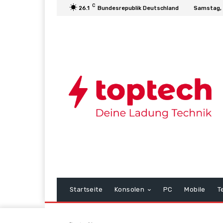
C
26.1
Bundesrepublik Deutschland
Samstag, 
Startseite
Konsolen
PC
Mobile
T