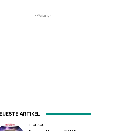
- Werbung -
EUESTE ARTIKEL
TECH&CO