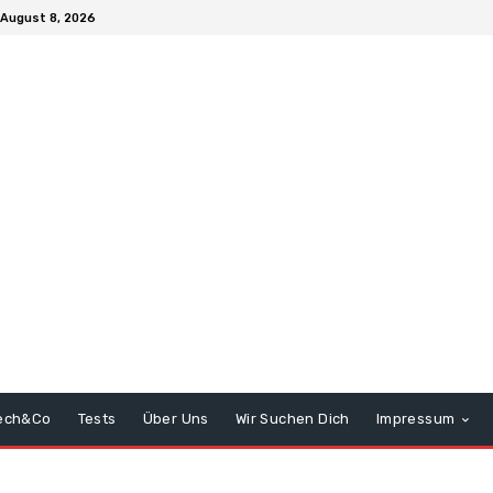
August 8, 2026
ech&Co
Tests
Über Uns
Wir Suchen Dich
Impressum