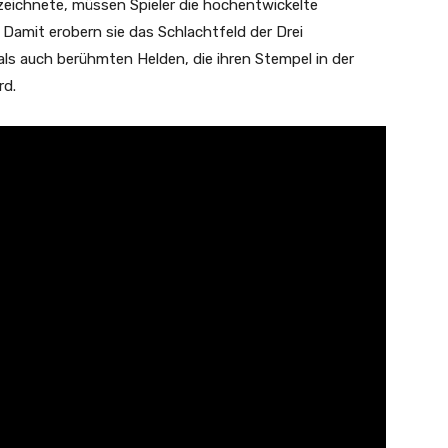
erzeichnete, müssen Spieler die hochentwickelte
Damit erobern sie das Schlachtfeld der Drei
s auch berühmten Helden, die ihren Stempel in der
rd.