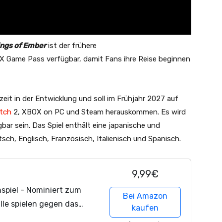
ings of Ember
ist der frühere
 Game Pass verfügbar, damit Fans ihre Reise beginnen
zeit in der Entwicklung und soll im Frühjahr 2027 auf
tch
2, XBOX on PC und Steam herauskommen. Es wird
r sein. Das Spiel enthält eine japanische und
ch, Englisch, Französisch, Italienisch und Spanisch.
9,99€
spiel - Nominiert zum
Bei Amazon
alle spielen gegen das
kaufen
 Min.)