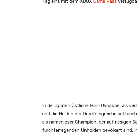
Tag eins mit dem XBOX
Game Pass
verfügbar
In der späten Östliche Han-Dynastie, als ve
und die Helden der Drei Königreiche auftauch
als namenloser Champion, der auf riesigen 
furchterregenden Unholden bevölkert sind. I