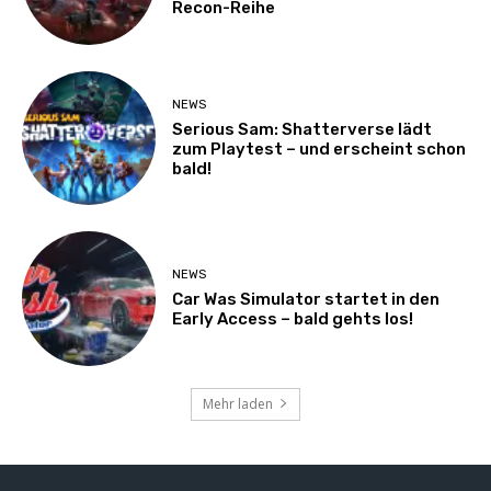
Recon-Reihe
NEWS
Serious Sam: Shatterverse lädt
zum Playtest – und erscheint schon
bald!
NEWS
Car Was Simulator startet in den
Early Access – bald gehts los!
Mehr laden