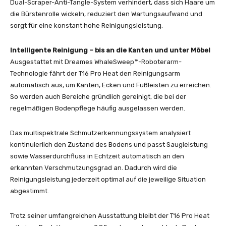
Dual-Scraper-Anti-Tangle-System verhindert, dass sich Haare um
die Bürstenrolle wickeln, reduziert den Wartungsaufwand und
sorgt für eine konstant hohe Reinigungsleistung.
Intelligente Reinigung – bis an die Kanten und unter Möbel
Ausgestattet mit Dreames WhaleSweep™-Roboterarm-
Technologie fährt der T16 Pro Heat den Reinigungsarm
automatisch aus, um Kanten, Ecken und Fußleisten zu erreichen.
So werden auch Bereiche gründlich gereinigt, die bei der
regelmäßigen Bodenpflege häufig ausgelassen werden.
Das multispektrale Schmutzerkennungssystem analysiert
kontinuierlich den Zustand des Bodens und passt Saugleistung
sowie Wasserdurchfluss in Echtzeit automatisch an den
erkannten Verschmutzungsgrad an. Dadurch wird die
Reinigungsleistung jederzeit optimal auf die jeweilige Situation
abgestimmt.
Trotz seiner umfangreichen Ausstattung bleibt der T16 Pro Heat