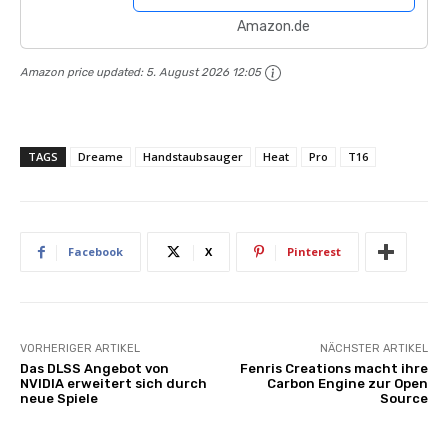
Amazon.de
Amazon price updated:
5. August 2026 12:05
TAGS
Dreame
Handstaubsauger
Heat
Pro
T16
Facebook
X
Pinterest
VORHERIGER ARTIKEL
NÄCHSTER ARTIKEL
Das DLSS Angebot von
Fenris Creations macht ihre
NVIDIA erweitert sich durch
Carbon Engine zur Open
neue Spiele
Source