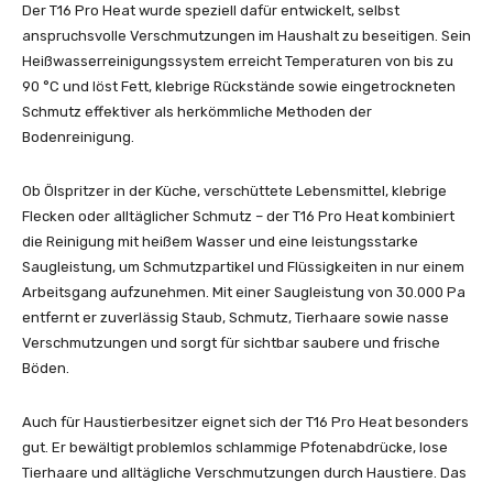
Der T16 Pro Heat wurde speziell dafür entwickelt, selbst
anspruchsvolle Verschmutzungen im Haushalt zu beseitigen. Sein
Heißwasserreinigungssystem erreicht Temperaturen von bis zu
90 °C und löst Fett, klebrige Rückstände sowie eingetrockneten
Schmutz effektiver als herkömmliche Methoden der
Bodenreinigung.
Ob Ölspritzer in der Küche, verschüttete Lebensmittel, klebrige
Flecken oder alltäglicher Schmutz – der T16 Pro Heat kombiniert
die Reinigung mit heißem Wasser und eine leistungsstarke
Saugleistung, um Schmutzpartikel und Flüssigkeiten in nur einem
Arbeitsgang aufzunehmen. Mit einer Saugleistung von 30.000 Pa
entfernt er zuverlässig Staub, Schmutz, Tierhaare sowie nasse
Verschmutzungen und sorgt für sichtbar saubere und frische
Böden.
Auch für Haustierbesitzer eignet sich der T16 Pro Heat besonders
gut. Er bewältigt problemlos schlammige Pfotenabdrücke, lose
Tierhaare und alltägliche Verschmutzungen durch Haustiere. Das