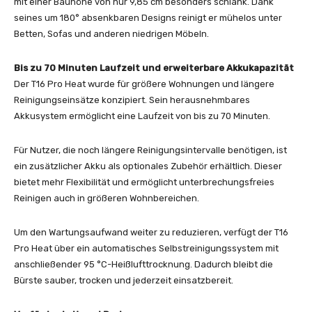
mit einer Bauhöhe von nur 9,85 cm besonders schlank. Dank
seines um 180° absenkbaren Designs reinigt er mühelos unter
Betten, Sofas und anderen niedrigen Möbeln.
Bis zu 70 Minuten Laufzeit und erweiterbare Akkukapazität
Der T16 Pro Heat wurde für größere Wohnungen und längere
Reinigungseinsätze konzipiert. Sein herausnehmbares
Akkusystem ermöglicht eine Laufzeit von bis zu 70 Minuten.
Für Nutzer, die noch längere Reinigungsintervalle benötigen, ist
ein zusätzlicher Akku als optionales Zubehör erhältlich. Dieser
bietet mehr Flexibilität und ermöglicht unterbrechungsfreies
Reinigen auch in größeren Wohnbereichen.
Um den Wartungsaufwand weiter zu reduzieren, verfügt der T16
Pro Heat über ein automatisches Selbstreinigungssystem mit
anschließender 95 °C-Heißlufttrocknung. Dadurch bleibt die
Bürste sauber, trocken und jederzeit einsatzbereit.