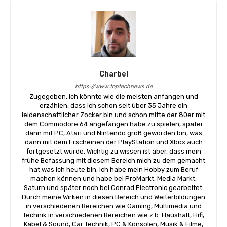
Charbel
https://www.toptechnews.de
Zugegeben, ich könnte wie die meisten anfangen und
erzählen, dass ich schon seit über 35 Jahre ein
leidenschaftlicher Zocker bin und schon mitte der 80er mit
dem Commodore 64 angefangen habe zu spielen, später
dann mit PC, Atari und Nintendo groß geworden bin, was
dann mit dem Erscheinen der PlayStation und Xbox auch
fortgesetzt wurde. Wichtig zu wissen ist aber, dass mein
frühe Befassung mit diesem Bereich mich zu dem gemacht
hat was ich heute bin. Ich habe mein Hobby zum Beruf
machen können und habe bei ProMarkt, Media Markt,
Saturn und später noch bei Conrad Electronic gearbeitet.
Durch meine Wirken in diesen Bereich und Weiterbildungen
in verschiedenen Bereichen wie Gaming, Multimedia und
Technik in verschiedenen Bereichen wie z.b. Haushalt, Hifi,
Kabel & Sound, Car Technik, PC & Konsolen, Musik & Filme,