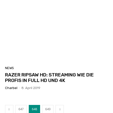
NEWS
RAZER RIPSAW HD: STREAMING WIE DIE
PROFIS IN FULL HD UND 4K
Charbel
-
8. April 2019
647
648
649