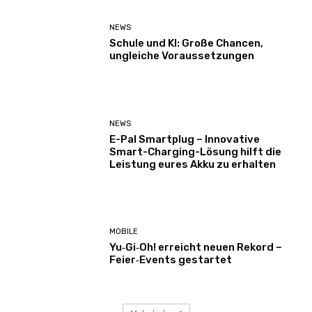
NEWS
Schule und KI: Große Chancen,
ungleiche Voraussetzungen
NEWS
E-Pal Smartplug – Innovative
Smart-Charging-Lösung hilft die
Leistung eures Akku zu erhalten
MOBILE
Yu‑Gi‑Oh! erreicht neuen Rekord –
Feier‑Events gestartet