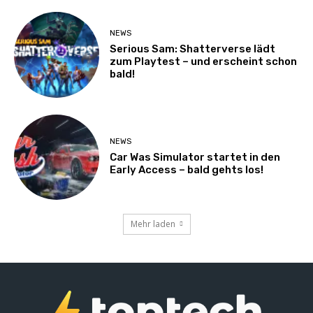
NEWS
Serious Sam: Shatterverse lädt
zum Playtest – und erscheint schon
bald!
NEWS
Car Was Simulator startet in den
Early Access – bald gehts los!
Mehr laden