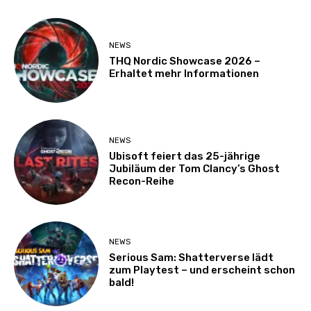
NEWS
THQ Nordic Showcase 2026 –
Erhaltet mehr Informationen
NEWS
Ubisoft feiert das 25-jährige
Jubiläum der Tom Clancy’s Ghost
Recon-Reihe
NEWS
Serious Sam: Shatterverse lädt
zum Playtest – und erscheint schon
bald!