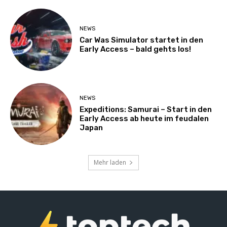
NEWS
Car Was Simulator startet in den
Early Access – bald gehts los!
NEWS
Expeditions: Samurai – Start in den
Early Access ab heute im feudalen
Japan
Mehr laden