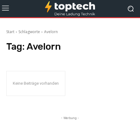
Start
Schlagworte
Avelorn
Tag:
Avelorn
Keine Beiträge vorhanden
- Werbung -