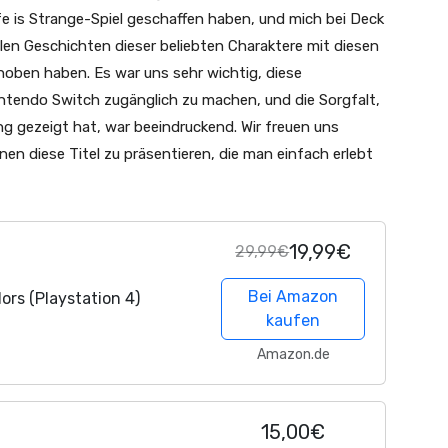
fe is Strange-Spiel geschaffen haben, und mich bei Deck
en Geschichten dieser beliebten Charaktere mit diesen
oben haben. Es war uns sehr wichtig, diese
ntendo Switch zugänglich zu machen, und die Sorgfalt,
ng gezeigt hat, war beeindruckend. Wir freuen uns
nen diese Titel zu präsentieren, die man einfach erlebt
19,99€
29,99€
Bei Amazon
lors (Playstation 4)
kaufen
Amazon.de
15,00€