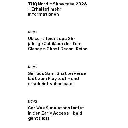
THQ Nordic Showcase 2026
– Erhaltet mehr
Informationen
NEWS
Ubisoft feiert das 25-
jährige Jubiläum der Tom
Clancy’s Ghost Recon-Reihe
NEWS
Serious Sam: Shatterverse
lädt zum Playtest – und
erscheint schon bald!
NEWS
Car Was Simulator startet
in den Early Access – bald
gehts los!