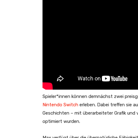
Spieler*innen können demnächst zwei preisge
Nintendo Switch
erleben. Dabei treffen sie 
Geschichten – mit überarbeiteter Grafik und
optimiert wurden.
Max verfügt über die übernatürliche Fähigkeit