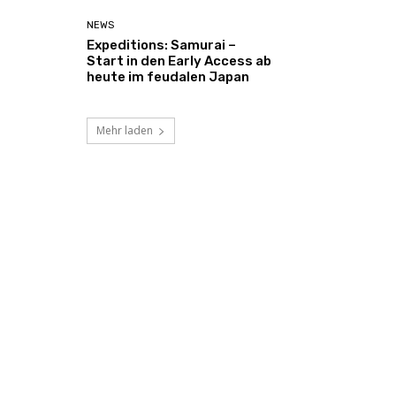
NEWS
Expeditions: Samurai –
Start in den Early Access ab
heute im feudalen Japan
Mehr laden