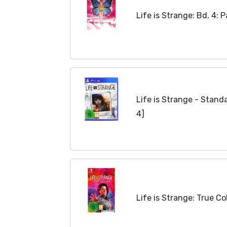
Life is Strange: Bd. 4: 
Life is Strange - Standa
4]
Life is Strange: True Co