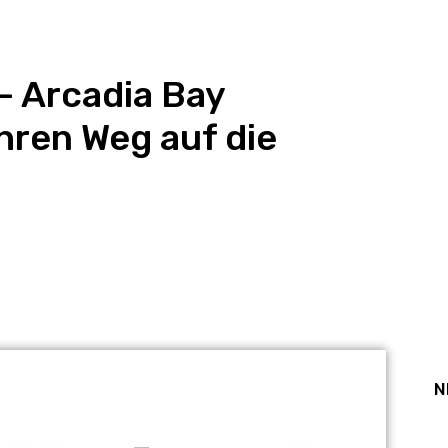
– Arcadia Bay
ihren Weg auf die
st
WhatsApp
N