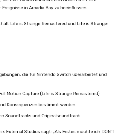
 Ereignisse in Arcadia Bay zu beeinflussen.
thält Life is Strange Remastered und Life is Strange:
gebungen, die für Nintendo Switch überarbeitet und
ull Motion Capture (Life is Strange Remastered)
 und Konsequenzen bestimmt werden
ten Soundtracks und Originalsoundtrack
ix External Studios sagt: „Als Erstes möchte ich DON’T