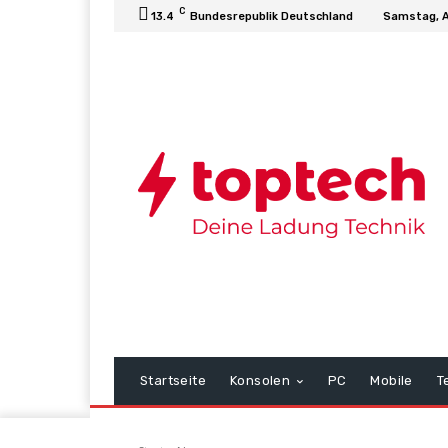
C
13.4
Bundesrepublik Deutschland
Samstag, A
Startseite
Konsolen
PC
Mobile
T