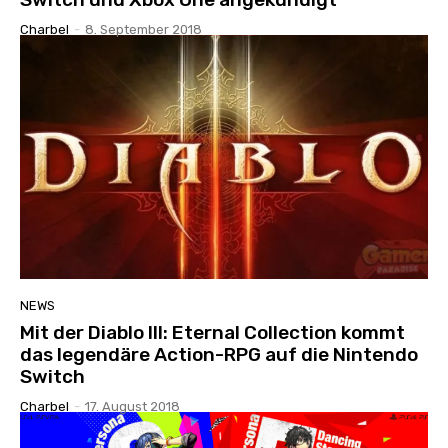
Charbel
-
8. September 2018
NEWS
Mit der Diablo III: Eternal Collection kommt
das legendäre Action-RPG auf die Nintendo
Switch
Charbel
-
17. August 2018