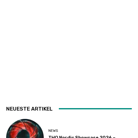
NEUESTE ARTIKEL
NEWS
THQ Nordic Showcase 2026 –