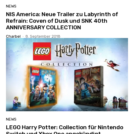
NEWS
NIS America: Neue Trailer zu Labyrinth of
Refrain: Coven of Dusk und SNK 40th
ANNIVERSARY COLLECTION
Charbel
-
8. September 2018
NEWS
LEGO Harry Potter: Collection für Nintendo
Switch und Xbox One angekündigt