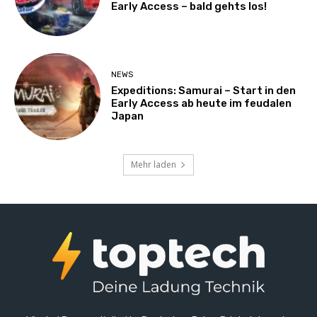
Early Access – bald gehts los!
NEWS
Expeditions: Samurai – Start in den
Early Access ab heute im feudalen
Japan
Mehr laden