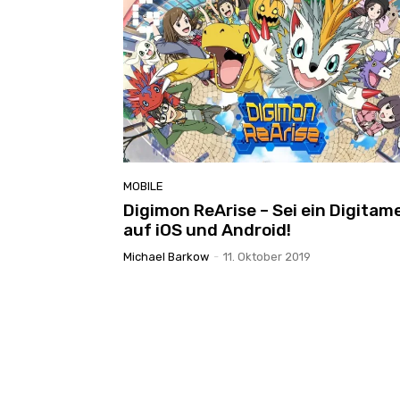
MOBILE
Digimon ReArise – Sei ein Digitam
auf iOS und Android!
Michael Barkow
-
11. Oktober 2019