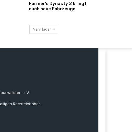
Farmer’s Dynasty 2 bringt
euch neue Fahrzeuge
Mehr laden
ournalisten e. V.
eiligen Rechteinhaber.