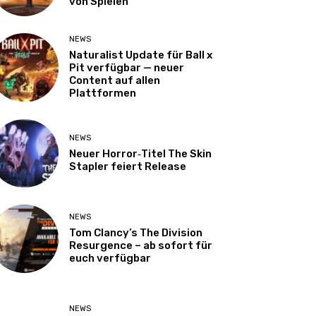
von Spielen
NEWS
Naturalist Update für Ball x
Pit verfügbar — neuer
Content auf allen
Plattformen
NEWS
Neuer Horror‑Titel The Skin
Stapler feiert Release
NEWS
Tom Clancy’s The Division
Resurgence – ab sofort für
euch verfügbar
NEWS