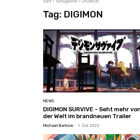
Start
Schlagworte
DIGIMON
Tag:
DIGIMON
NEWS
DIGIMON SURVIVE – Seht mehr vo
der Welt im brandneuen Trailer
Michael Barkow
-
1. Juli 2022