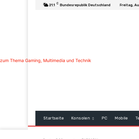
C
21.1
Bundesrepublik Deutschland
Freitag, A
Startseite
Konsolen
PC
Mobile
T