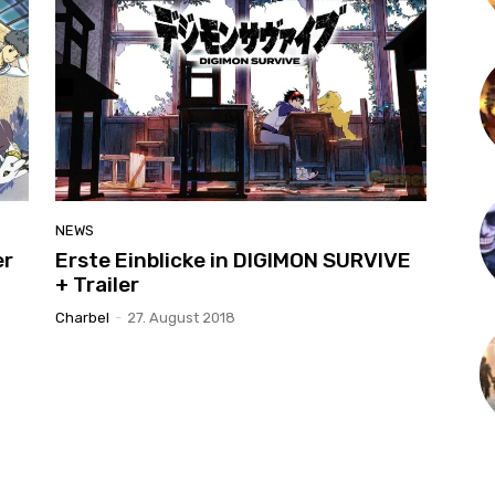
NEWS
er
Erste Einblicke in DIGIMON SURVIVE
+ Trailer
Charbel
-
27. August 2018