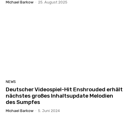
Michael Barkow
-
25. August 2025
NEWS
Deutscher Videospiel-Hit Enshrouded erhält
nächstes großes Inhaltsupdate Melodien
des Sumpfes
Michael Barkow
-
5. Juni 2024