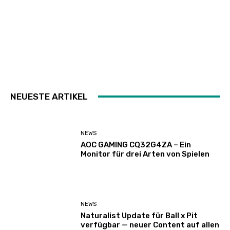
NEUESTE ARTIKEL
NEWS
AOC GAMING CQ32G4ZA – Ein
Monitor für drei Arten von Spielen
NEWS
Naturalist Update für Ball x Pit
verfügbar — neuer Content auf allen