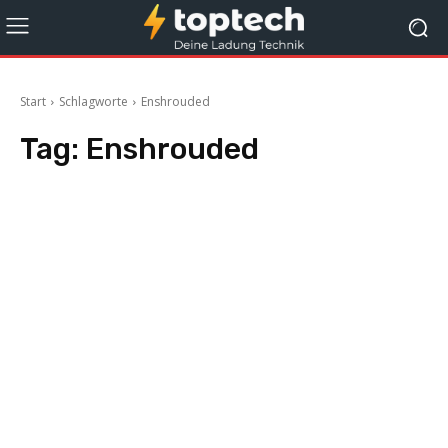
Start
Schlagworte
Enshrouded
Tag:
Enshrouded