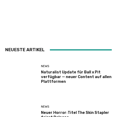
NEUESTE ARTIKEL
NEWS
Naturalist Update für Ball x Pit
verfügbar — neuer Content auf allen
Plattformen
NEWS
Neuer Horror‑Titel The Skin Stapler