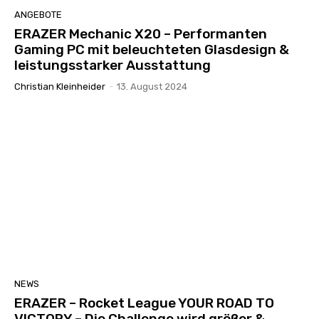
ANGEBOTE
ERAZER Mechanic X20 – Performanten
Gaming PC mit beleuchteten Glasdesign &
leistungsstarker Ausstattung
Christian Kleinheider
-
13. August 2024
NEWS
ERAZER – Rocket League YOUR ROAD TO
VICTORY – Die Challenge wird größer &