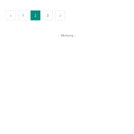
1
2
3
- Werbung -