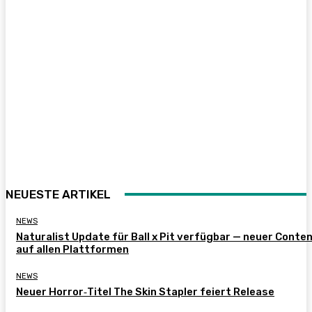
NEUESTE ARTIKEL
NEWS
Naturalist Update für Ball x Pit verfügbar — neuer Conte
auf allen Plattformen
NEWS
Neuer Horror‑Titel The Skin Stapler feiert Release