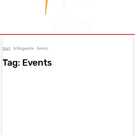
Start
Schlagworte
Events
Tag:
Events