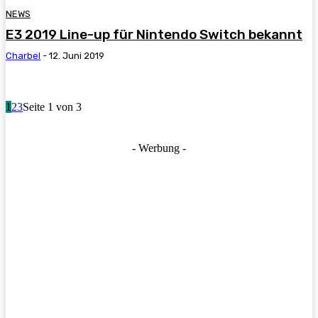
NEWS
E3 2019 Line-up für Nintendo Switch bekannt
Charbel
-
12. Juni 2019
1
2
3
Seite 1 von 3
- Werbung -