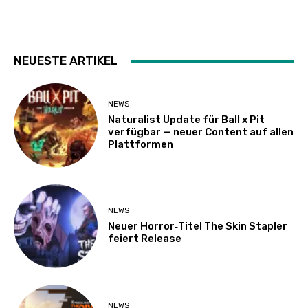
NEUESTE ARTIKEL
NEWS
Naturalist Update für Ball x Pit
verfügbar — neuer Content auf allen
Plattformen
NEWS
Neuer Horror‑Titel The Skin Stapler
feiert Release
NEWS