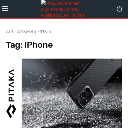
Start
Schlagworte
IPhone
Tag:
IPhone