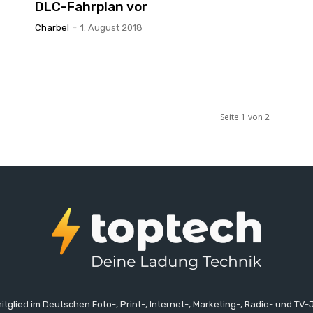
DLC-Fahrplan vor
Charbel
-
1. August 2018
Seite 1 von 2
itglied im Deutschen Foto-, Print-, Internet-, Marketing-, Radio- und TV-J