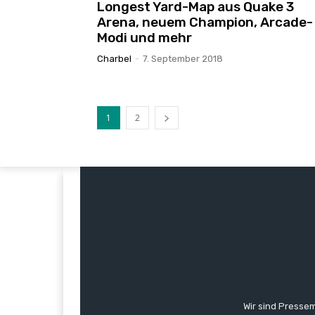
Longest Yard-Map aus Quake 3
Arena, neuem Champion, Arcade-
Modi und mehr
Charbel
-
7. September 2018
1
2
Wir sind Pressem