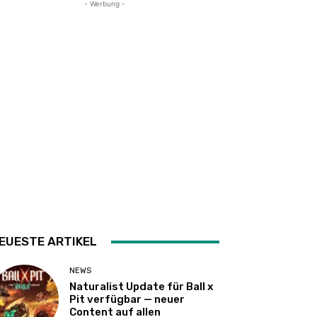
- Werbung -
EUESTE ARTIKEL
NEWS
Naturalist Update für Ball x
Pit verfügbar — neuer
Content auf allen