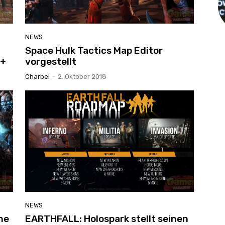
NEWS
Space Hulk Tactics Map Editor
 +
vorgestellt
Charbel
-
2. Oktober 2018
NEWS
he
EARTHFALL: Holospark stellt seinen