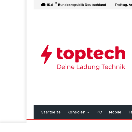
C
15.6
Bundesrepublik Deutschland
Freitag, A
Startseite
Konsolen
PC
Mobile
T