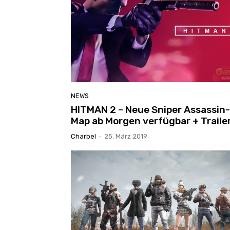
NEWS
HITMAN 2 – Neue Sniper Assassin-
Map ab Morgen verfügbar + Traile
Charbel
-
25. März 2019