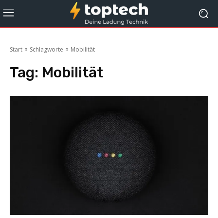
Start
Schlagworte
Mobilität
Tag:
Mobilität