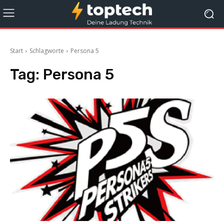
Start
Schlagworte
Persona 5
Tag:
Persona 5