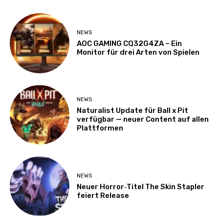
NEWS
AOC GAMING CQ32G4ZA – Ein
Monitor für drei Arten von Spielen
NEWS
Naturalist Update für Ball x Pit
verfügbar — neuer Content auf allen
Plattformen
NEWS
Neuer Horror‑Titel The Skin Stapler
feiert Release